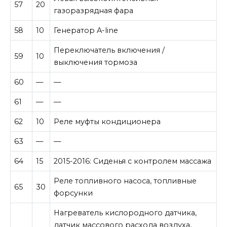
57
20
газоразрядная фара
58
10
Генератор A-line
Переключатель включения /
59
10
выключения тормоза
60
—
—
61
—
—
62
10
Реле муфты кондиционера
63
—
—
64
15
2015-2016: Сиденья с контролем массажа
Реле топливного насоса, топливные
65
30
форсунки
Нагреватель кислородного датчика,
датчик массового расхода воздуха,