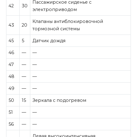
Пассажирское сиденье с
42
30
электроприводом
Клапаны антиблокировочной
43
20
тормозной системы
45
5
Датчик дождя
46
—
—
47
—
—
48
—
—
49
—
—
50
15
Зеркала с подогревом
51
—
—
56
—
—
Левая высокоинтенсивная