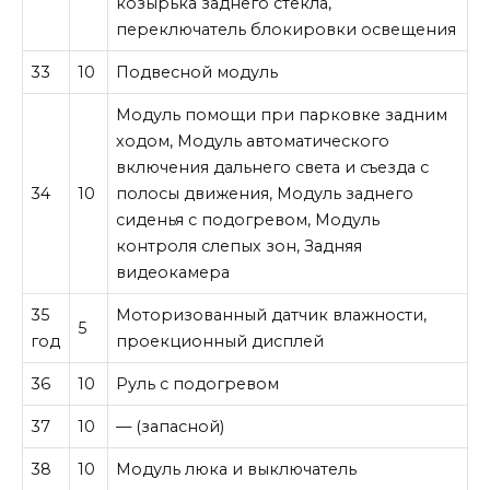
козырька заднего стекла,
переключатель блокировки освещения
33
10
Подвесной модуль
Модуль помощи при парковке задним
ходом, Модуль автоматического
включения дальнего света и съезда с
34
10
полосы движения, Модуль заднего
сиденья с подогревом, Модуль
контроля слепых зон, Задняя
видеокамера
35
Моторизованный датчик влажности,
5
год
проекционный дисплей
36
10
Руль с подогревом
37
10
— (запасной)
38
10
Модуль люка и выключатель