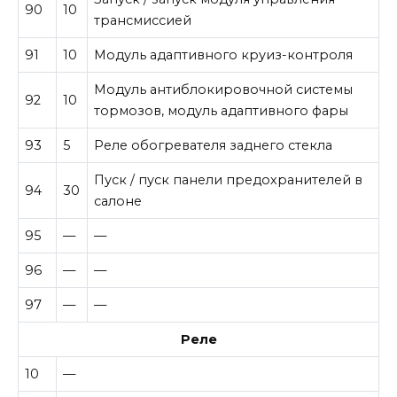
90
10
трансмиссией
91
10
Модуль адаптивного круиз-контроля
Модуль антиблокировочной системы
92
10
тормозов, модуль адаптивного фары
93
5
Реле обогревателя заднего стекла
Пуск / пуск панели предохранителей в
94
30
салоне
95
—
—
96
—
—
97
—
—
Реле
10
—