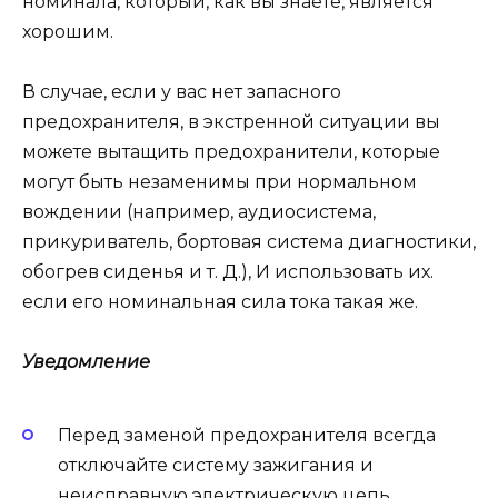
номинала, который, как вы знаете, является
хорошим.
В случае, если у вас нет запасного
предохранителя, в экстренной ситуации вы
можете вытащить предохранители, которые
могут быть незаменимы при нормальном
вождении (например, аудиосистема,
прикуриватель, бортовая система диагностики,
обогрев сиденья и т. Д.), И использовать их.
если его номинальная сила тока такая же.
Уведомление
Перед заменой предохранителя всегда
отключайте систему зажигания и
неисправную электрическую цепь.