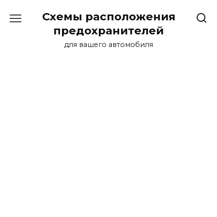
Перейти
Схемы расположения
к
содержанию
предохранителей
для вашего автомобиля