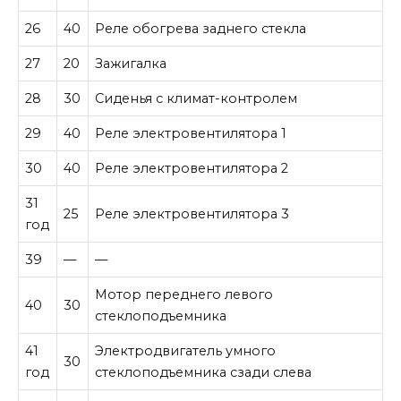
26
40
Реле обогрева заднего стекла
27
20
Зажигалка
28
30
Сиденья с климат-контролем
29
40
Реле электровентилятора 1
30
40
Реле электровентилятора 2
31
25
Реле электровентилятора 3
год
39
—
—
Мотор переднего левого
40
30
стеклоподъемника
41
Электродвигатель умного
30
год
стеклоподъемника сзади слева