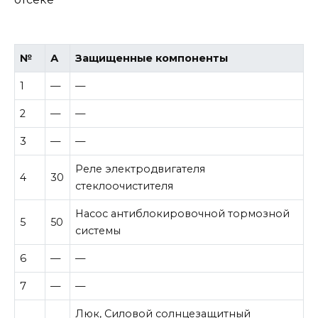
№
А
Защищенные компоненты
1
—
—
2
—
—
3
—
—
Реле электродвигателя
4
30
стеклоочистителя
Насос антиблокировочной тормозной
5
50
системы
6
—
—
7
—
—
Люк, Силовой солнцезащитный