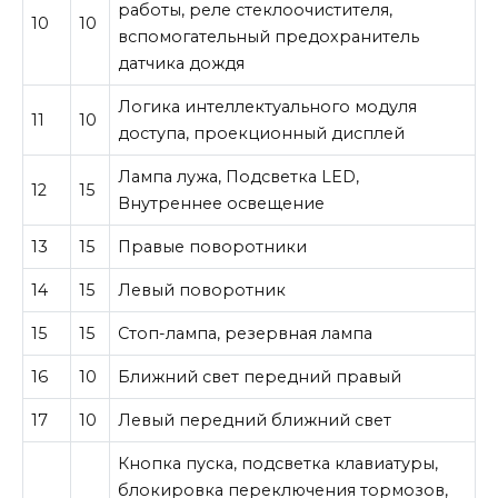
работы, реле стеклоочистителя,
10
10
вспомогательный предохранитель
датчика дождя
Логика интеллектуального модуля
11
10
доступа, проекционный дисплей
Лампа лужа, Подсветка LED,
12
15
Внутреннее освещение
13
15
Правые поворотники
14
15
Левый поворотник
15
15
Стоп-лампа, резервная лампа
16
10
Ближний свет передний правый
17
10
Левый передний ближний свет
Кнопка пуска, подсветка клавиатуры,
блокировка переключения тормозов,