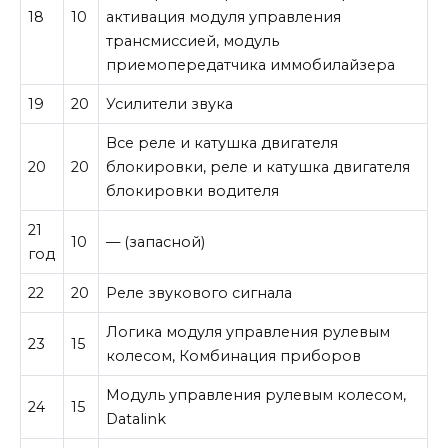
18
10
активация модуля управления
трансмиссией, модуль
приемопередатчика иммобилайзера
19
20
Усилители звука
Все реле и катушка двигателя
20
20
блокировки, реле и катушка двигателя
блокировки водителя
21
10
— (запасной)
год
22
20
Реле звукового сигнала
Логика модуля управления рулевым
23
15
колесом, Комбинация приборов
Модуль управления рулевым колесом,
24
15
Datalink