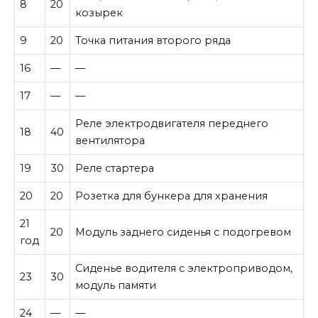
8
20
козырек
9
20
Точка питания второго ряда
16
—
—
17
—
—
Реле электродвигателя переднего
18
40
вентилятора
19
30
Реле стартера
20
20
Розетка для бункера для хранения
21
20
Модуль заднего сиденья с подогревом
год
Сиденье водителя с электроприводом,
23
30
модуль памяти
24
—
—