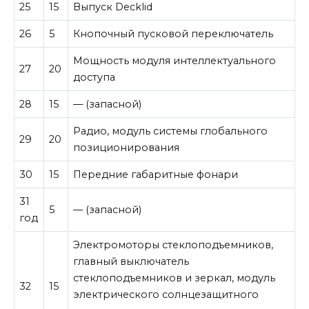
25
15
Выпуск Decklid
26
5
Кнопочный пусковой переключатель
Мощность модуля интеллектуального
27
20
доступа
28
15
— (запасной)
Радио, модуль системы глобального
29
20
позиционирования
30
15
Передние габаритные фонари
31
5
— (запасной)
год
Электромоторы стеклоподъемников,
главный выключатель
стеклоподъемников и зеркал, модуль
32
15
электрического солнцезащитного