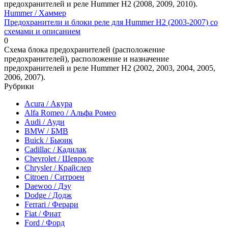
предохранителей и реле Hummer H2 (2008, 2009, 2010).
Hummer / Хаммер
Предохранители и блоки реле для Hummer H2 (2003-2007) со
схемами и описанием
0
Схема блока предохранителей (расположение
предохранителей), расположение и назначение
предохранителей и реле Hummer H2 (2002, 2003, 2004, 2005,
2006, 2007).
Рубрики
Acura / Акура
Alfa Romeo / Альфа Ромео
Audi / Ауди
BMW / БМВ
Buick / Бьюик
Cadillac / Кадилак
Chevrolet / Шевроле
Chrysler / Крайслер
Citroen / Ситроен
Daewoo / Дэу
Dodge / Додж
Ferrari / Ферари
Fiat / Фиат
Ford / Форд