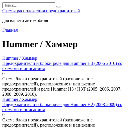
Перейти
Search
к
for:
Схемы расположения предохранителей
содержанию
для вашего автомобиля
Главная
Hummer / Хаммер
Hummer / Хаммер
Предохранители и блоки реле для Hummer H3 (2006-2010) со
схемами и описанием
0
Схема блока предохранителей (расположение
предохранителей), расположение и назначение
предохранителей и реле Hummer H3 / H3T (2005, 2006, 2007,
2008, 2009, 2010).
Hummer / Хаммер
Предохранители и блоки реле для Hummer H2 (2008-2009) со
схемами и описанием
0
Схема блока предохранителей (расположение
предохранителей), расположение и назначение