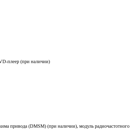
DVD-плеер (при наличии)
има привода (DMSM) (при наличии), модуль радиочастотного