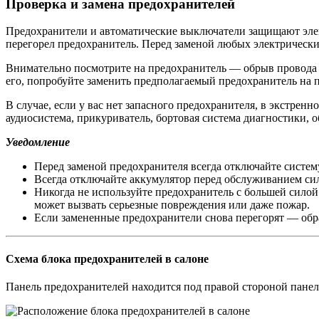
Проверка и замена предохранителей
Предохранители и автоматические выключатели защищают элек
перегорел предохранитель. Перед заменой любых электрическ
Внимательно посмотрите на предохранитель — обрыв провода в
его, попробуйте заменить предполагаемый предохранитель на п
В случае, если у вас нет запасного предохранителя, в экстр
аудиосистема, прикуриватель, бортовая система диагностики, об
Уведомление
Перед заменой предохранителя всегда отключайте систе
Всегда отключайте аккумулятор перед обслуживанием си
Никогда не используйте предохранитель с большей силой 
может вызвать серьезные повреждения или даже пожар.
Если замененные предохранители снова перегорят — об
Схема блока предохранителей в салоне
Панель предохранителей находится под правой стороной панел