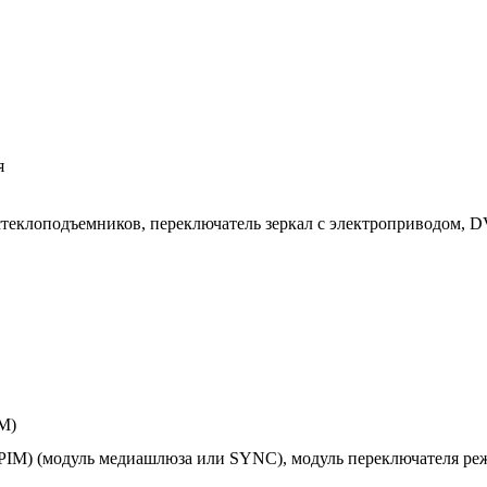
я
 стеклоподъемников, переключатель зеркал с электроприводом, 
M)
IM) (модуль медиашлюза или SYNC), модуль переключателя реж