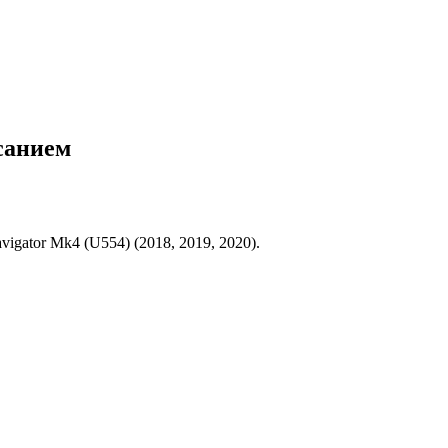
исанием
gator Mk4 (U554) (2018, 2019, 2020).