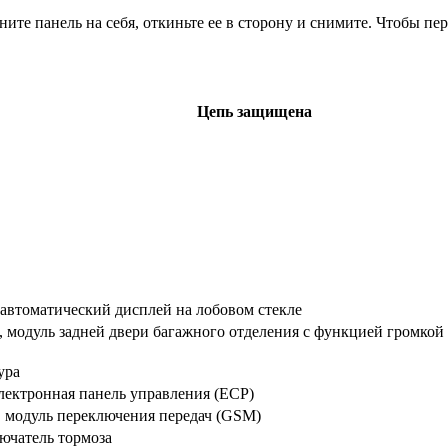
ните панель на себя, откиньте ее в сторону и снимите. Чтобы пе
Цепь защищена
 автоматический дисплей на лобовом стекле
модуль задней двери багажного отделения с функцией громкой 
ура
электронная панель управления (ECP)
, модуль переключения передач (GSM)
ючатель тормоза