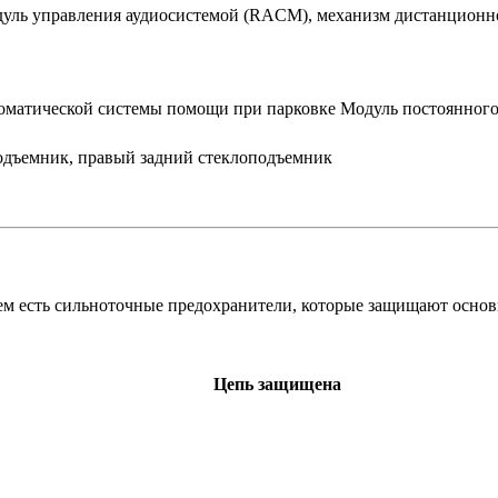
дуль управления аудиосистемой (RACM), механизм дистанционно
томатической системы помощи при парковке Модуль постоянног
одъемник, правый задний стеклоподъемник
нем есть сильноточные предохранители, которые защищают основ
Цепь защищена