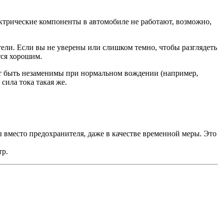
ктрические компоненты в автомобиле не работают, возможно,
ли. Если вы не уверены или слишком темно, чтобы разглядеть
тся хорошим.
гут быть незаменимы при нормальном вождении (например,
 сила тока такая же.
ы вместо предохранителя, даже в качестве временной меры. Это
тр.