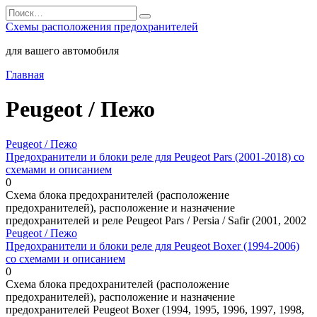
Перейти
Search
к
for:
Схемы расположения предохранителей
содержанию
для вашего автомобиля
Главная
Peugeot / Пежо
Peugeot / Пежо
Предохранители и блоки реле для Peugeot Pars (2001-2018) со
схемами и описанием
0
Схема блока предохранителей (расположение
предохранителей), расположение и назначение
предохранителей и реле Peugeot Pars / Persia / Safir (2001, 2002
Peugeot / Пежо
Предохранители и блоки реле для Peugeot Boxer (1994-2006)
со схемами и описанием
0
Схема блока предохранителей (расположение
предохранителей), расположение и назначение
предохранителей Peugeot Boxer (1994, 1995, 1996, 1997, 1998,