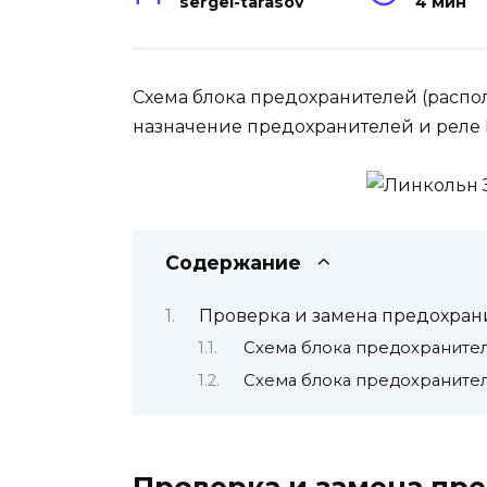
sergei-tarasov
4 мин
Схема блока предохранителей (расп
назначение предохранителей и реле Li
Содержание
Проверка и замена предохран
Схема блока предохранител
Схема блока предохраните