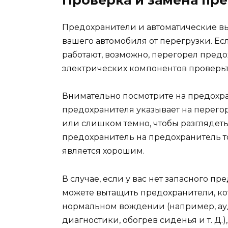
Проверка и замена пр
Предохранители и автоматические в
вашего автомобиля от перегрузки. Е
работают, возможно, перегорел пред
электрических компонентов проверьт
Внимательно посмотрите на предохр
предохранителя указывает на перего
или слишком темно, чтобы разглядет
предохранитель на предохранитель то
является хорошим.
В случае, если у вас нет запасного п
можете вытащить предохранители, ко
нормальном вождении (например, ауд
диагностики, обогрев сиденья и т. Д.)