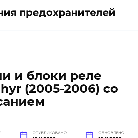
ния предохранителей
и и блоки реле
hyr (2005-2006) со
санием
Е
ОПУБЛИКОВАНО
ОБНОВЛЕНО