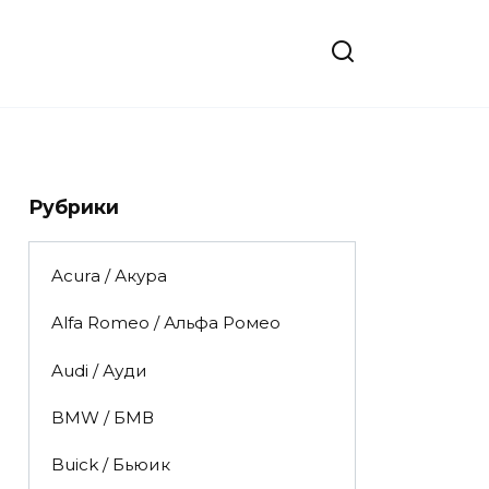
Рубрики
Acura / Акура
Alfa Romeo / Альфа Ромео
Audi / Ауди
BMW / БМВ
Buick / Бьюик