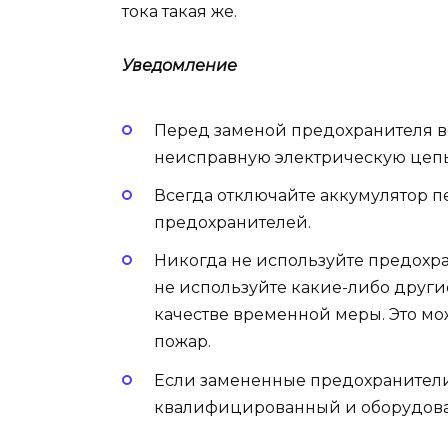
тока такая же.
Уведомление
Перед заменой предохранителя в
неисправную электрическую цепь
Всегда отключайте аккумулятор 
предохранителей.
Никогда не используйте предохран
не используйте какие-либо други
качестве временной меры. Это м
пожар.
Если замененные предохранители 
квалифицированный и оборудова