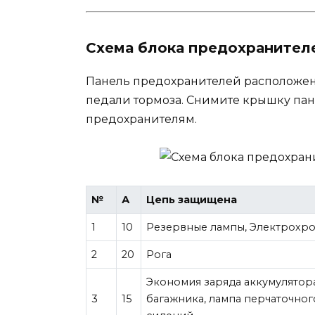
Схема блока предохранителе
Панель предохранителей расположена
педали тормоза. Снимите крышку пане
предохранителям.
№
А
Цепь защищена
1
10
Резервные лампы, Электрохро
2
20
Рога
Экономия заряда аккумулятора
3
15
багажника, лампа перчаточно