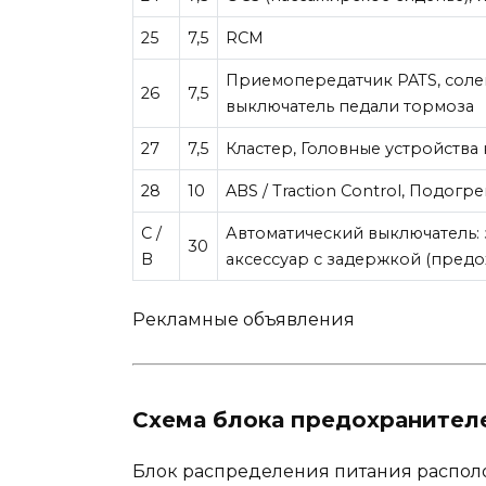
25
7,5
RCM
Приемопередатчик PATS, сол
26
7,5
выключатель педали тормоза
27
7,5
Кластер, Головные устройства
28
10
ABS / Traction Control, Подогр
C /
Автоматический выключатель:
30
B
аксессуар с задержкой (предох
Рекламные объявления
Схема блока предохранител
Блок распределения питания располо