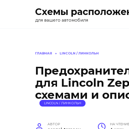
Перейти
Схемы расположе
к
содержанию
для вашего автомобиля
ГЛАВНАЯ
»
LINCOLN / ЛИНКОЛЬН
Предохранител
для Lincoln Zep
схемами и опи
LINCOLN / ЛИНКОЛЬН
АВТОР
НА ЧТЕНИ