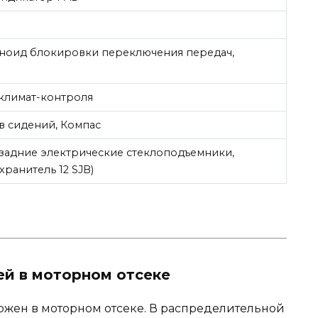
еноид блокировки переключения передач,
 климат-контроля
ев сидений, Компас
 задние электрические стеклоподъемники,
ранитель 12 SJB)
ей в моторном отсеке
жен в моторном отсеке. В распределительной