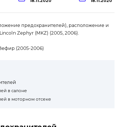
18.11.2020
18.11.2020
оложение предохранителей), расположение и
ncoln Zephyr (MKZ) (2005, 2006).
ителей
ей в салоне
лей в моторном отсеке