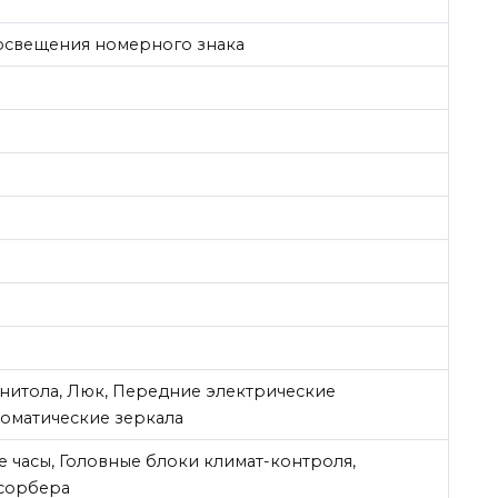
освещения номерного знака
гнитола, Люк, Передние электрические
оматические зеркала
 часы, Головные блоки климат-контроля,
дсорбера