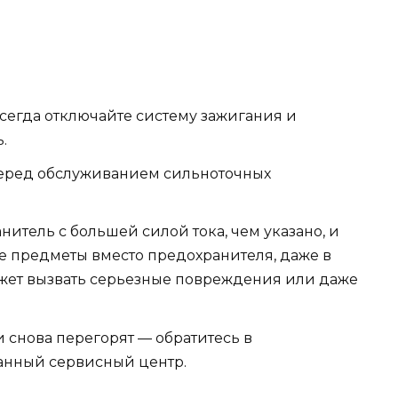
сегда отключайте систему зажигания и
.
перед обслуживанием сильноточных
итель с большей силой тока, чем указано, и
е предметы вместо предохранителя, даже в
ожет вызвать серьезные повреждения или даже
снова перегорят — обратитесь в
нный сервисный центр.