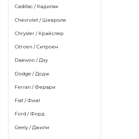
Cadillac / Кадилак
Chevrolet / Шевроле
Chrysler / Крайслер
Citroen / Ситроен
Daewoo / Дэу
Dodge / Додж
Ferrari / Ферари
Fiat / Фиат
Ford / Форд
Geely / Джили