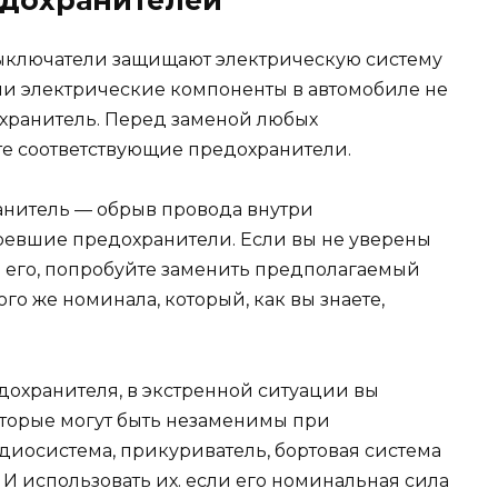
едохранителей
ыключатели защищают электрическую систему
сли электрические компоненты в автомобиле не
охранитель. Перед заменой любых
е соответствующие предохранители.
анитель — обрыв провода внутри
ревшие предохранители. Если вы не уверены
ь его, попробуйте заменить предполагаемый
го же номинала, который, как вы знаете,
редохранителя, в экстренной ситуации вы
торые могут быть незаменимы при
иосистема, прикуриватель, бортовая система
, И использовать их. если его номинальная сила