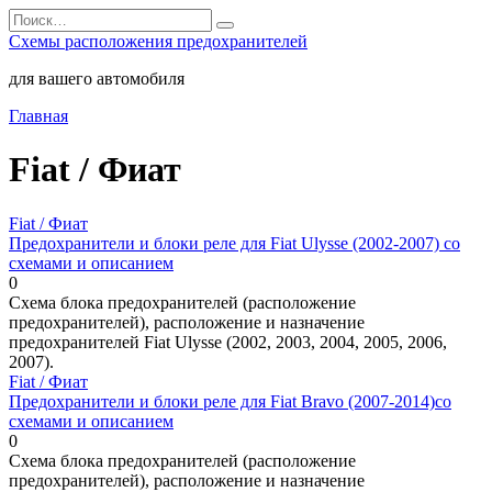
Перейти
Search
к
for:
Схемы расположения предохранителей
содержанию
для вашего автомобиля
Главная
Fiat / Фиат
Fiat / Фиат
Предохранители и блоки реле для Fiat Ulysse (2002-2007) со
схемами и описанием
0
Схема блока предохранителей (расположение
предохранителей), расположение и назначение
предохранителей Fiat Ulysse (2002, 2003, 2004, 2005, 2006,
2007).
Fiat / Фиат
Предохранители и блоки реле для Fiat Bravo (2007-2014)со
схемами и описанием
0
Схема блока предохранителей (расположение
предохранителей), расположение и назначение