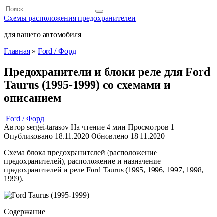
Перейти
Search
к
for:
Схемы расположения предохранителей
содержанию
для вашего автомобиля
Главная
»
Ford / Форд
Предохранители и блоки реле для Ford
Taurus (1995-1999) со схемами и
описанием
Ford / Форд
Автор
sergei-tarasov
На чтение
4 мин
Просмотров
1
Опубликовано
18.11.2020
Обновлено
18.11.2020
Схема блока предохранителей (расположение
предохранителей), расположение и назначение
предохранителей и реле Ford Taurus (1995, 1996, 1997, 1998,
1999).
Содержание