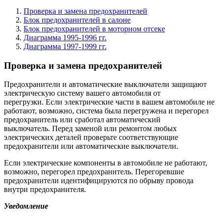
Проверка и замена предохранителей
Блок предохранителей в салоне
Блок предохранителей в моторном отсеке
Диаграмма 1995-1996 гг.
Диаграмма 1997-1999 гг.
Проверка и замена предохранителей
Предохранители и автоматические выключатели защищают
электрическую систему вашего автомобиля от
перегрузки. Если электрические части в вашем автомобиле не
работают, возможно, система была перегружена и перегорел
предохранитель или сработал автоматический
выключатель. Перед заменой или ремонтом любых
электрических деталей проверьте соответствующие
предохранители или автоматические выключатели.
Если электрические компоненты в автомобиле не работают,
возможно, перегорел предохранитель. Перегоревшие
предохранители идентифицируются по обрыву провода
внутри предохранителя.
Уведомление