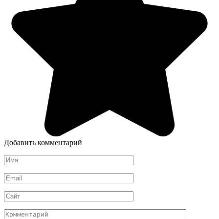
Добавить комментарий
Имя
*
Email
*
Сайт
Комментарий