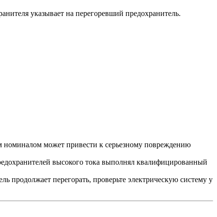
ранителя указывает на перегоревший предохранитель.
им номиналом может привести к серьезному повреждению
 предохранителей высокого тока выполнял квалифицированный
ель продолжает перегорать, проверьте электрическую систему у