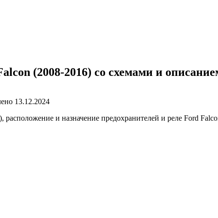
alcon (2008-2016) со схемами и описание
лено
13.12.2024
асположение и назначение предохранителей и реле Ford Falcon (2