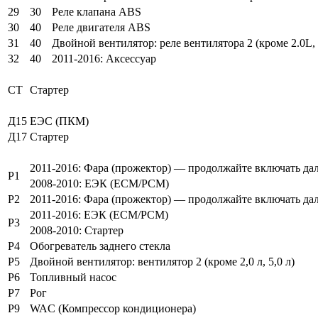
29
30
Реле клапана ABS
30
40
Реле двигателя ABS
31
40
Двойной вентилятор: реле вентилятора 2 (кроме 2.0L, 
32
40
2011-2016: Аксессуар
СТ
Стартер
Д15
ЕЭС (ПКМ)
Д17
Стартер
2011-2016: Фара (прожектор) — продолжайте включать дал
Р1
2008-2010: ЕЭК (ЕСМ/РСМ)
Р2
2011-2016: Фара (прожектор) — продолжайте включать дал
2011-2016: ЕЭК (ЕСМ/РСМ)
Р3
2008-2010: Стартер
Р4
Обогреватель заднего стекла
Р5
Двойной вентилятор: вентилятор 2 (кроме 2,0 л, 5,0 л)
Р6
Топливный насос
Р7
Рог
Р9
WAC (Компрессор кондиционера)