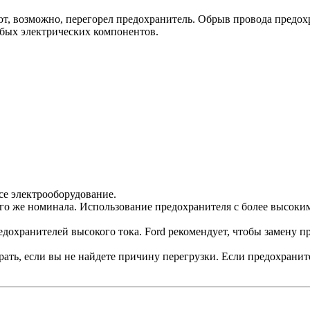
т, возможно, перегорел предохранитель. Обрыв провода предох
бых электрических компонентов.
се электрооборудование.
го же номинала. Использование предохранителя с более высок
едохранителей высокого тока. Ford рекомендует, чтобы замену
ать, если вы не найдете причину перегрузки. Если предохранит