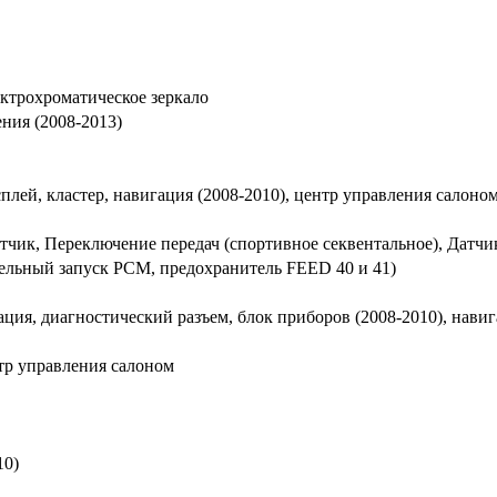
ектрохроматическое зеркало
ния (2008-2013)
плей, кластер, навигация (2008-2010), центр управления салоном
тчик, Переключение передач (спортивное секвентальное), Датчи
тельный запуск PCM, предохранитель FEED 40 и 41)
ия, диагностический разъем, блок приборов (2008-2010), навиг
тр управления салоном
10)