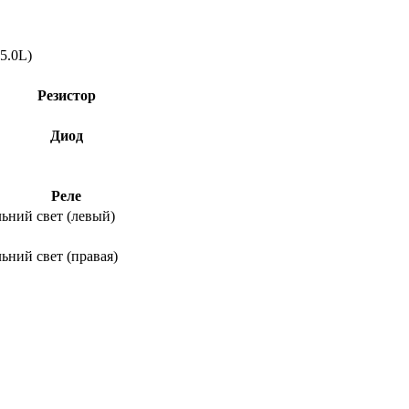
5.0L)
Резистор
Диод
Реле
ьний свет (левый)
ьний свет (правая)