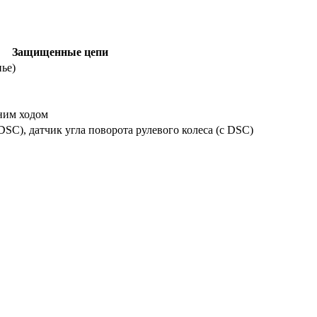
Защищенные цепи
ье)
дним ходом
SC), датчик угла поворота рулевого колеса (с DSC)