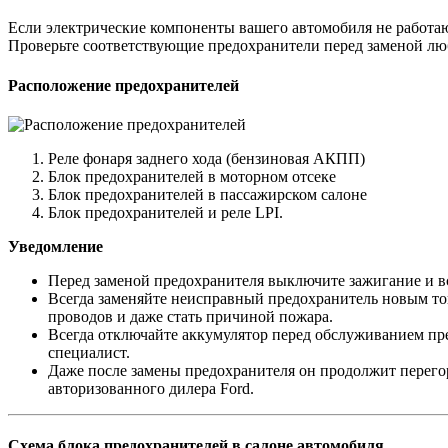
Если электрические компоненты вашего автомобиля не работаю
Проверьте соответствующие предохранители перед заменой лю
Расположение предохранителей
Реле фонаря заднего хода (бензиновая АКПП)
Блок предохранителей в моторном отсеке
Блок предохранителей в пассажирском салоне
Блок предохранителей и реле LPI.
Уведомление
Перед заменой предохранителя выключите зажигание и в
Всегда заменяйте неисправный предохранитель новым то
проводов и даже стать причиной пожара.
Всегда отключайте аккумулятор перед обслуживанием пр
специалист.
Даже после замены предохранителя он продолжит перегор
авторизованного дилера Ford.
Схема блока предохранителей в салоне автомобиля