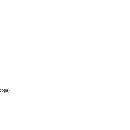
сора)