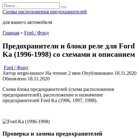
Перейти
Search
к
for:
Схемы расположения предохранителей
содержанию
для вашего автомобиля
Главная
»
Ford / Форд
Предохранители и блоки реле для Ford
Ka (1996-1998) со схемами и описанием
Ford / Форд
Автор
sergei-tarasov
На чтение
2 мин
Опубликовано
18.11.2020
Обновлено
18.11.2020
Схема блока предохранителей (схема расположения
предохранителей), расположение и назначение
предохранителей Ford Ka (1996, 1997, 1998).
Проверка и замена предохранителей