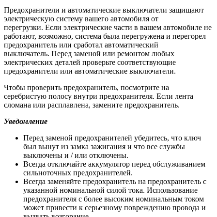
Предохранители и автоматические выключатели защищают
электрическую систему вашего автомобиля от
перегрузки. Если электрические части в вашем автомобиле не
работают, возможно, система была перегружена и перегорел
предохранитель или сработал автоматический
выключатель. Перед заменой или ремонтом любых
электрических деталей проверьте соответствующие
предохранители или автоматические выключатели.
Чтобы проверить предохранитель, посмотрите на
серебристую полосу внутри предохранителя. Если лента
сломана или расплавлена, замените предохранитель.
Уведомление
Перед заменой предохранителей убедитесь, что ключ
был вынут из замка зажигания и что все службы
выключены и / или отключены.
Всегда отключайте аккумулятор перед обслуживанием
сильноточных предохранителей.
Всегда заменяйте предохранитель на предохранитель с
указанной номинальной силой тока. Использование
предохранителя с более высоким номинальным током
может привести к серьезному повреждению провода и
вызвать возгорание.