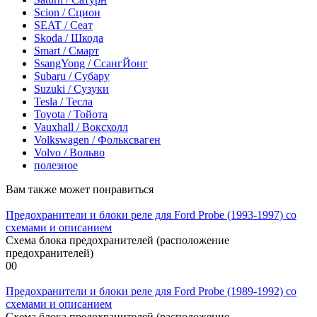
Scion / Сцион
SEAT / Сеат
Skoda / Шкода
Smart / Смарт
SsangYong / СсангЙонг
Subaru / Субару
Suzuki / Сузуки
Tesla / Тесла
Toyota / Тойота
Vauxhall / Воксхолл
Volkswagen / Фольксваген
Volvo / Вольво
полезное
Вам также может понравиться
Предохранители и блоки реле для Ford Probe (1993-1997) со
схемами и описанием
Схема блока предохранителей (расположение
предохранителей)
0
0
Предохранители и блоки реле для Ford Probe (1989-1992) со
схемами и описанием
Схема блока предохранителей (расположение