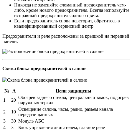
Никогда не заменяйте сломанный предохранитель чем-
либо, кроме нового предохранителя. Всегда используйте
исправный предохранитель одного цвета.
Если предохранитель снова перегорит, обратитесь в
квалифицированный сервисный центр.
Предохранители и реле расположены за крышкой на передней
панели.
Схема блока предохранителей в салоне
№
А
Цепи защищены
Обогрев заднего стекла, центральный замок, подогрев
1
20
наружных зеркал
Освещение салона, часы, радио, разъем канала
2
10
передачи данных
3
30
Модуль АБС
4
3
Блок управления двигателем, главное реле