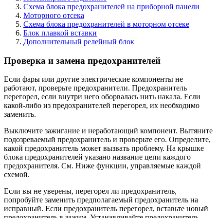
Схема блока предохранителей на приборной панели
Моторного отсека
Схема блока предохранителей в моторном отсеке
Блок плавкой вставки
Дополнительный релейный блок
Проверка и замена предохранителей
Если фары или другие электрические компоненты не
работают, проверьте предохранители. Предохранитель
перегорел, если внутри него оборвалась нить накала. Если
какой-либо из предохранителей перегорел, их необходимо
заменить.
Выключите зажигание и неработающий компонент. Вытяните
подозреваемый предохранитель и проверьте его. Определите,
какой предохранитель может вызвать проблему. На крышке
блока предохранителей указано название цепи каждого
предохранителя. См. Ниже функции, управляемые каждой
схемой.
Если вы не уверены, перегорел ли предохранитель,
попробуйте заменить предполагаемый предохранитель на
исправный. Если предохранитель перегорел, вставьте новый
предохранитель в зажим. Устанавливайте предохранитель