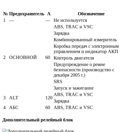
№
Предохранитель
А
Обозначение
1
—
—
Не используется
ABS, TRAC и VSC
Зарядка
Комбинированный измеритель
Коробка передач с электронным
управлением и индикатор АКП
2
ОСНОВНОЙ
60
Контроль двигателя
Предупреждение о ремне
безопасности (производство с
декабря 2005 г.)
SRS
Запуск и зажигание
ABS, TRAC и VSC
3
ALT
120
Зарядка
4
АБС
60
ABS, TRAC и VSC
Дополнительный релейный блок