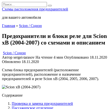
Перейти
Search
к
for:
Схемы расположения предохранителей
содержанию
для вашего автомобиля
Главная
»
Scion / Сцион
Предохранители и блоки реле для Scion
xB (2004-2007) со схемами и описанием
Scion / Сцион
Автор
sergei-tarasov
На чтение
4 мин
Опубликовано
18.11.2020
Обновлено
18.11.2020
Схема блока предохранителей (расположение
предохранителей), расположение и назначение
предохранителей и реле Scion xB (2004, 2005, 2006, 2007).
Содержание
Проверка и замена предохранителей
Пассажирское отделение