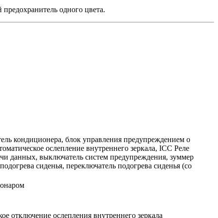
 предохранитель одного цвета.
тель кондиционера, блок управления предупреждением о
оматическое ослепление внутреннего зеркала, ICC Реле
ачи данных, выключатель систем предупреждения, зуммер
подогрева сиденья, переключатель подогрева сиденья (со
сонаром
ское отключение ослепления внутреннего зеркала