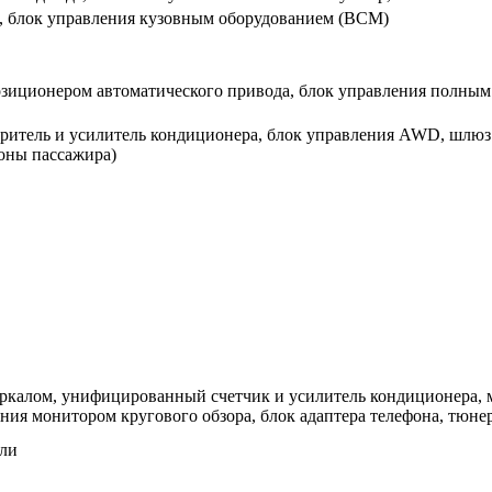
а, блок управления кузовным оборудованием (BCM)
зиционером автоматического привода, блок управления полным 
итель и усилитель кондиционера, блок управления AWD, шлюз 
роны пассажира)
ркалом, унифицированный счетчик и усилитель кондиционера,
ния монитором кругового обзора, блок адаптера телефона, тюне
ели