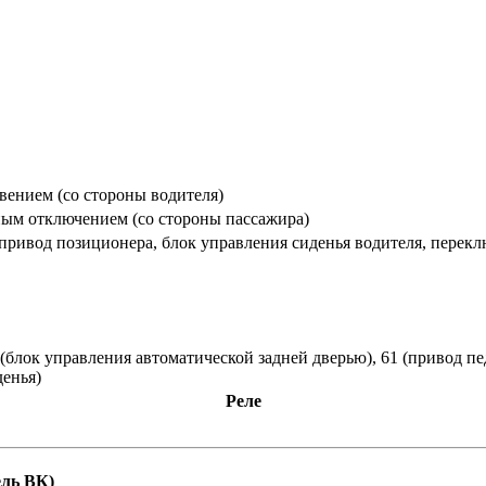
вением (со стороны водителя)
ным отключением (со стороны пассажира)
привод позиционера, блок управления сиденья водителя, перекл
лок управления автоматической задней дверью), 61 (привод педа
денья)
Реле
ель ВК)