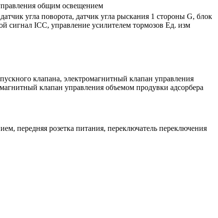
 управления общим освещением
датчик угла поворота, датчик угла рыскания 1 стороны G, блок
й сигнал ICC, управление усилителем тормозов Ед. изм
пускного клапана, электромагнитный клапан управления
омагнитный клапан управления объемом продувки адсорбера
ием, передняя розетка питания, переключатель переключения