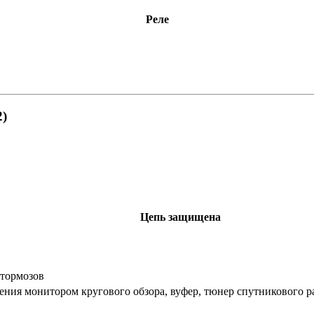
Реле
2)
Цепь защищена
 тормозов
ния монитором кругового обзора, вуфер, тюнер спутникового ра