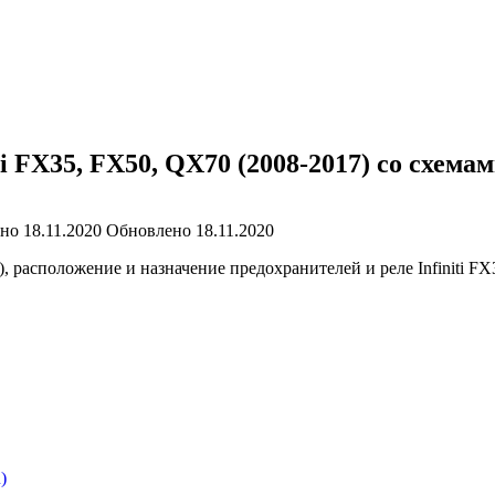
ti FX35, FX50, QX70 (2008-2017) со схема
ано
18.11.2020
Обновлено
18.11.2020
асположение и назначение предохранителей и реле Infiniti FX35,
)