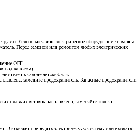
грузки. Если какое-либо электрическое оборудование в вашем
ючатель. Перед заменой или ремонтом любых электрических
ожение OFF.
в под капотом).
ранителей в салоне автомобиля.
сплавлена, замените предохранитель. Запасные предохранители
этих плавких вставок расплавлена, заменяйте только
ей. Это может повредить электрическую систему или вызвать