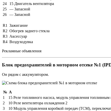
24
15
Двигатель вентилятора
25
—
Запасной
26
—
Запасной
R1
Зажигание
R2
Обогрев заднего стекла
R3
Аксессуар
R4
Воздуходувка
Рекламные объявления
Блок предохранителей в моторном отсеке №1 (IPD
Он рядом с аккумулятором.
№
А
1
15
Реле топливного насоса, модуль управления топливным 
2
10
Реле вентилятора охлаждения 2
3
10
Модуль управления коробкой передач (TCM), переключа