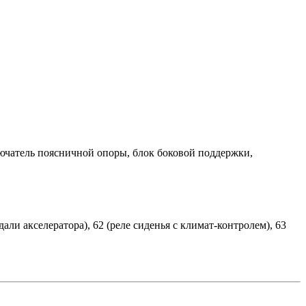
ючатель поясничной опоры, блок боковой поддержки,
ли акселератора), 62 (реле сиденья с климат-контролем), 63