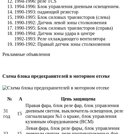
1994-1996: реле TCS
1994-1996: Блок управления дневным освещением.
1990-1993: падающий резистор
1990-1995: Блок силовых транзисторов (слева)
1990-1992: Датчик левой зоны столкновения
1990-1995: Блок силовых транзисторов (справа)
1990-1994: Датчик зоны удара в центре
1992-1993: Реле охлаждающего вентилятора
1990-1992: Правый датчик зоны столкновения
Рекламные объявления
Схема блока предохранителей в моторном отсеке
№
А
Цепь защищена
Правая фара, блок реле фар, блок управления
31
дневным светом, выключатель освещения, реле
15
год
сигнализации №1 о краже, блок управления
кузовным оборудованием (BCM)
Левая фара, блок реле фары, блок управления
32
15
дневным светом, реле противотуманных фар,