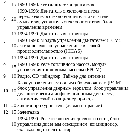
5
15
1990-1993: вентиляторный двигатель
1990-1993: Двигатель стеклоочистителя,
переключатель стеклоочистителя, двигатель
6
20
омывателя, усилитель стеклоочистителя, блок
управления временем
15
1994-1996: Двигатель вентилятора
1990-1993: Модуль управления двигателем (ECM),
7
10
активное рулевое управление с высокой
производительностью (HICAS)
15
1994-1996: Двигатель вентилятора
8
1990-1993: Реле топливного насоса, модуль
15
управления топливным насосом (FPCM)
9
10
Радио, CD-чейнджер, Таймер для антенны
Блок управления кузовным оборудованием (BCM),
блок управления дверным зеркалом, блок управления
10
10
диагностическим информационным дисплеем,
автоматический позиционер привода
11
20
Задний прикуриватель (левый и правый)
12
15
Зажигалка
1994-1996: Реле отключения дневного света, блок
10
управления дневным освещением, кондиционер,
охлаждающий вентилятор.