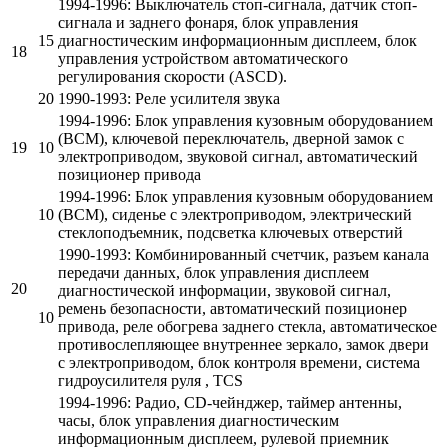
1994-1996: Выключатель стоп-сигнала, датчик стоп-
сигнала и заднего фонаря, блок управления
15
диагностическим информационным дисплеем, блок
18
управления устройством автоматического
регулирования скорости (ASCD).
20
1990-1993: Реле усилителя звука
1994-1996: Блок управления кузовным оборудованием
(BCM), ключевой переключатель, дверной замок с
19
10
электроприводом, звуковой сигнал, автоматический
позиционер привода
1994-1996: Блок управления кузовным оборудованием
10
(BCM), сиденье с электроприводом, электрический
стеклоподъемник, подсветка ключевых отверстий
1990-1993: Комбинированный счетчик, разъем канала
передачи данных, блок управления дисплеем
20
диагностической информации, звуковой сигнал,
ремень безопасности, автоматический позиционер
10
привода, реле обогрева заднего стекла, автоматическое
противослепляющее внутреннее зеркало, замок двери
с электроприводом, блок контроля времени, система
гидроусилителя руля , TCS
1994-1996: Радио, CD-чейнджер, таймер антенны,
часы, блок управления диагностическим
информационным дисплеем, рулевой приемник