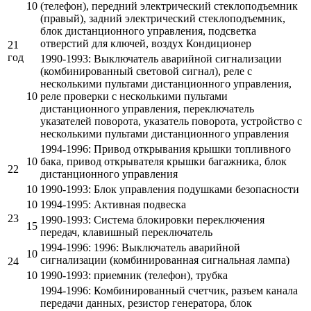
10
(телефон), передний электрический стеклоподъемник
(правый), задний электрический стеклоподъемник,
блок дистанционного управления, подсветка
отверстий для ключей, воздух Кондиционер
21
год
1990-1993: Выключатель аварийной сигнализации
(комбинированный световой сигнал), реле с
несколькими пультами дистанционного управления,
10
реле проверки с несколькими пультами
дистанционного управления, переключатель
указателей поворота, указатель поворота, устройство с
несколькими пультами дистанционного управления
1994-1996: Привод открывания крышки топливного
10
бака, привод открывателя крышки багажника, блок
22
дистанционного управления
10
1990-1993: Блок управления подушками безопасности
10
1994-1995: Активная подвеска
23
1990-1993: Система блокировки переключения
15
передач, клавишный переключатель
1994-1996: 1996: Выключатель аварийной
10
сигнализации (комбинированная сигнальная лампа)
24
10
1990-1993: приемник (телефон), трубка
1994-1996: Комбинированный счетчик, разъем канала
передачи данных, резистор генератора, блок