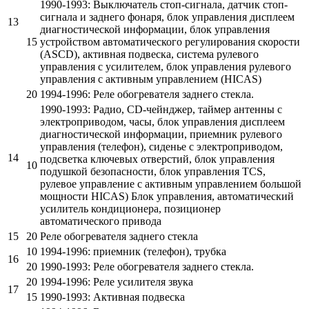
1990-1993: Выключатель стоп-сигнала, датчик стоп-
сигнала и заднего фонаря, блок управления дисплеем
13
диагностической информации, блок управления
15
устройством автоматического регулирования скорости
(ASCD), активная подвеска, система рулевого
управления с усилителем, блок управления рулевого
управления с активным управлением (HICAS)
20
1994-1996: Реле обогревателя заднего стекла.
1990-1993: Радио, CD-чейнджер, таймер антенны с
электроприводом, часы, блок управления дисплеем
диагностической информации, приемник рулевого
управления (телефон), сиденье с электроприводом,
14
подсветка ключевых отверстий, блок управления
10
подушкой безопасности, блок управления TCS,
рулевое управление с активным управлением большой
мощности HICAS) Блок управления, автоматический
усилитель кондиционера, позиционер
автоматического привода
15
20
Реле обогревателя заднего стекла
10
1994-1996: приемник (телефон), трубка
16
20
1990-1993: Реле обогревателя заднего стекла.
20
1994-1996: Реле усилителя звука
17
15
1990-1993: Активная подвеска