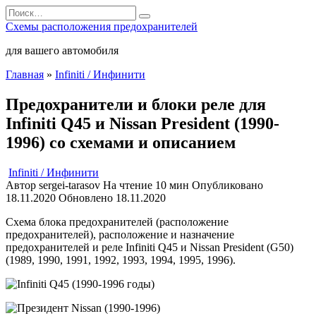
Перейти
Search
к
for:
Схемы расположения предохранителей
содержанию
для вашего автомобиля
Главная
»
Infiniti / Инфинити
Предохранители и блоки реле для
Infiniti Q45 и Nissan President (1990-
1996) со схемами и описанием
Infiniti / Инфинити
Автор
sergei-tarasov
На чтение
10 мин
Опубликовано
18.11.2020
Обновлено
18.11.2020
Схема блока предохранителей (расположение
предохранителей), расположение и назначение
предохранителей и реле Infiniti Q45 и Nissan President (G50)
(1989, 1990, 1991, 1992, 1993, 1994, 1995, 1996).