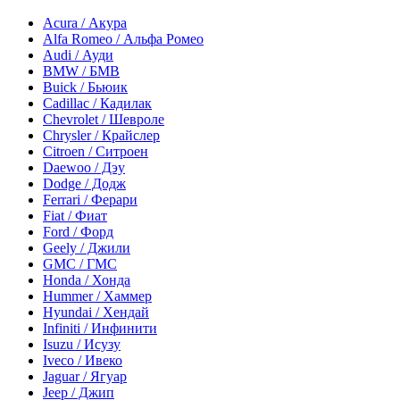
Acura / Акура
Alfa Romeo / Альфа Ромео
Audi / Ауди
BMW / БМВ
Buick / Бьюик
Cadillac / Кадилак
Chevrolet / Шевроле
Chrysler / Крайслер
Citroen / Ситроен
Daewoo / Дэу
Dodge / Додж
Ferrari / Ферари
Fiat / Фиат
Ford / Форд
Geely / Джили
GMC / ГМС
Honda / Хонда
Hummer / Хаммер
Hyundai / Хендай
Infiniti / Инфинити
Isuzu / Исузу
Iveco / Ивеко
Jaguar / Ягуар
Jeep / Джип