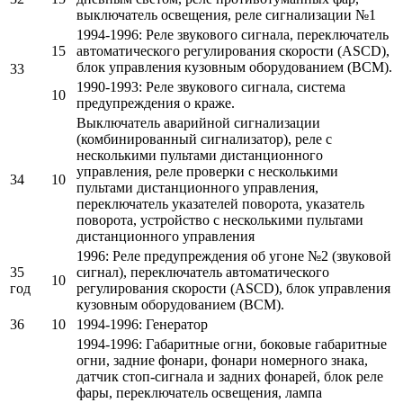
выключатель освещения, реле сигнализации №1
1994-1996: Реле звукового сигнала, переключатель
15
автоматического регулирования скорости (ASCD),
блок управления кузовным оборудованием (BCM).
33
1990-1993: Реле звукового сигнала, система
10
предупреждения о краже.
Выключатель аварийной сигнализации
(комбинированный сигнализатор), реле с
несколькими пультами дистанционного
управления, реле проверки с несколькими
34
10
пультами дистанционного управления,
переключатель указателей поворота, указатель
поворота, устройство с несколькими пультами
дистанционного управления
1996: Реле предупреждения об угоне №2 (звуковой
35
сигнал), переключатель автоматического
10
год
регулирования скорости (ASCD), блок управления
кузовным оборудованием (BCM).
36
10
1994-1996: Генератор
1994-1996: Габаритные огни, боковые габаритные
огни, задние фонари, фонари номерного знака,
датчик стоп-сигнала и задних фонарей, блок реле
фары, переключатель освещения, лампа