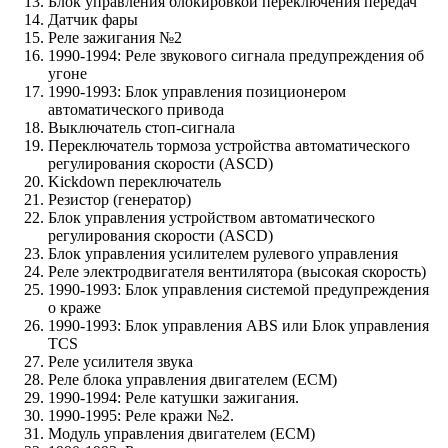
Блок управления блокировкой переключения передач
Датчик фары
Реле зажигания №2
1990-1994: Реле звукового сигнала предупреждения об
угоне
1990-1993: Блок управления позиционером
автоматического привода
Выключатель стоп-сигнала
Переключатель тормоза устройства автоматического
регулирования скорости (ASCD)
Kickdown переключатель
Резистор (генератор)
Блок управления устройством автоматического
регулирования скорости (ASCD)
Блок управления усилителем рулевого управления
Реле электродвигателя вентилятора (высокая скорость)
1990-1993: Блок управления системой предупреждения
о краже
1990-1993: Блок управления ABS или Блок управления
TCS
Реле усилителя звука
Реле блока управления двигателем (ЕСМ)
1990-1994: Реле катушки зажигания.
1990-1995: Реле кражи №2.
Модуль управления двигателем (ECM)