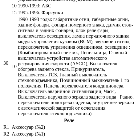
10
1990-1993: АБС
15
1995-1996: Форсунки
1990-1993 годы: габаритные огни, габаритные огни,
задние фонари, фонари номерного знака, датчик стоп-
сигнала и задних фонарей, блок реле фары,
выключатель освещения, лампа перчаточного ящика,
модуль управления кузовом (BCM), звуковой сигнал,
переключатель управления освещением, освещение :
(Комбинированный счетчик, Пепельница, Главный
выключатель устройства автоматического
30
регулирования скорости (ASCD), Выключатель
10
обогрева заднего стекла, Прикуриватель,
Выключатель TCS, Главный выключатель
стеклоподъемника, Позиционный выключатель 1-го
положения, Панель переключателя кондиционера,
Выключатель аварийной сигнализации, Часы,
Выключатель наружного зеркала заднего вида , Радио,
переключатель подогрева сиденья, внутреннее зеркало
с автоматической защитой от ослепления,
переключатель стеклоподъемника)
Реле
R1
Аксессуар (№2)
R2
Аксессуар (№1)