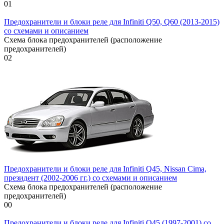
0
1
Предохранители и блоки реле для Infiniti Q50, Q60 (2013-2015)
со схемами и описанием
Схема блока предохранителей (расположение
предохранителей)
0
2
Предохранители и блоки реле для Infiniti Q45, Nissan Cima,
президент (2002-2006 гг.) со схемами и описанием
Схема блока предохранителей (расположение
предохранителей)
0
0
Предохранители и блоки реле для Infiniti Q45 (1997-2001) со