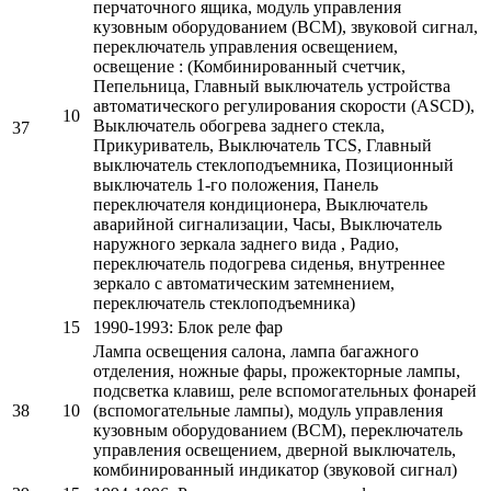
перчаточного ящика, модуль управления
кузовным оборудованием (BCM), звуковой сигнал,
переключатель управления освещением,
освещение : (Комбинированный счетчик,
Пепельница, Главный выключатель устройства
автоматического регулирования скорости (ASCD),
10
Выключатель обогрева заднего стекла,
37
Прикуриватель, Выключатель TCS, Главный
выключатель стеклоподъемника, Позиционный
выключатель 1-го положения, Панель
переключателя кондиционера, Выключатель
аварийной сигнализации, Часы, Выключатель
наружного зеркала заднего вида , Радио,
переключатель подогрева сиденья, внутреннее
зеркало с автоматическим затемнением,
переключатель стеклоподъемника)
15
1990-1993: Блок реле фар
Лампа освещения салона, лампа багажного
отделения, ножные фары, прожекторные лампы,
подсветка клавиш, реле вспомогательных фонарей
38
10
(вспомогательные лампы), модуль управления
кузовным оборудованием (BCM), переключатель
управления освещением, дверной выключатель,
комбинированный индикатор (звуковой сигнал)