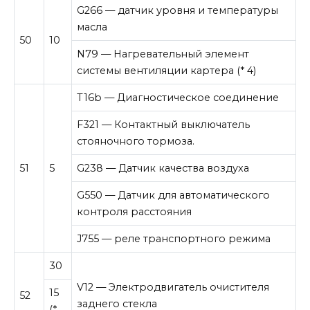
G266 — датчик уровня и температуры
масла
50
10
N79 — Нагревательный элемент
системы вентиляции картера (* 4)
T16b — Диагностическое соединение
F321 — Контактный выключатель
стояночного тормоза.
51
5
G238 — Датчик качества воздуха
G550 — Датчик для автоматического
контроля расстояния
J755 — реле транспортного режима
30
V12 — Электродвигатель очистителя
15
52
заднего стекла
(*