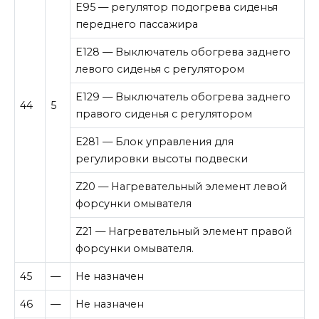
E95 — регулятор подогрева сиденья
переднего пассажира
E128 — Выключатель обогрева заднего
левого сиденья с регулятором
E129 — Выключатель обогрева заднего
44
5
правого сиденья с регулятором
E281 — Блок управления для
регулировки высоты подвески
Z20 — Нагревательный элемент левой
форсунки омывателя
Z21 — Нагревательный элемент правой
форсунки омывателя.
45
—
Не назначен
46
—
Не назначен