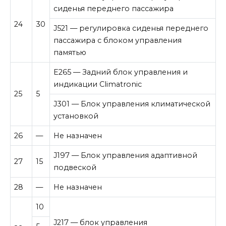
сиденья переднего пассажира
24
30
J521 — регулировка сиденья переднего
пассажира с блоком управления
памятью
E265 — Задний блок управления и
индикации Climatronic
25
5
J301 — Блок управления климатической
установкой
26
—
Не назначен
J197 — Блок управления адаптивной
27
15
подвеской
28
—
Не назначен
10
J217 — блок управления