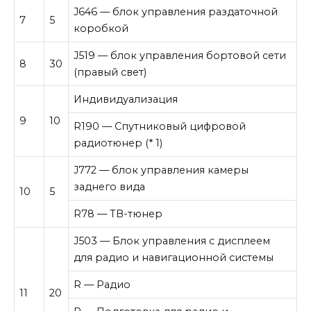
J646 — блок управления раздаточной
7
5
коробкой
J519 — блок управления бортовой сети
8
30
(правый свет)
Индивидуализация
9
10
R190 — Спутниковый цифровой
радиотюнер (* 1)
J772 — блок управления камеры
заднего вида
10
5
R78 — ТВ-тюнер
J503 — Блок управления с дисплеем
для радио и навигационной системы
R — Радио
11
20