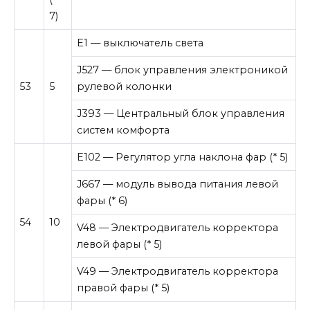
7)
E1 — выключатель света
J527 — блок управления электроникой
53
5
рулевой колонки
J393 — Центральный блок управления
систем комфорта
E102 — Регулятор угла наклона фар (* 5)
J667 — модуль вывода питания левой
фары (* 6)
54
10
V48 — Электродвигатель корректора
левой фары (* 5)
V49 — Электродвигатель корректора
правой фары (* 5)