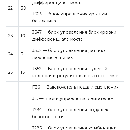
дифференциала моста
22
30
J605 — блок управления крышки
багажника
J647 — блок управления блокировки
23
10
дифференциала моста
J502 — блок управления датчика
24
5
давления в шинах
J352 — Блок управления рулевой
25
15
колонки и регулировки высоты ремня
F36 — Выключатель педали сцепления.
J … — Блоки управления двигателем
J234 — блок управления подушек
безопасности
J285 — блок управления комбинации