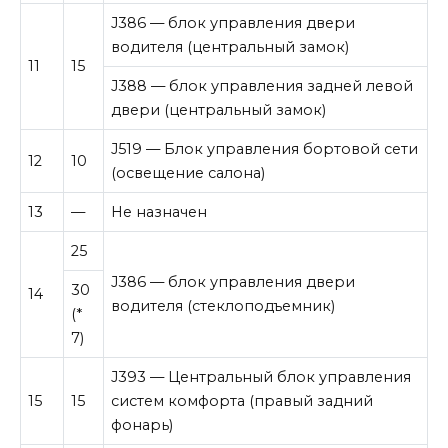
J386 — блок управления двери
водителя (центральный замок)
11
15
J388 — блок управления задней левой
двери (центральный замок)
J519 — Блок управления бортовой сети
12
10
(освещение салона)
13
—
Не назначен
25
J386 — блок управления двери
30
14
водителя (стеклоподъемник)
(*
7)
J393 — Центральный блок управления
15
15
систем комфорта (правый задний
фонарь)