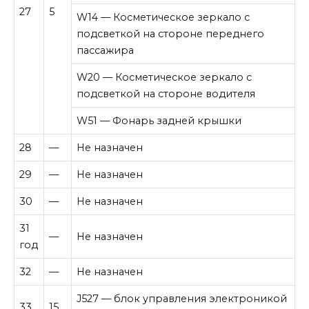
27
5
W14 — Косметическое зеркало с
подсветкой на стороне переднего
пассажира
W20 — Косметическое зеркало с
подсветкой на стороне водителя
W51 — Фонарь задней крышки
28
—
Не назначен
29
—
Не назначен
30
—
Не назначен
31
—
Не назначен
год
32
—
Не назначен
J527 — блок управления электроникой
33
15