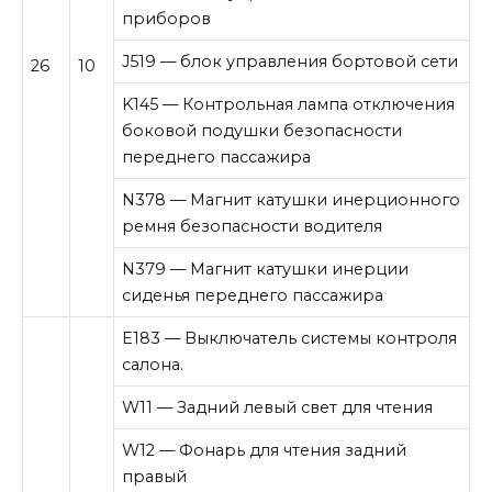
приборов
J519 — блок управления бортовой сети
26
10
K145 — Контрольная лампа отключения
боковой подушки безопасности
переднего пассажира
N378 — Магнит катушки инерционного
ремня безопасности водителя
N379 — Магнит катушки инерции
сиденья переднего пассажира
E183 — Выключатель системы контроля
салона.
W11 — Задний левый свет для чтения
W12 — Фонарь для чтения задний
правый