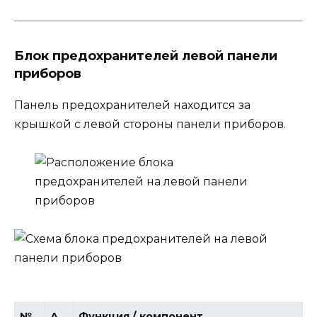
Блок предохранителей левой панели
приборов
Панель предохранителей находится за
крышкой с левой стороны панели приборов.
№
А
Функция / компонент