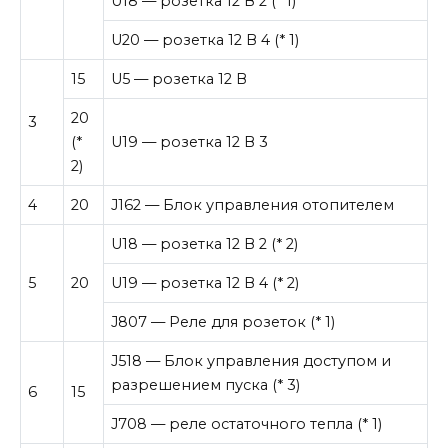
U18 — розетка 12 В 2 (* 1)
U20 — розетка 12 В 4 (* 1)
15
U5 — розетка 12 В
20
3
(*
U19 — розетка 12 В 3
2)
4
20
J162 — Блок управления отопителем
U18 — розетка 12 В 2 (* 2)
5
20
U19 — розетка 12 В 4 (* 2)
J807 — Реле для розеток (* 1)
J518 — Блок управления доступом и
разрешением пуска (* 3)
6
15
J708 — реле остаточного тепла (* 1)