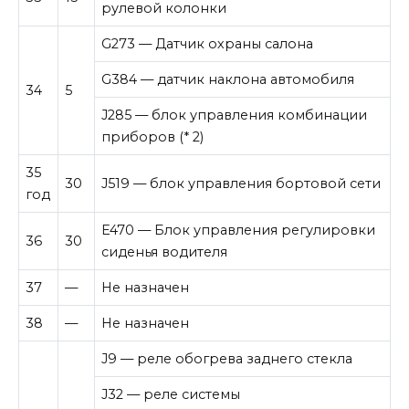
рулевой колонки
G273 — Датчик охраны салона
G384 — датчик наклона автомобиля
34
5
J285 — блок управления комбинации
приборов (* 2)
35
30
J519 — блок управления бортовой сети
год
E470 — Блок управления регулировки
36
30
сиденья водителя
37
—
Не назначен
38
—
Не назначен
J9 — реле обогрева заднего стекла
J32 — реле системы