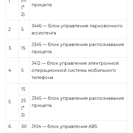
1
прицепа
(*
2)
J446 — Блок управления парковочного
2
5
ассистента
J345 — блок управления распознавания
3
15
прицепа
J412 — блок управления электронной
4
5
операционной системы мобильного
телефона
15
J345 — блок управления распознавания
25
5
прицепа
(*
2)
6
30
J104 — блок управления ABS