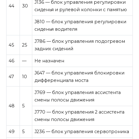
J136 — блок управления регулировки
44
30
сиденья и рулевой колонки с памятью
J810 — блок управления регулировки
сиденья водителя
J786 — блок управления подогревом
45
25
задних сидений
46
—
Не назначен
J647 — блок управления блокировки
47
10
дифференциала моста
J769 — блок управления ассистента
смены полосы движения
48
5
J770 — блок управления 2 ассистента
смены полосы движения
49
5
J236 — блок управления сервотроника