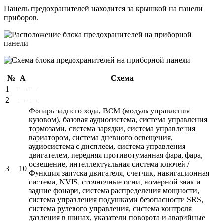
Панель предохранителей находится за крышкой на панели
приборов.
№
А
Схема
1
—
—
2
—
—
Фонарь заднего хода, BCM (модуль управления
кузовом), базовая аудиосистема, система управления
тормозами, система зарядки, система управления
вариатором, система дневного освещения,
аудиосистема с дисплеем, система управления
двигателем, передняя противотуманная фара, фара,
освещение, интеллектуальная система ключей /
3
10
Функция запуска двигателя, счетчик, навигационная
система, NVIS, стояночные огни, номерной знак и
задние фонари, система распределения мощности,
система управления подушками безопасности SRS,
система рулевого управления, система контроля
давления в шинах, указатели поворота и аварийные