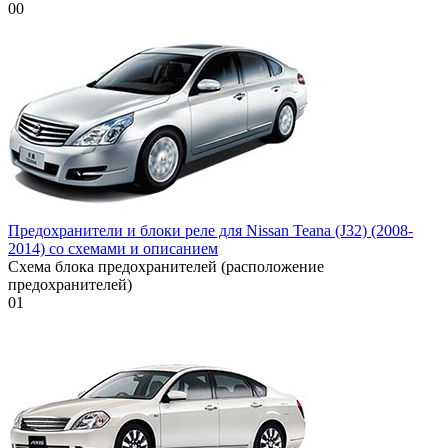
0
0
Предохранители и блоки реле для Nissan Teana (J32) (2008-
2014) со схемами и описанием
Схема блока предохранителей (расположение
предохранителей)
0
1