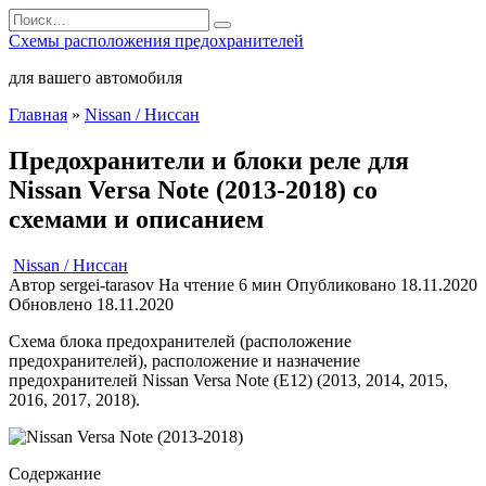
Перейти
Search
к
for:
Схемы расположения предохранителей
содержанию
для вашего автомобиля
Главная
»
Nissan / Ниссан
Предохранители и блоки реле для
Nissan Versa Note (2013-2018) со
схемами и описанием
Nissan / Ниссан
Автор
sergei-tarasov
На чтение
6 мин
Опубликовано
18.11.2020
Обновлено
18.11.2020
Схема блока предохранителей (расположение
предохранителей), расположение и назначение
предохранителей Nissan Versa Note (E12) (2013, 2014, 2015,
2016, 2017, 2018).
Содержание