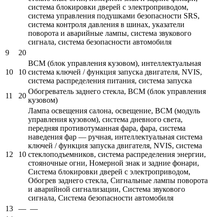
система блокировки дверей с электроприводом,
система управления подушками безопасности SRS,
система контроля давления в шинах, указатели
поворота и аварийные лампы, система звукового
сигнала, система безопасности автомобиля
9
20
BCM (блок управления кузовом), интеллектуальная
10
10
система ключей / функция запуска двигателя, NVIS,
система распределения питания, система запуска
Обогреватель заднего стекла, BCM (блок управления
11
20
кузовом)
Лампа освещения салона, освещение, BCM (модуль
управления кузовом), система дневного света,
передняя противотуманная фара, фара, система
наведения фар — ручная, интеллектуальная система
ключей / функция запуска двигателя, NVIS, система
12
10
стеклоподъемников, система распределения энергии,
стояночные огни, Номерной знак и задние фонари,
Система блокировки дверей с электроприводом,
Обогрев заднего стекла, Сигнальные лампы поворота
и аварийной сигнализации, Система звукового
сигнала, Система безопасности автомобиля
13
—
—