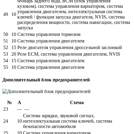
Фонарь заднего хода, BCM (блок управления
кузовом), система управления вариатором, система
управления двигателем, интеллектуальная система
49
10
ключей / функция запуска двигателя, NVIS, система
распределения мощности, система навигации, система
запуска
50
10
Система управления тормозом
51
10
Система управления двигателем
52
15
Реле двигателя управления дроссельной заслонкой
53
20
Реле ECM, система управления двигателем, NVIS
54
15
Система управления двигателем
55
10
Система управления двигателем
Дополнительный блок предохранителей
№
А
Схема
23
—
—
Система зарядки, звуковой сигнал,
24
10
интеллектуальная система ключей, система
безопасности автомобиля
25
10
Система управления вариатором