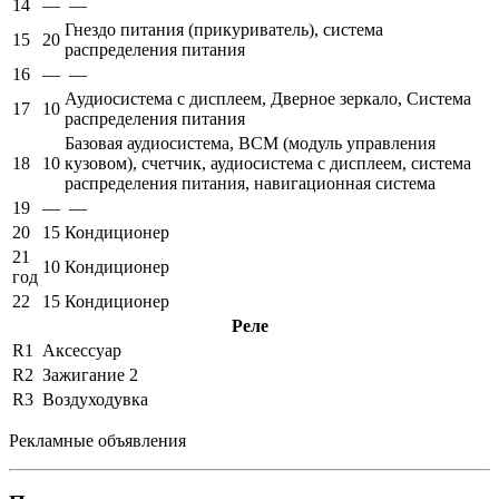
14
—
—
Гнездо питания (прикуриватель), система
15
20
распределения питания
16
—
—
Аудиосистема с дисплеем, Дверное зеркало, Система
17
10
распределения питания
Базовая аудиосистема, BCM (модуль управления
18
10
кузовом), счетчик, аудиосистема с дисплеем, система
распределения питания, навигационная система
19
—
—
20
15
Кондиционер
21
10
Кондиционер
год
22
15
Кондиционер
Реле
R1
Аксессуар
R2
Зажигание 2
R3
Воздуходувка
Рекламные объявления