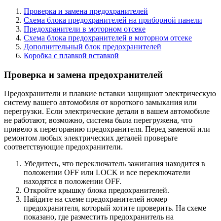
Проверка и замена предохранителей
Схема блока предохранителей на приборной панели
Предохранители в моторном отсеке
Схема блока предохранителей в моторном отсеке
Дополнительный блок предохранителей
Коробка с плавкой вставкой
Проверка и замена предохранителей
Предохранители и плавкие вставки защищают электрическую
систему вашего автомобиля от короткого замыкания или
перегрузки. Если электрические детали в вашем автомобиле
не работают, возможно, система была перегружена, что
привело к перегоранию предохранителя. Перед заменой или
ремонтом любых электрических деталей проверьте
соответствующие предохранители.
Убедитесь, что переключатель зажигания находится в
положении OFF или LOCK и все переключатели
находятся в положении OFF.
Откройте крышку блока предохранителей.
Найдите на схеме предохранителей номер
предохранителя, который хотите проверить. На схеме
показано, где разместить предохранитель на