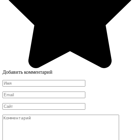
Добавить комментарий
Имя
*
Email
*
Сайт
Комментарий