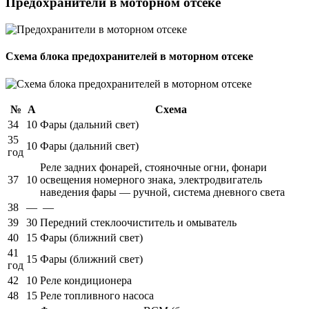
Предохранители в моторном отсеке
Схема блока предохранителей в моторном отсеке
№
А
Схема
34
10
Фары (дальний свет)
35
10
Фары (дальний свет)
год
Реле задних фонарей, стояночные огни, фонари
37
10
освещения номерного знака, электродвигатель
наведения фары — ручной, система дневного света
38
—
—
39
30
Передний стеклоочиститель и омыватель
40
15
Фары (ближний свет)
41
15
Фары (ближний свет)
год
42
10
Реле кондиционера
48
15
Реле топливного насоса