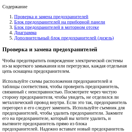
Содержание
Проверка и замена предохранителей
Блок предохранителей на приборной панели
Блок предохранителей в моторном отсеке
Диаграмма
Дополнительный блок предохранителей (дизель)
Проверка и замена предохранителей
Чтобы предотвратить повреждение электрической системы
из-за короткого замыкания или перегрузки, каждая отдельная
цепь оснащена предохранителем.
Используйте схемы расположения предохранителей и
таблицы соответствия, чтобы проверить предохранитель,
связанный с неисправностью. Посмотрите через чистую
сторону предохранителя, чтобы увидеть, не отделился ли
металлический провод внутри. Если это так, предохранитель
перегорел и его следует заменить. Используйте съемник для
предохранителей, чтобы удалить предохранители. Зажмите
его на предохранителе, который вы хотите удалить, и
вытяните предохранитель прямо из блока
предохранителей. Надежно вставьте новый предохранитель