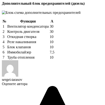
Дополнительный блок предохранителей (дизель)
№
Функция
А
1
Вентилятор конденсатора
30
2
Контроль двигателя
30
3
Откидная створка
10
4
Реле накаливания
10
5
Блок клапанов
10
6
Иммобилайзер
7,5
7
Труба отопления
10
sergei-tarasov
Оцените автора