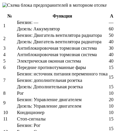
№
Функция
А
Бензин: —
—
1
Дизель: Аккумулятор
60
Бензин: Двигатель вентилятора радиатора
50
2
Дизель: Двигатель вентилятора радиатора
40
3
Антиблокировочная тормозная система
30
4
Антиблокировочная тормозная система
40
5
Электрическая оконная система
40
6
Передние противотуманные фары
15
Бензин: источник питания переменного тока
15
7
Бензин: дополнительная розетка
Дизель: Дополнительная розетка
15
8
Рог
10
Бензин: Управление двигателем
20
9
Дизель: Управление двигателем
10
10
Кондиционер
10
11
Стоп-сигналы
15
Бензин: Рог
15