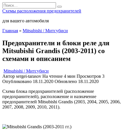
Перейти
Search
к
for:
Схемы расположения предохранителей
содержанию
для вашего автомобиля
Главная
»
Mitsubishi / Митсубиси
Предохранители и блоки реле для
Mitsubishi Grandis (2003-2011) со
схемами и описанием
Mitsubishi / Митсубиси
Автор
sergei-tarasov
На чтение
4 мин
Просмотров
3
Опубликовано
18.11.2020
Обновлено
18.11.2020
Схема блока предохранителей (расположение
предохранителей), расположение и назначение
предохранителей Mitsubishi Grandis (2003, 2004, 2005, 2006,
2007, 2008, 2009, 2010, 2011).