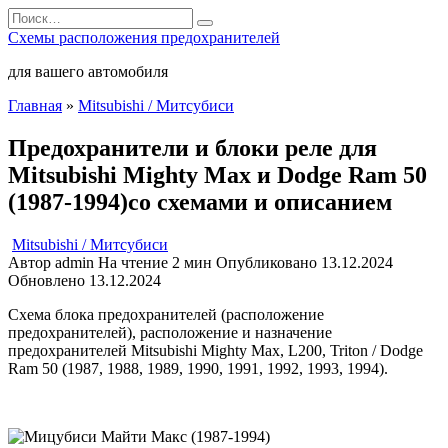
Перейти
Search
к
for:
Схемы расположения предохранителей
содержанию
для вашего автомобиля
Главная
»
Mitsubishi / Митсубиси
Предохранители и блоки реле для
Mitsubishi Mighty Max и Dodge Ram 50
(1987-1994)со схемами и описанием
Mitsubishi / Митсубиси
Автор
admin
На чтение
2 мин
Опубликовано
13.12.2024
Обновлено
13.12.2024
Схема блока предохранителей (расположение
предохранителей), расположение и назначение
предохранителей Mitsubishi Mighty Max, L200, Triton / Dodge
Ram 50 (1987, 1988, 1989, 1990, 1991, 1992, 1993, 1994).