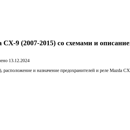
 CX-9 (2007-2015) со схемами и описани
лено
13.12.2024
расположение и назначение предохранителей и реле Mazda CX-9 (2