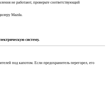
вления не работают, проверьте соответствующий
дилеру Mazda.
электрическую систему.
ителей под капотом. Если предохранитель перегорел, его