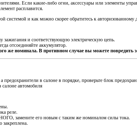
ителями. Если какие-либо огни, аксессуары или элементы упра
лемент расплавится.
той системой и как можно скорее обратитесь к авторизованному 
му зажигания и соответствующую электрическую цепь.
гда отсоединяйте аккумулятор.
того же номинала. В противном случае вы можете повредить 
а предохранители в салоне в порядке, проверьте блок предохран
ены.
ка реле.
НОГО, замените его новым с таким же номиналом силы тока.
о закреплена.