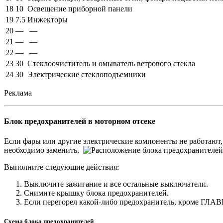
18
10
Освещение приборной панели
19
7.5
Инжекторы
20
—
—
21
—
—
22
—
—
23
30
Стеклоочиститель и омыватель ветрового стекла
24
30
Электрические стеклоподъемники
Реклама
Блок предохранителей в моторном отсеке
Если фары или другие электрические компоненты не работают, 
необходимо заменить.
Выполните следующие действия:
Выключите зажигание и все остальные выключатели.
Снимите крышку блока предохранителей.
Если перегорел какой-либо предохранитель, кроме ГЛАВ
Схема блока предохранителей