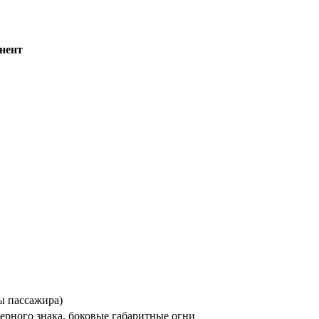
нент
ы пассажира)
ерного знака, боковые габаритные огни