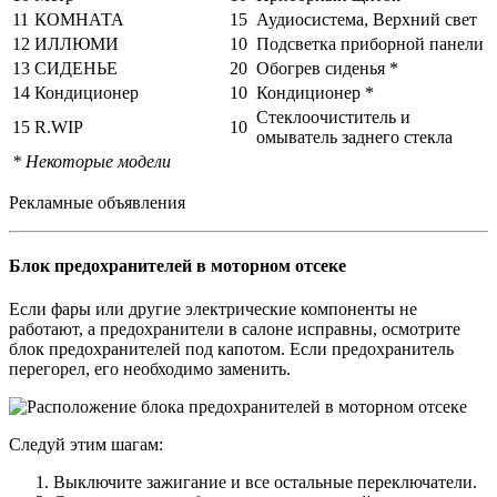
11
КОМНАТА
15
Аудиосистема, Верхний свет
12
ИЛЛЮМИ
10
Подсветка приборной панели
13
СИДЕНЬЕ
20
Обогрев сиденья *
14
Кондиционер
10
Кондиционер *
Стеклоочиститель и
15
R.WIP
10
омыватель заднего стекла
* Некоторые модели
Рекламные объявления
Блок предохранителей в моторном отсеке
Если фары или другие электрические компоненты не
работают, а предохранители в салоне исправны, осмотрите
блок предохранителей под капотом. Если предохранитель
перегорел, его необходимо заменить.
Следуй этим шагам:
Выключите зажигание и все остальные переключатели.