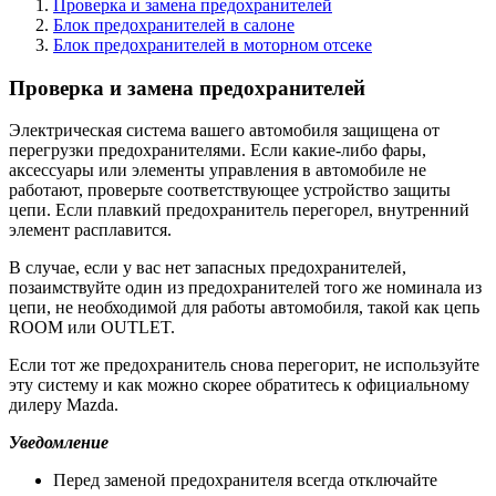
Проверка и замена предохранителей
Блок предохранителей в салоне
Блок предохранителей в моторном отсеке
Проверка и замена предохранителей
Электрическая система вашего автомобиля защищена от
перегрузки предохранителями. Если какие-либо фары,
аксессуары или элементы управления в автомобиле не
работают, проверьте соответствующее устройство защиты
цепи. Если плавкий предохранитель перегорел, внутренний
элемент расплавится.
В случае, если у вас нет запасных предохранителей,
позаимствуйте один из предохранителей того же номинала из
цепи, не необходимой для работы автомобиля, такой как цепь
ROOM или OUTLET.
Если тот же предохранитель снова перегорит, не используйте
эту систему и как можно скорее обратитесь к официальному
дилеру Mazda.
Уведомление
Перед заменой предохранителя всегда отключайте