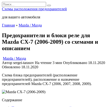
Перейти
Search
к
for:
Схемы расположения предохранителей
содержанию
для вашего автомобиля
Главная
»
Mazda / Мазда
Предохранители и блоки реле для
Mazda CX-7 (2006-2009) со схемами и
описанием
Mazda / Мазда
Автор
sergei-tarasov
На чтение
3 мин
Опубликовано
18.11.2020
Обновлено
18.11.2020
Схема блока предохранителей (расположение
предохранителей), расположение и назначение
предохранителей Mazda CX-7 (2006, 2007, 2008, 2009).
Содержание