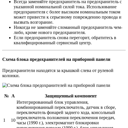
Всегда заменяйте предохранитель на предохранитель с
указанной номинальной силой тока. Использование
предохранителя с более высоким номинальным током
может привести к серьезному повреждению провода и
вызвать возгорание.
Никогда не заменяйте сломанный предохранитель чем-
либо, кроме нового предохранителя.
Если предохранитель снова перегорит, обратитесь в
квалифицированный сервисный центр.
Схема блока предохранителей на приборной панели
Предохранители находятся за крышкой слева от рулевой
колонки.
№
А
Защищенный компонент
Интегрированный блок управления,
комбинированный переключатель, датчик в сборе,
переключатель фонарей заднего хода, консольный
переключатель положения переключения передач,
1
10
часы (1990 г.), электромагнит блокировки
переключения передач (1990 г.), блок управления