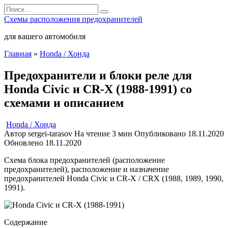
Перейти
Search
к
for:
Схемы расположения предохранителей
содержанию
для вашего автомобиля
Главная
»
Honda / Хонда
Предохранители и блоки реле для
Honda Civic и CR-X (1988-1991) со
схемами и описанием
Honda / Хонда
Автор
sergei-tarasov
На чтение
3 мин
Опубликовано
18.11.2020
Обновлено
18.11.2020
Схема блока предохранителей (расположение
предохранителей), расположение и назначение
предохранителей Honda Civic и CR-X / CRX (1988, 1989, 1990,
1991).
Содержание