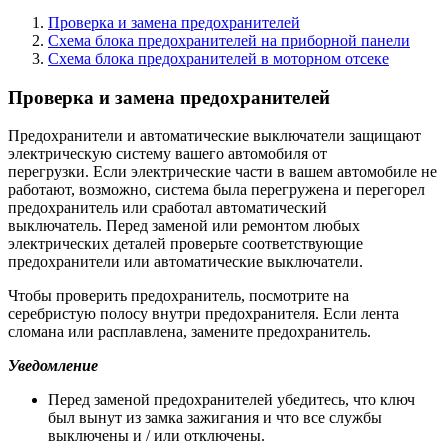
Проверка и замена предохранителей
Схема блока предохранителей на приборной панели
Схема блока предохранителей в моторном отсеке
Проверка и замена предохранителей
Предохранители и автоматические выключатели защищают
электрическую систему вашего автомобиля от
перегрузки. Если электрические части в вашем автомобиле не
работают, возможно, система была перегружена и перегорел
предохранитель или сработал автоматический
выключатель. Перед заменой или ремонтом любых
электрических деталей проверьте соответствующие
предохранители или автоматические выключатели.
Чтобы проверить предохранитель, посмотрите на
серебристую полосу внутри предохранителя. Если лента
сломана или расплавлена, замените предохранитель.
Уведомление
Перед заменой предохранителей убедитесь, что ключ
был вынут из замка зажигания и что все службы
выключены и / или отключены.