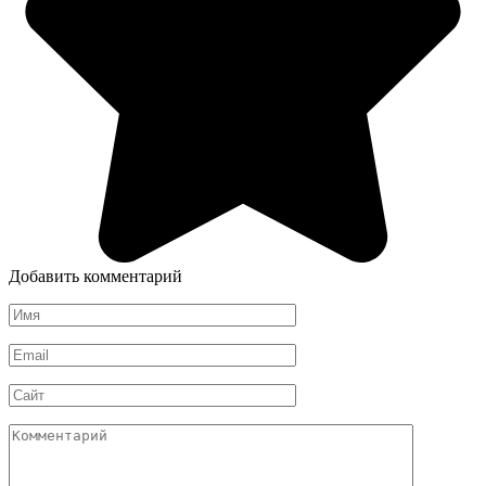
Добавить комментарий
Имя
*
Email
*
Сайт
Комментарий