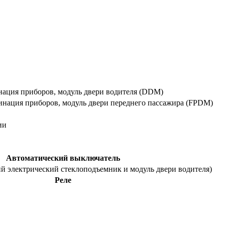
инация приборов, модуль двери водителя (DDM)
бинация приборов, модуль двери переднего пассажира (FPDM)
ии
Автоматический выключатель
й электрический стеклоподъемник и модуль двери водителя)
Реле