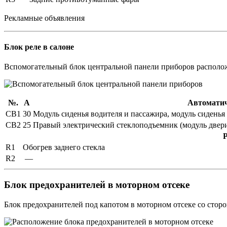
Рекламные объявления
Блок реле в салоне
Вспомогательный блок центральной панели приборов располож
№.
А
Автомати
CB1
30
Модуль сиденья водителя и пассажира, модуль сиденья
CB2
25
Правый электрический стеклоподъемник (модуль двер
R1
Обогрев заднего стекла
R2
—
Блок предохранителей в моторном отсеке
Блок предохранителей под капотом в моторном отсеке со сторо