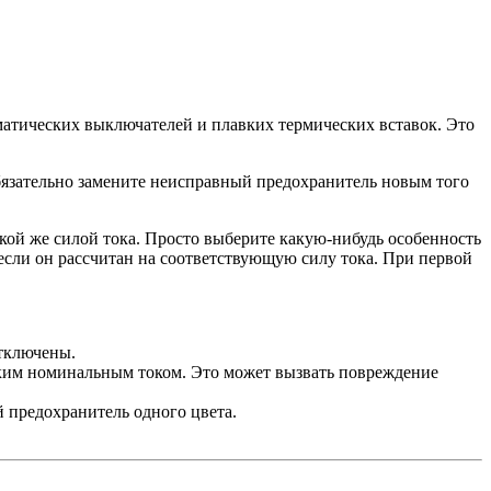
атических выключателей и плавких термических вставок. Это
бязательно замените неисправный предохранитель новым того
акой же силой тока. Просто выберите какую-нибудь особенность
если он рассчитан на соответствующую силу тока. При первой
отключены.
оким номинальным током. Это может вызвать повреждение
 предохранитель одного цвета.