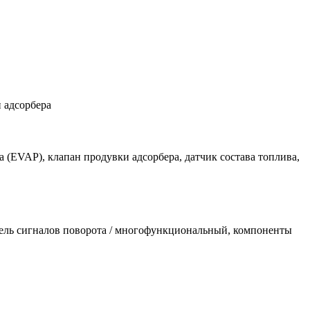
 адсорбера
 (EVAP), клапан продувки адсорбера, датчик состава топлива,
тель сигналов поворота / многофункциональный, компоненты