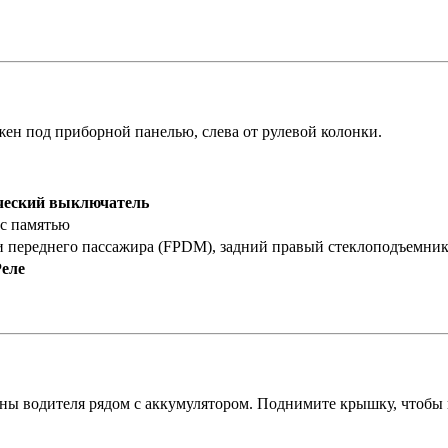
ен под приборной панелью, слева от рулевой колонки.
ческий выключатель
 с памятью
и переднего пассажира (FPDM), задний правый стеклоподъемник
Реле
ны водителя рядом с аккумулятором. Поднимите крышку, чтобы п