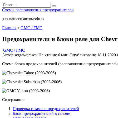
Перейти
Search
к
for:
Схемы расположения предохранителей
содержанию
для вашего автомобиля
Главная
»
GMC / ГМС
Предохранители и блоки реле для Chevro
GMC / ГМС
Автор
sergei-tarasov
На чтение
6 мин
Опубликовано
18.11.2020
Схема блока предохранителей (расположение предохранителей)
Содержание
Проверка и замена предохранителей
Блок предохранителей в салоне