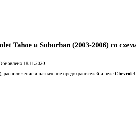
let Tahoe и Suburban (2003-2006) со схе
Обновлено
18.11.2020
, расположение и назначение предохранителей и реле
Chevrole