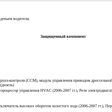
деньем водителя.
Защищенный компонент
уиз-контроля (CCM), модуль управления приводом дроссельной 
(дизель)
роцессор управления HVAC (2006-2007 гг.), Реле электродвигат
ючатель высоких оборотов холостого хода (2006-2007 гг.), Пере