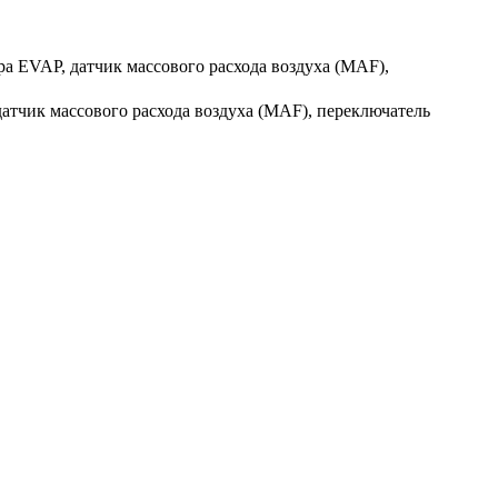
ера EVAP, датчик массового расхода воздуха (MAF),
датчик массового расхода воздуха (MAF), переключатель