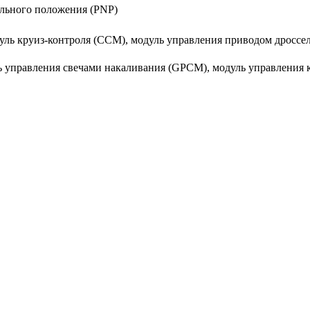
ального положения (PNP)
уль круиз-контроля (CCM), модуль управления приводом дроссел
ь управления свечами накаливания (GPCM), модуль управления 