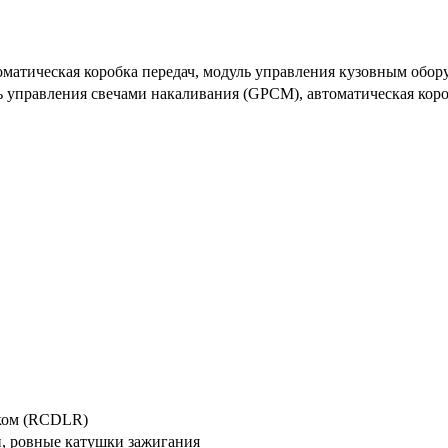
оматическая коробка передач, модуль управления кузовным обо
ь управления свечами накаливания (GPCM), автоматическая кор
ком (RCDLR)
нки, ровные катушки зажигания