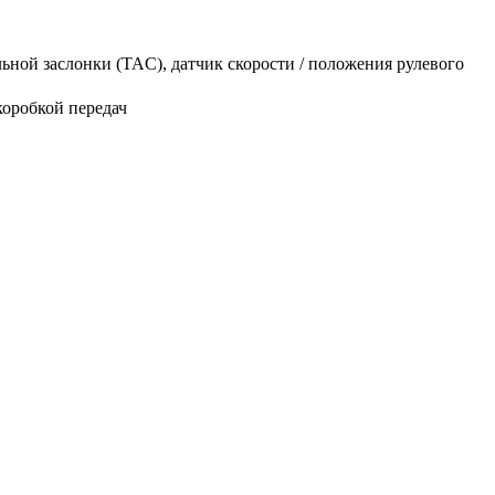
ьной заслонки (TAC), датчик скорости / положения рулевого
коробкой передач