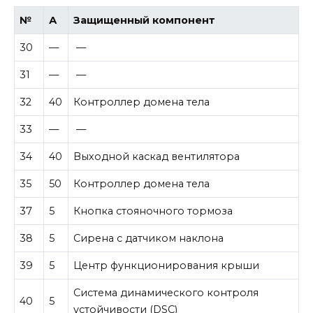
№
А
Защищенный компонент
30
—
—
31
—
—
32
40
Контроллер домена тела
33
—
—
34
40
Выходной каскад вентилятора
35
50
Контроллер домена тела
37
5
Кнопка стояночного тормоза
38
5
Сирена с датчиком наклона
39
5
Центр функционирования крыши
Система динамического контроля
40
5
устойчивости (DSC)