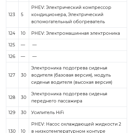
PHEV: Электрический компрессор
123
5
кондиционера, Электрический
вспомогательный обогреватель
124
10
PHEV: Электромашинная электроника
125
—
—
126
—
—
Электроника подогрева сиденья
127
30
водителя (базовая версия), модуль
сиденья водителя (высокая версия)
Электроника подогрева сиденья
128
30
переднего пассажира
129
30
Усилитель HiFi
PHEV: Насос охлаждающей жидкости 2
130
10
в низкотемпературном контуре