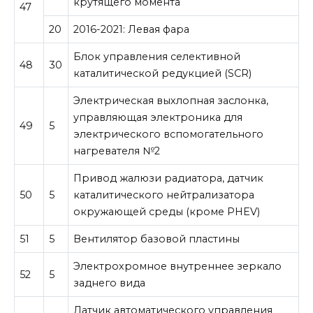
крутящего момента
47
20
2016-2021: Левая фара
Блок управления селективной
48
30
каталитической редукцией (SCR)
Электрическая выхлопная заслонка,
управляющая электроника для
49
5
электрического вспомогательного
нагревателя №2
Привод жалюзи радиатора, датчик
50
5
каталитического нейтрализатора
окружающей среды (кроме PHEV)
51
5
Вентилятор базовой пластины
Электрохромное внутреннее зеркало
52
5
заднего вида
Датчик автоматического управления