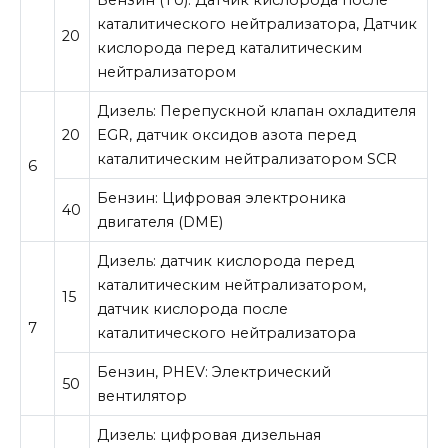
Бензин (TU): Датчик кислорода после
каталитического нейтрализатора, Датчик
20
кислорода перед каталитическим
нейтрализатором
Дизель: Перепускной клапан охладителя
20
EGR, датчик оксидов азота перед
каталитическим нейтрализатором SCR
6
Бензин: Цифровая электроника
40
двигателя (DME)
Дизель: датчик кислорода перед
каталитическим нейтрализатором,
15
датчик кислорода после
7
каталитического нейтрализатора
Бензин, PHEV: Электрический
50
вентилятор
Дизель: цифровая дизельная