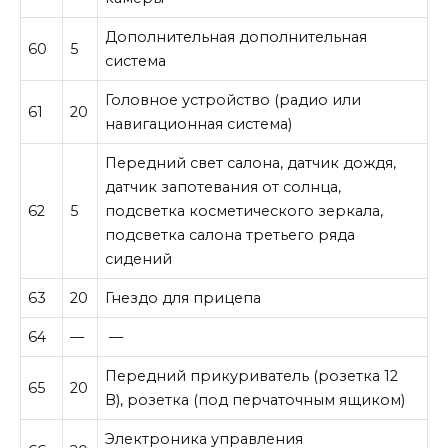
Дополнительная дополнительная
60
5
система
Головное устройство (радио или
61
20
навигационная система)
Передний свет салона, датчик дождя,
датчик запотевания от солнца,
62
5
подсветка косметического зеркала,
подсветка салона третьего ряда
сидений
63
20
Гнездо для прицепа
64
—
—
Передний прикуриватель (розетка 12
65
20
В), розетка (под перчаточным ящиком)
Электроника управления