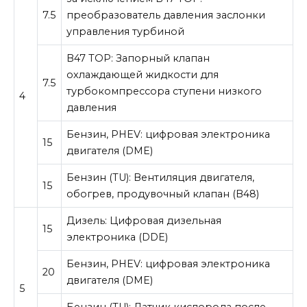
7.5
преобразователь давления заслонки
управления турбиной
B47 TOP: Запорный клапан
охлаждающей жидкости для
7.5
турбокомпрессора ступени низкого
4
давления
Бензин, PHEV: цифровая электроника
15
двигателя (DME)
Бензин (TU): Вентиляция двигателя,
15
обогрев, продувочный клапан (B48)
Дизель: Цифровая дизельная
15
электроника (DDE)
Бензин, PHEV: цифровая электроника
20
двигателя (DME)
5