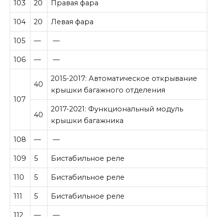
103
20
Правая фара
104
20
Левая фара
105
—
—
106
—
—
2015-2017: Автоматическое открывание
40
крышки багажного отделения
107
2017-2021: Функциональный модуль
40
крышки багажника
108
—
—
109
5
Бистабильное реле
110
5
Бистабильное реле
111
5
Бистабильное реле
112
—
—