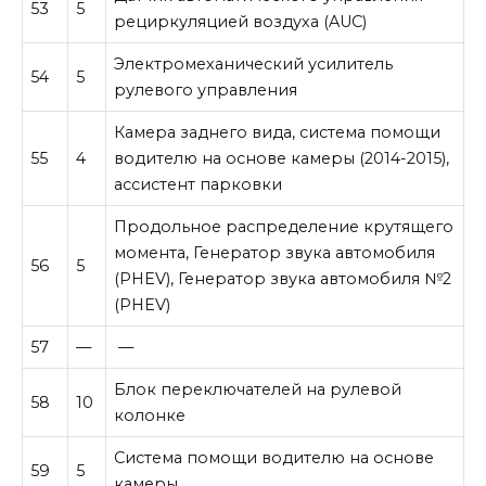
53
5
рециркуляцией воздуха (AUC)
Электромеханический усилитель
54
5
рулевого управления
Камера заднего вида, система помощи
55
4
водителю на основе камеры (2014-2015),
ассистент парковки
Продольное распределение крутящего
момента, Генератор звука автомобиля
56
5
(PHEV), Генератор звука автомобиля №2
(PHEV)
57
—
—
Блок переключателей на рулевой
58
10
колонке
Система помощи водителю на основе
59
5
камеры