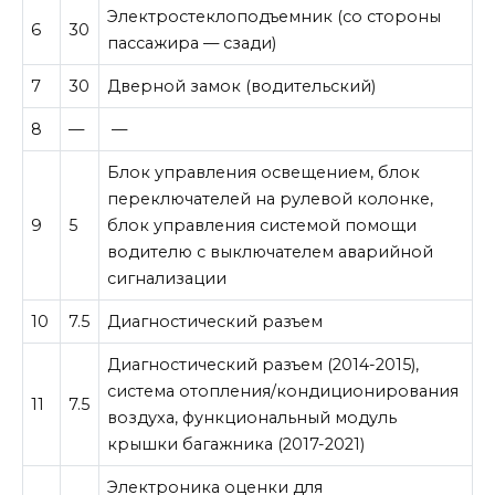
Электростеклоподъемник (со стороны
6
30
пассажира — сзади)
7
30
Дверной замок (водительский)
8
—
—
Блок управления освещением, блок
переключателей на рулевой колонке,
9
5
блок управления системой помощи
водителю с выключателем аварийной
сигнализации
10
7.5
Диагностический разъем
Диагностический разъем (2014-2015),
система отопления/кондиционирования
11
7.5
воздуха, функциональный модуль
крышки багажника (2017-2021)
Электроника оценки для