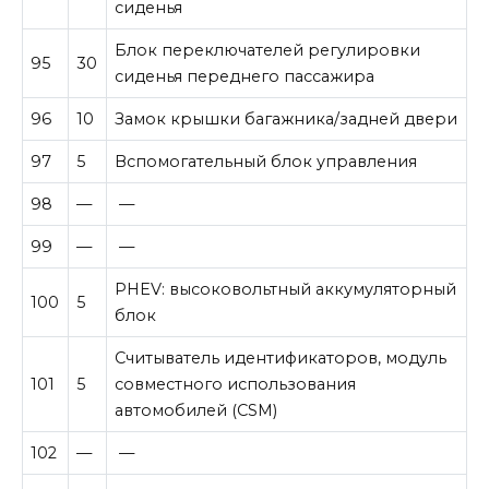
сиденья
Блок переключателей регулировки
95
30
сиденья переднего пассажира
96
10
Замок крышки багажника/задней двери
97
5
Вспомогательный блок управления
98
—
—
99
—
—
PHEV: высоковольтный аккумуляторный
100
5
блок
Считыватель идентификаторов, модуль
101
5
совместного использования
автомобилей (CSM)
102
—
—