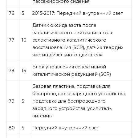
пассажирского сиденья
76
5
2015-2017: Передний внутренний свет
Датчик оксида азота после
каталитического нейтрализатора
77
10
селективного каталитического
восстановления (SCR), датчик твердых
частиц дизельного двигателя
Блок управления селективной
78
15
каталитической редукцией (SCR)
Базовая пластина, подставка для
беспроводного зарядного устройства,
79
5
подставка для беспроводного
зарядного устройства, усилитель
антенны
80
5
Передний внутренний свет