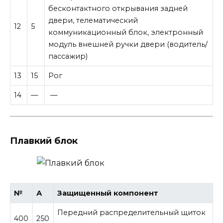
бесконтактного открывания задней
двери, телематический
12
5
коммуникационный блок, электронный
модуль внешней ручки двери (водитель/
пассажир)
13
15
Рог
14
—
—
Плавкий блок
№
А
Защищенный компонент
Передний распределительный щиток
400
250