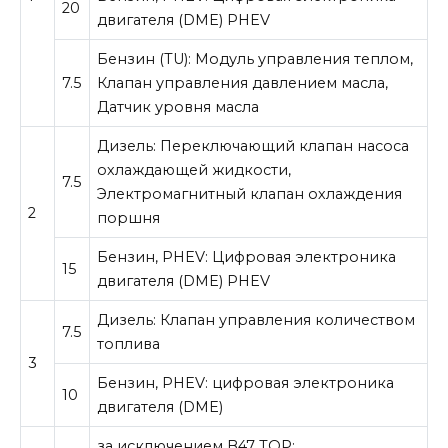
20
двигателя (DME) PHEV
Бензин (TU): Модуль управления теплом,
7.5
Клапан управления давлением масла,
Датчик уровня масла
Дизель: Переключающий клапан насоса
охлаждающей жидкости,
7.5
Электромагнитный клапан охлаждения
2
поршня
Бензин, PHEV: Цифровая электроника
15
двигателя (DME) PHEV
Дизель: Клапан управления количеством
7.5
топлива
3
Бензин, PHEV: цифровая электроника
10
двигателя (DME)
за исключением B47 TOP: