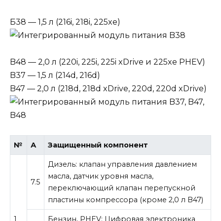
Б38 — 1,5 л (216i, 218i, 225xe)
B48 — 2,0 л (220i, 225i, 225i xDrive и 225xe PHEV)
B37 — 1,5 л (214d, 216d)
B47 — 2,0 л (218d, 218d xDrive, 220d, 220d xDrive)
№
А
Защищенный компонент
Дизель: клапан управления давлением
масла, датчик уровня масла,
7.5
переключающий клапан перепускной
пластины компрессора (кроме 2,0 л B47)
1
Бензин, PHEV: Цифровая электроника