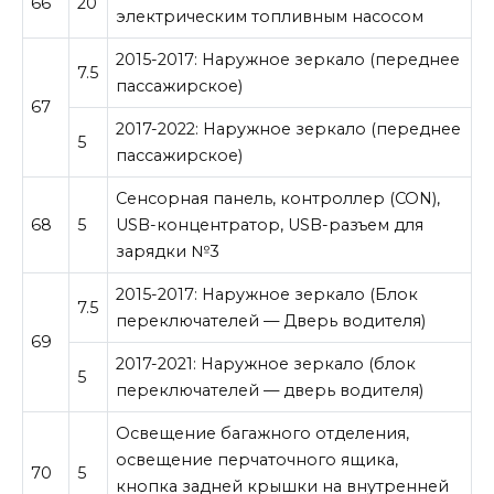
66
20
электрическим топливным насосом
2015-2017: Наружное зеркало (переднее
7.5
пассажирское)
67
2017-2022: Наружное зеркало (переднее
5
пассажирское)
Сенсорная панель, контроллер (CON),
68
5
USB-концентратор, USB-разъем для
зарядки №3
2015-2017: Наружное зеркало (Блок
7.5
переключателей — Дверь водителя)
69
2017-2021: Наружное зеркало (блок
5
переключателей — дверь водителя)
Освещение багажного отделения,
освещение перчаточного ящика,
70
5
кнопка задней крышки на внутренней