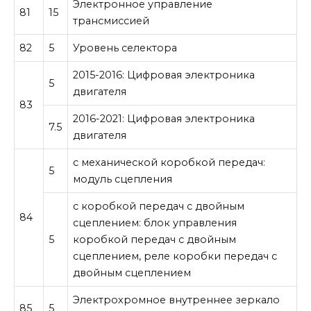
Электронное управление
81
15
трансмиссией
82
5
Уровень селектора
2015-2016: Цифровая электроника
5
двигателя
83
2016-2021: Цифровая электроника
7.5
двигателя
с механической коробкой передач:
5
модуль сцепления
с коробкой передач с двойным
84
сцеплением: блок управления
5
коробкой передач с двойным
сцеплением, реле коробки передач с
двойным сцеплением
Электрохромное внутреннее зеркало
85
5