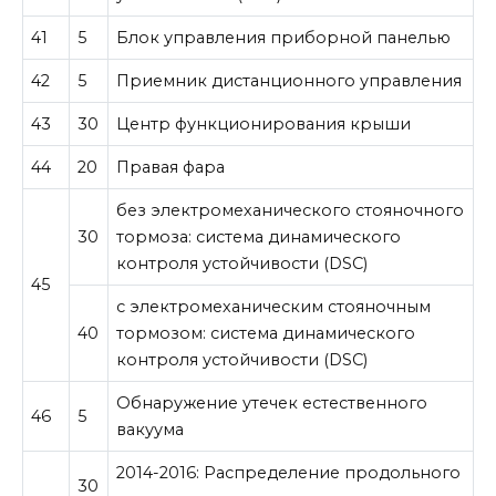
41
5
Блок управления приборной панелью
42
5
Приемник дистанционного управления
43
30
Центр функционирования крыши
44
20
Правая фара
без электромеханического стояночного
30
тормоза: система динамического
контроля устойчивости (DSC)
45
с электромеханическим стояночным
40
тормозом: система динамического
контроля устойчивости (DSC)
Обнаружение утечек естественного
46
5
вакуума
2014-2016: Распределение продольного
30