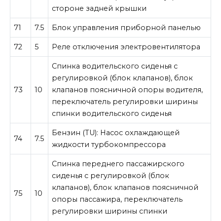
стороне задней крышки
71
7.5
Блок управления приборной панелью
72
5
Реле отключения электровентилятора
Спинка водительского сиденья с
регулировкой (блок клапанов), блок
73
10
клапанов поясничной опоры водителя,
переключатель регулировки ширины
спинки водительского сиденья
Бензин (TU): Насос охлаждающей
74
7.5
жидкости турбокомпрессора
Спинка переднего пассажирского
сиденья с регулировкой (блок
клапанов), блок клапанов поясничной
75
10
опоры пассажира, переключатель
регулировки ширины спинки