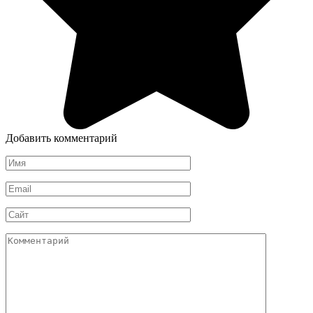
Добавить комментарий
Имя
*
Email
*
Сайт
Комментарий