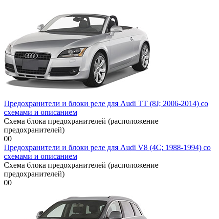
Предохранители и блоки реле для Audi TT (8J; 2006-2014) со
схемами и описанием
Схема блока предохранителей (расположение
предохранителей)
0
0
Предохранители и блоки реле для Audi V8 (4C; 1988-1994) со
схемами и описанием
Схема блока предохранителей (расположение
предохранителей)
0
0