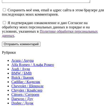
Сохранить моё имя, email и адрес сайта в этом браузере для
последующих моих комментариев.
Я подтверждаю ознакомление и даю Согласие на
обработку моих персональных данных в порядке и на
условиях, указанных в
Политике обработки персональных
данных
.
Рубрики
Acura / Акура
Alfa Romeo / Альфа Ромео
Audi / Ауди
BMW / БМВ
Buick / Бьюик
Cadillac / Кадилак
Chevrolet / Шевроле
Chrysler / Крайслер
Citroen / Ситроен
Daewoo / Дэу
Dodge / Додж