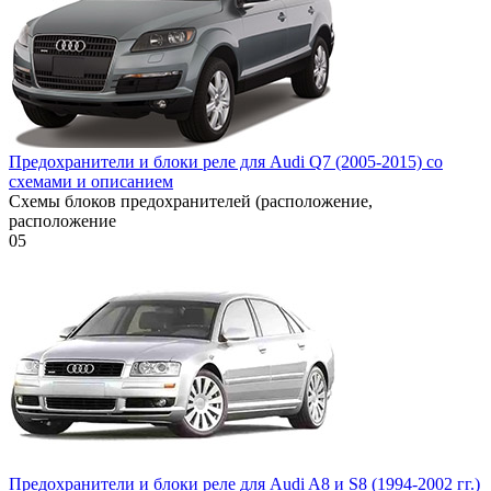
Предохранители и блоки реле для Audi Q7 (2005-2015) со
схемами и описанием
Схемы блоков предохранителей (расположение,
расположение
0
5
Предохранители и блоки реле для Audi A8 и S8 (1994-2002 гг.)