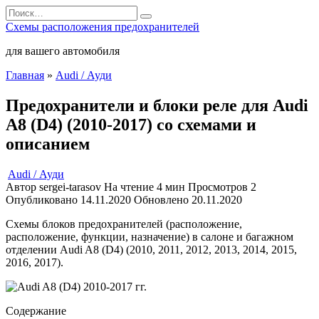
Перейти
Search
к
for:
Схемы расположения предохранителей
содержанию
для вашего автомобиля
Главная
»
Audi / Ауди
Предохранители и блоки реле для Audi
A8 (D4) (2010-2017) со схемами и
описанием
Audi / Ауди
Автор
sergei-tarasov
На чтение
4 мин
Просмотров
2
Опубликовано
14.11.2020
Обновлено
20.11.2020
Схемы блоков предохранителей (расположение,
расположение, функции, назначение) в салоне и багажном
отделении Audi A8 (D4) (2010, 2011, 2012, 2013, 2014, 2015,
2016, 2017).
Содержание