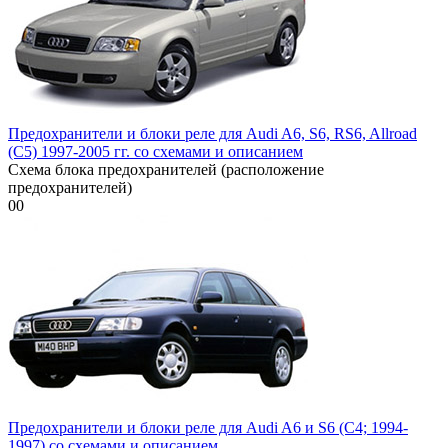
Предохранители и блоки реле для Audi A6, S6, RS6, Allroad
(C5) 1997-2005 гг. со схемами и описанием
Схема блока предохранителей (расположение
предохранителей)
0
0
Предохранители и блоки реле для Audi A6 и S6 (C4; 1994-
1997) со схемами и описанием