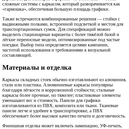
сложные системы с каркасом, который разворачивается как
«гармошка», обеспечивая большую площадь графики.
Также встречаются комбинированные решения — стойки с
выдвижными полками, встроенной подсветкой и местом для
транспортационных сумок. Для спецификаций можно
выделить стационарные варианты с более тяжёлой базой и
лёгкие переносные модели, оптимизированные под частые
поездки. Выбор типа определяется целями кампании,
частотой использования и требованиями к визуальной
составляющей.
Материалы и отделка
Каркасы складных стоек обычно изготавливают из алюминия,
стали или пластика. Алюминиевые каркасы популярны
благодаря лёгкости и коррозионной стойкости; стальные
каркасы более прочные, но тяжелее; пластиковые элементы
уменьшают вес и стоимость. Панели для графики
изготавливаются из ПВХ, композита или ткани. Тканевые
панели легче и удобнее в транспортировке, а ПВХ
обеспечивает более высокое качество печати и долговечность.
Финишная отделка может включать ламинацию, УФ-печать,