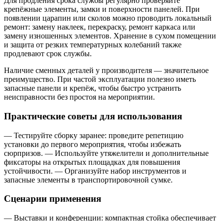
Для продления срока службы регулярно проверяйте
крепёжные элементы, замки и поверхности панелей. При
появлении царапин или сколов можно проводить локальный
ремонт: замену наклеек, перекраску, ремонт каркаса или
замену изношенных элементов. Хранение в сухом помещении
и защита от резких температурных колебаний также
продлевают срок службы.
Наличие сменных деталей у производителя — значительное
преимущество. При частой эксплуатации полезно иметь
запасные панели и крепёж, чтобы быстро устранить
неисправности без простоя на мероприятии.
Практические советы для использования
— Тестируйте сборку заранее: проведите репетицию
установки до первого мероприятия, чтобы избежать
сюрпризов. — Используйте утяжелители и дополнительные
фиксаторы на открытых площадках для повышения
устойчивости. — Организуйте набор инструментов и
запасные элементы в транспортировочной сумке.
Сценарии применения
— Выставки и конференции: компактная стойка обеспечивает