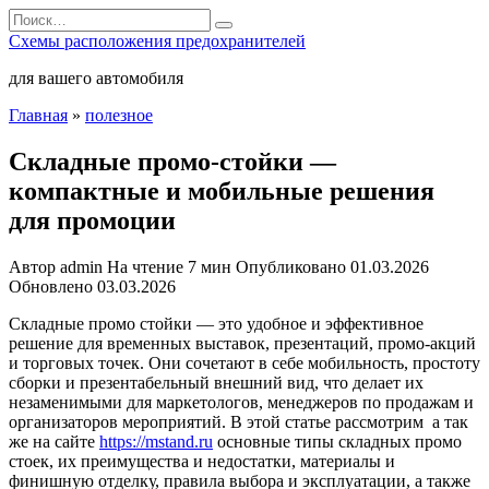
Перейти
Search
к
for:
Схемы расположения предохранителей
содержанию
для вашего автомобиля
Главная
»
полезное
Складные промо-стойки —
компактные и мобильные решения
для промоции
Автор
admin
На чтение
7 мин
Опубликовано
01.03.2026
Обновлено
03.03.2026
Складные промо стойки — это удобное и эффективное
решение для временных выставок, презентаций, промо-акций
и торговых точек. Они сочетают в себе мобильность, простоту
сборки и презентабельный внешний вид, что делает их
незаменимыми для маркетологов, менеджеров по продажам и
организаторов мероприятий. В этой статье рассмотрим а так
же на сайте
https://mstand.ru
основные типы складных промо
стоек, их преимущества и недостатки, материалы и
финишную отделку, правила выбора и эксплуатации, а также