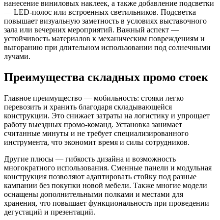
нанесение виниловых наклеек, а также добавление подсветки
— LED-полос или встроенных светильников. Подсветка
повышает визуальную заметность в условиях выставочного
зала или вечерних мероприятий. Важный аспект —
устойчивость материалов к механическим повреждениям и
выгоранию при длительном использовании под солнечными
лучами.
Преимущества складных промо стоек
Главное преимущество — мобильность: стояки легко
перевозить и хранить благодаря складывающейся
конструкции. Это снижает затраты на логистику и упрощает
работу выездных промо-команд. Установка занимает
считанные минуты и не требует специализированного
инструмента, что экономит время и силы сотрудников.
Другие плюсы — гибкость дизайна и возможность
многократного использования. Сменные панели и модульная
конструкция позволяют адаптировать стойку под разные
кампании без покупки новой мебели. Также многие модели
оснащены дополнительными полками и местами для
хранения, что повышает функциональность при проведении
дегустаций и презентаций.