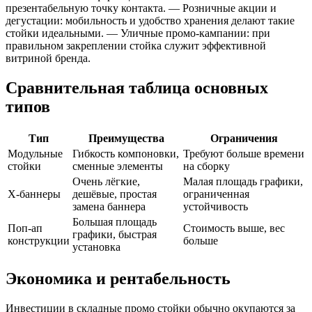
презентабельную точку контакта. — Розничные акции и
дегустации: мобильность и удобство хранения делают такие
стойки идеальными. — Уличные промо-кампании: при
правильном закреплении стойка служит эффективной
витриной бренда.
Сравнительная таблица основных
типов
Тип
Преимущества
Ограничения
Модульные
Гибкость компоновки,
Требуют больше времени
стойки
сменные элементы
на сборку
Очень лёгкие,
Малая площадь графики,
Х-баннеры
дешёвые, простая
ограниченная
замена баннера
устойчивость
Большая площадь
Поп-ап
Стоимость выше, вес
графики, быстрая
конструкции
больше
установка
Экономика и рентабельность
Инвестиции в складные промо стойки обычно окупаются за