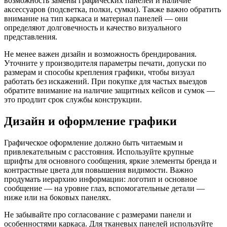
возможность замены графических панелей и наличие
аксессуаров (подсветка, полки, сумки). Также важно обратить
внимание на тип каркаса и материал панелей — они
определяют долговечность и качество визуального
представления.
Не менее важен дизайн и возможность брендирования.
Уточните у производителя параметры печати, допуски по
размерам и способы крепления графики, чтобы визуал
работать без искажений. При покупке для частых выездов
обратите внимание на наличие защитных кейсов и сумок —
это продлит срок службы конструкции.
Дизайн и оформление графики
Графическое оформление должно быть читаемым и
привлекательным с расстояния. Используйте крупные
шрифты для основного сообщения, яркие элементы бренда и
контрастные цвета для повышения видимости. Важно
продумать иерархию информации: логотип и основное
сообщение — на уровне глаз, вспомогательные детали —
ниже или на боковых панелях.
Не забывайте про согласование с размерами панели и
особенностями каркаса. Для тканевых панелей используйте