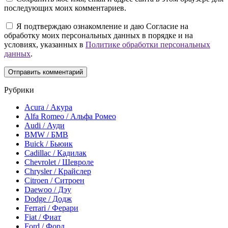
последующих моих комментариев.
Я подтверждаю ознакомление и даю Согласие на
обработку моих персональных данных в порядке и на
условиях, указанных в
Политике обработки персональных
данных
.
Рубрики
Acura / Акура
Alfa Romeo / Альфа Ромео
Audi / Ауди
BMW / БМВ
Buick / Бьюик
Cadillac / Кадилак
Chevrolet / Шевроле
Chrysler / Крайслер
Citroen / Ситроен
Daewoo / Дэу
Dodge / Додж
Ferrari / Ферари
Fiat / Фиат
Ford / Форд