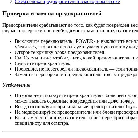
Схема блока предохранителей в моторном отсеке
Проверка и замена предохранителей
Предохранители срабатывают до того, как будет поврежден вес
случае проверьте и при необходимости замените предохранител
Выключите переключатель «POWER» и выключите все эле
убедитесь, что вы не используете удаленную систему ко
Откройте крышку блока предохранителей.
См. Схемы ниже, чтобы узнать, какой предохранитель пр
Снимите предохранитель.
Проверьте, не перегорел ли предохранитель — если тонк
Замените перегоревший предохранитель новым предохра
Уведомление
Никогда не используйте предохранитель с большей силой 
может вызвать серьезные повреждения или даже пожар.
Всегда используйте оригинальные предохранители Toyot
Не модифицируйте предохранители или блоки предохран
Если замененный предохранитель снова перегорит, обра
специалисту для осмотра.