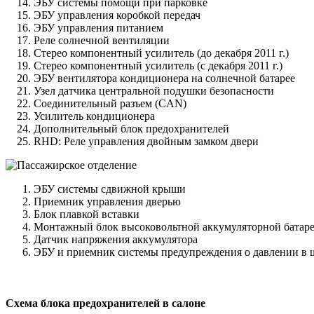
ЭБУ системы помощи при парковке
ЭБУ управления коробкой передач
ЭБУ управления питанием
Реле солнечной вентиляции
Стерео компонентный усилитель (до декабря 2011 г.)
Стерео компонентный усилитель (с декабря 2011 г.)
ЭБУ вентилятора кондиционера на солнечной батарее
Узел датчика центральной подушки безопасности
Соединительный разъем (CAN)
Усилитель кондиционера
Дополнительный блок предохранителей
RHD: Реле управления двойным замком двери
ЭБУ системы сдвижной крыши
Приемник управления дверью
Блок плавкой вставки
Монтажный блок высоковольтной аккумуляторной батар
Датчик напряжения аккумулятора
ЭБУ и приемник системы предупреждения о давлении в 
Схема блока предохранителей в салоне