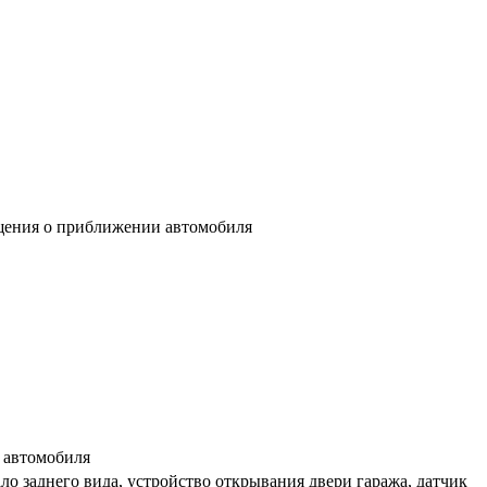
ещения о приближении автомобиля
 автомобиля
о заднего вида, устройство открывания двери гаража, датчик