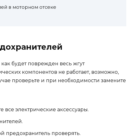
лей в моторном отсеке
едохранителей
 как будет поврежден весь жгут
ических компонентов не работает, возможно,
лучае проверьте и при необходимости замените
 все электрические аксессуары.
нителей.
кой предохранитель проверять.