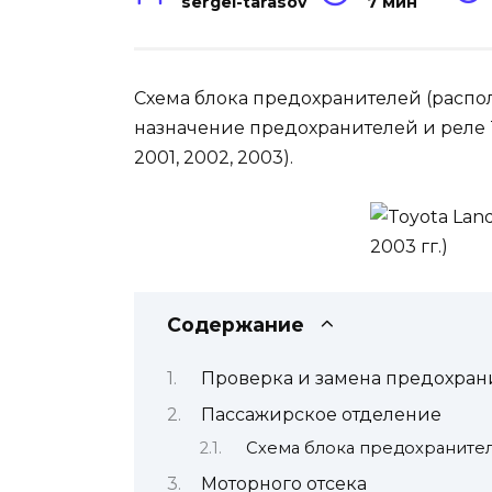
sergei-tarasov
7 мин
Схема блока предохранителей (расп
назначение предохранителей и реле Toyo
2001, 2002, 2003).
Содержание
Проверка и замена предохран
Пассажирское отделение
Схема блока предохранител
Моторного отсека