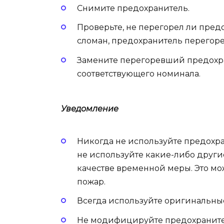
Снимите предохранитель.
Проверьте, не перегорел ли пред
сломан, предохранитель перегоре
Замените перегоревший предохр
соответствующего номинала.
Уведомление
Никогда не используйте предохран
не используйте какие-либо други
качестве временной меры. Это м
пожар.
Всегда используйте оригинальны
Не модифицируйте предохраните