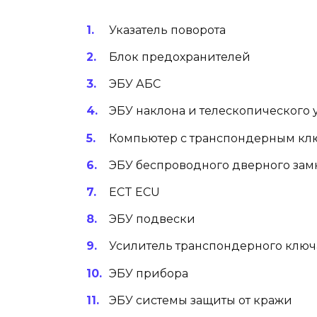
Указатель поворота
Блок предохранителей
ЭБУ АБС
ЭБУ наклона и телескопического
Компьютер с транспондерным кл
ЭБУ беспроводного дверного зам
ECT ECU
ЭБУ подвески
Усилитель транспондерного ключ
ЭБУ прибора
ЭБУ системы защиты от кражи