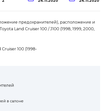
2
24.11.2020
24.11.2020
оложение предохранителей), расположение и
ta Land Cruiser 100 / J100 (1998, 1999, 2000,
ителей
ей в салоне