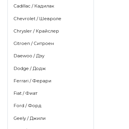
Cadillac / Кадилак
Chevrolet / Шевроле
Chrysler / Крайслер
Citroen / Ситроен
Daewoo / Дэу
Dodge / Додж
Ferrari / Ферари
Fiat / Фиат
Ford / Форд
Geely / Джили