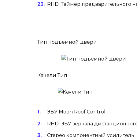
RHD: Таймер предварительного н
Тип подъемной двери
Качели Тип
ЭБУ Moon Roof Control
RHD: ЭБУ зеркала дистанционног
Стерео компонентный усилитель