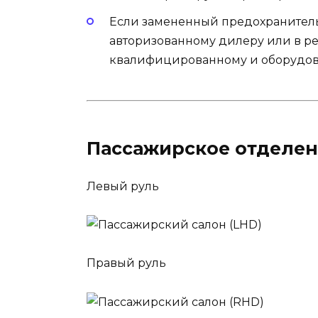
Если замененный предохранитель 
авторизованному дилеру или в ре
квалифицированному и оборудова
Пассажирское отделе
Левый руль
Правый руль