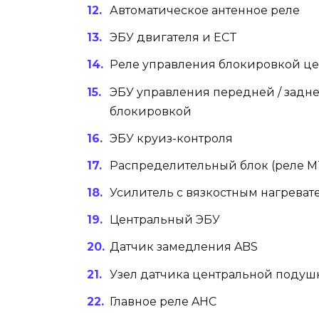
Автоматическое антенное реле
ЭБУ двигателя и ECT
Реле управления блокировкой ц
ЭБУ управления передней / задн
блокировкой
ЭБУ круиз-контроля
Распределительный блок (реле M
Усилитель с вязкостным нагреват
Центральный ЭБУ
Датчик замедления ABS
Узел датчика центральной подуш
Главное реле AHC