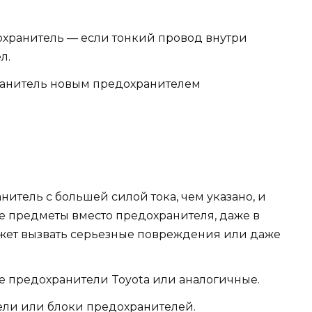
охранитель — если тонкий провод внутри
л.
анитель новым предохранителем
итель с большей силой тока, чем указано, и
е предметы вместо предохранителя, даже в
ожет вызвать серьезные повреждения или даже
е предохранители Toyota или аналогичные.
ли или блоки предохранителей.