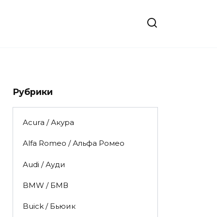
Рубрики
Acura / Акура
Alfa Romeo / Альфа Ромео
Audi / Ауди
BMW / БМВ
Buick / Бьюик