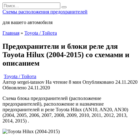
Перейти
Search
к
for:
Схемы расположения предохранителей
содержанию
для вашего автомобиля
Главная
»
Toyota / Тойота
Предохранители и блоки реле для
Toyota Hilux (2004-2015) со схемами и
описанием
Toyota / Тойота
Автор
sergei-tarasov
На чтение
8 мин
Опубликовано
24.11.2020
Обновлено
24.11.2020
Схема блока предохранителей (расположение
предохранителей), расположение и назначение
предохранителей и реле Toyota Hilux (AN10, AN20, AN30)
(2004, 2005, 2006, 2007, 2008, 2009, 2010, 2011, 2012, 2013,
2014, 2015) .