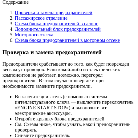
Содержание
Проверка и замена предохранителей
Пассажирское отделение
Схема блока предохранителей в салоне
Дополнительный блок предохранителей
Моторного отсека
Схема блока предохранителей в моторном отсеке
Проверка и замена предохранителей
Предохранители срабатывают до того, как будет поврежден
весь жгут проводов. Если какой-либо из электрических
компонентов не работает, возможно, перегорел
предохранитель. В этом случае проверьте и при
необходимости замените предохранители.
Выключите двигатель (с помощью системы
интеллектуального ключа — выключите переключатель
«ENGINE START STOP») и выключите все
электрические аксессуары.
Откройте крышку блока предохранителей.
См. Схемы ниже, чтобы узнать, какой предохранитель
проверять.
Снимите предохранитель.