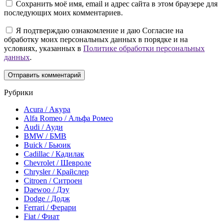
Сохранить моё имя, email и адрес сайта в этом браузере для
последующих моих комментариев.
Я подтверждаю ознакомление и даю Согласие на
обработку моих персональных данных в порядке и на
условиях, указанных в
Политике обработки персональных
данных
.
Рубрики
Acura / Акура
Alfa Romeo / Альфа Ромео
Audi / Ауди
BMW / БМВ
Buick / Бьюик
Cadillac / Кадилак
Chevrolet / Шевроле
Chrysler / Крайслер
Citroen / Ситроен
Daewoo / Дэу
Dodge / Додж
Ferrari / Ферари
Fiat / Фиат