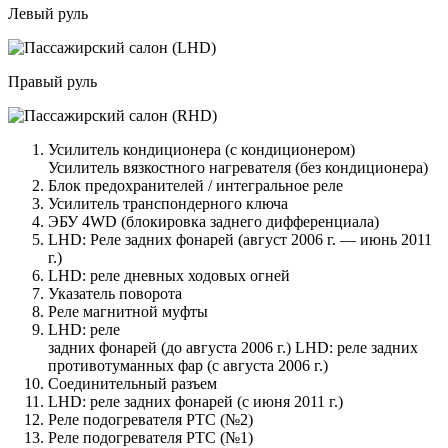
Левый руль
Правый руль
Усилитель кондиционера (с кондиционером)
Усилитель вязкостного нагревателя (без кондиционера)
Блок предохранителей / интегральное реле
Усилитель транспондерного ключа
ЭБУ 4WD (блокировка заднего дифференциала)
LHD: Реле задних фонарей (август 2006 г. — июнь 2011
г.)
LHD: реле дневных ходовых огней
Указатель поворота
Реле магнитной муфты
LHD: реле
задних фонарей (до августа 2006 г.) LHD: реле задних
противотуманных фар (с августа 2006 г.)
Соединительный разъем
LHD: реле задних фонарей (с июня 2011 г.)
Реле подогревателя PTC (№2)
Реле подогревателя PTC (№1)