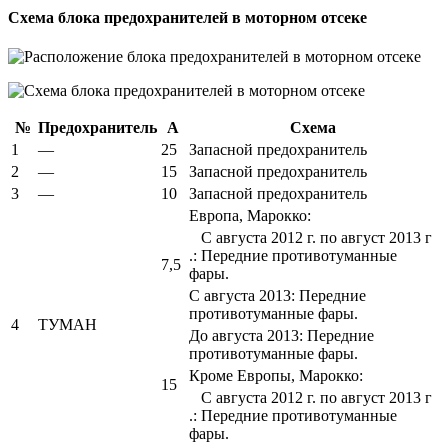
Схема блока предохранителей в моторном отсеке
№
Предохранитель
А
Схема
1
—
25
Запасной предохранитель
2
—
15
Запасной предохранитель
3
—
10
Запасной предохранитель
Европа, Марокко:
С августа 2012 г. по август 2013 г
.: Передние противотуманные
7,5
фары.
С августа 2013: Передние
противотуманные фары.
4
ТУМАН
До августа 2013: Передние
противотуманные фары.
Кроме Европы, Марокко:
15
С августа 2012 г. по август 2013 г
.: Передние противотуманные
фары.