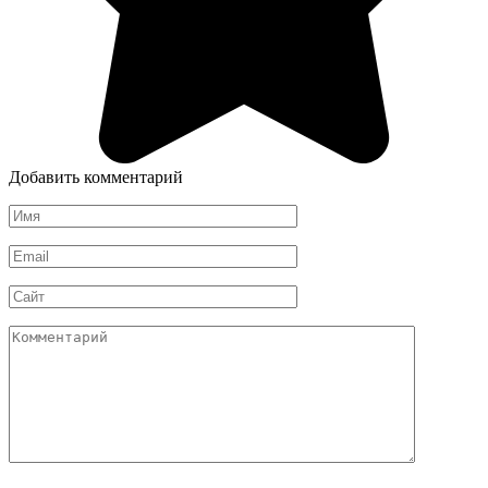
Добавить комментарий
Имя
*
Email
*
Сайт
Комментарий