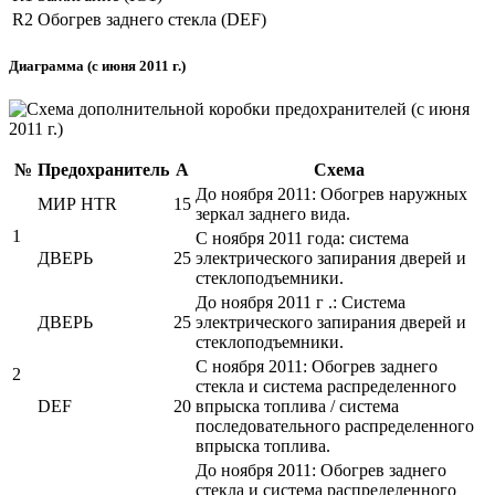
R2
Обогрев заднего стекла (DEF)
Диаграмма (с июня 2011 г.)
№
Предохранитель
А
Схема
До ноября 2011: Обогрев наружных
МИР HTR
15
зеркал заднего вида.
1
С ноября 2011 года: система
ДВЕРЬ
25
электрического запирания дверей и
стеклоподъемники.
До ноября 2011 г .: Система
ДВЕРЬ
25
электрического запирания дверей и
стеклоподъемники.
С ноября 2011: Обогрев заднего
2
стекла и система распределенного
DEF
20
впрыска топлива / система
последовательного распределенного
впрыска топлива.
До ноября 2011: Обогрев заднего
стекла и система распределенного