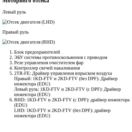
Моторного отсека
Левый руль
Правый руль
Блок предохранителей
ЭБУ системы противоскольжения с приводом
Реле управления очистителем фар
Контроллер свечей накаливания
2TR-FE: Драйвер управления впрыском воздуха
Правый: 1KD-FTV и 2KD-FTV (без DPF): Драйвер
инжектора (EDU)
Левый руль: 1KD-FTV и 2KD-FTV (с DPF): Драйвер
инжектора (EDU)
RHD: 1KD-FTV и 2KD-FTV (с DPF): драйвер инжектора
(EDU)
LHD: 1KD-FTV и 2KD-FTV (без DPF): драйвер
инжектора (EDU)