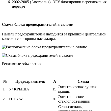
2002-2005 (Австралия): ЭБУ блокировки переключения
передач
Схема блока предохранителей в салоне
Панель предохранителей находится за крышкой центральной
консоли со стороны пассажира.
Рекламные объявления
№
Предохранитель
А
Схема
Электрическая лунная
1
S / КРЫША
15
крыша
Электрические
2
FL P / W
20
стеклоподъемники
Стоп-сигналы,