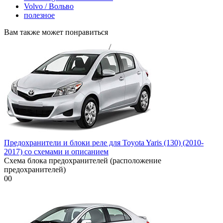
Volvo / Вольво
полезное
Вам также может понравиться
Предохранители и блоки реле для Toyota Yaris (130) (2010-
2017) со схемами и описанием
Схема блока предохранителей (расположение
предохранителей)
0
0