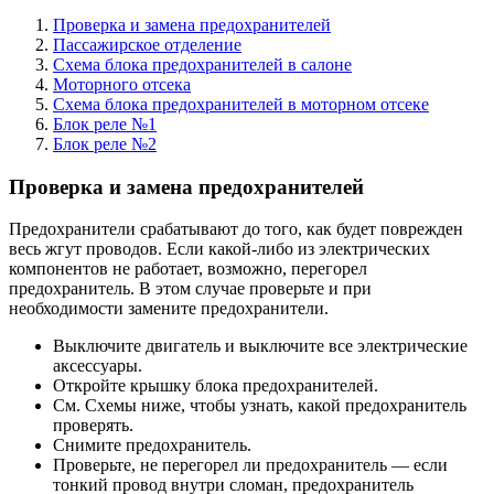
Проверка и замена предохранителей
Пассажирское отделение
Схема блока предохранителей в салоне
Моторного отсека
Схема блока предохранителей в моторном отсеке
Блок реле №1
Блок реле №2
Проверка и замена предохранителей
Предохранители срабатывают до того, как будет поврежден
весь жгут проводов. Если какой-либо из электрических
компонентов не работает, возможно, перегорел
предохранитель. В этом случае проверьте и при
необходимости замените предохранители.
Выключите двигатель и выключите все электрические
аксессуары.
Откройте крышку блока предохранителей.
См. Схемы ниже, чтобы узнать, какой предохранитель
проверять.
Снимите предохранитель.
Проверьте, не перегорел ли предохранитель — если
тонкий провод внутри сломан, предохранитель