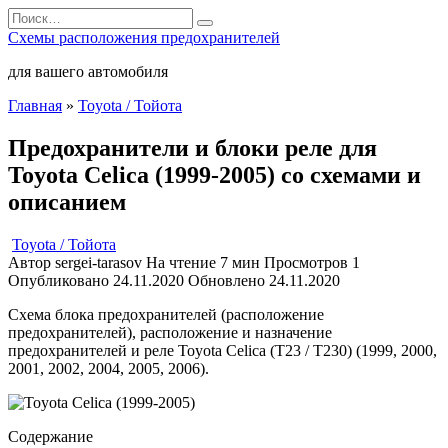
Перейти
Search
к
for:
Схемы расположения предохранителей
содержанию
для вашего автомобиля
Главная
»
Toyota / Тойота
Предохранители и блоки реле для
Toyota Celica (1999-2005) со схемами и
описанием
Toyota / Тойота
Автор
sergei-tarasov
На чтение
7 мин
Просмотров
1
Опубликовано
24.11.2020
Обновлено
24.11.2020
Схема блока предохранителей (расположение
предохранителей), расположение и назначение
предохранителей и реле Toyota Celica (T23 / T230) (1999, 2000,
2001, 2002, 2004, 2005, 2006).
Содержание