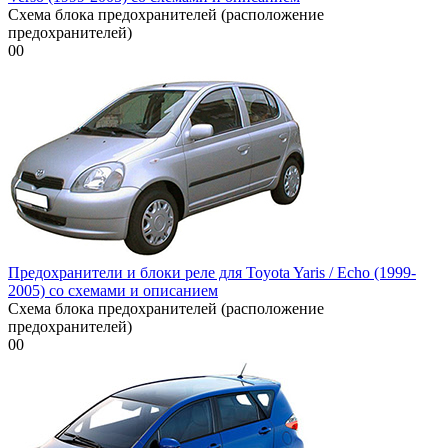
Схема блока предохранителей (расположение
предохранителей)
0
0
Предохранители и блоки реле для Toyota Yaris / Echo (1999-
2005) со схемами и описанием
Схема блока предохранителей (расположение
предохранителей)
0
0