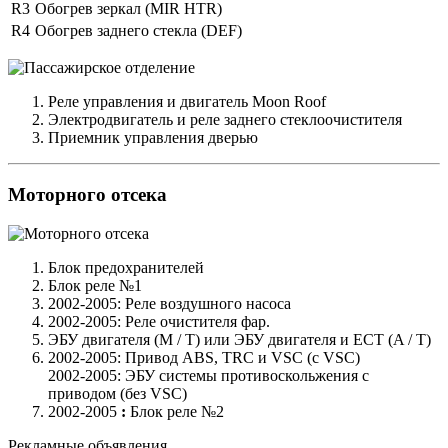
R3
Обогрев зеркал (MIR HTR)
R4
Обогрев заднего стекла (DEF)
Реле управления и двигатель Moon Roof
Электродвигатель и реле заднего стеклоочистителя
Приемник управления дверью
Моторного отсека
Блок предохранителей
Блок реле №1
2002-2005: Реле воздушного насоса
2002-2005: Реле очистителя фар.
ЭБУ двигателя (M / T) или ЭБУ двигателя и ECT (A / T)
2002-2005: Привод ABS, TRC и VSC (с VSC)
2002-2005: ЭБУ системы противоскольжения с
приводом (без VSC)
2002-2005
:
Блок реле №2
Рекламные объявления