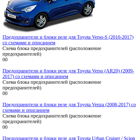
Предохранители и блоки реле для Toyota Verso-S (2010-2017)
со схемами и описанием
Схема блока предохранителей (расположение
предохранителей)
0
0
Предохранители и блоки реле для Toyota Verso (AR20) (2009-
2017) со схемами и описанием
Схема блока предохранителей (расположение
предохранителей)
0
0
Предохранители и блоки реле для Toyota Venza (2008-2017) со
схемами и описанием
Схема блока предохранителей (расположение
предохранителей)
0
0
Предохранители и блоки реле для Toyota Urban Cruiser / Scion