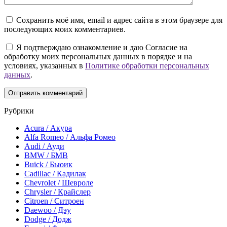
Сохранить моё имя, email и адрес сайта в этом браузере для
последующих моих комментариев.
Я подтверждаю ознакомление и даю Согласие на
обработку моих персональных данных в порядке и на
условиях, указанных в
Политике обработки персональных
данных
.
Рубрики
Acura / Акура
Alfa Romeo / Альфа Ромео
Audi / Ауди
BMW / БМВ
Buick / Бьюик
Cadillac / Кадилак
Chevrolet / Шевроле
Chrysler / Крайслер
Citroen / Ситроен
Daewoo / Дэу
Dodge / Додж