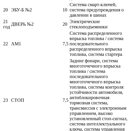
Система смарт-ключей,
20
ЭБУ-Б №2
10
система предупреждения о
давлении в шинах
21
Электрические
ДВЕРЬ №2
20
год
стеклоподъемники
Система распределенного
впрыска топлива / система
22
AM1
7,5
последовательного
распределенного впрыска
топлива, система стартера
Задние фонари, система
многоточечного впрыска
топлива / система
последовательного
многоточечного впрыска
топлива, система контроля
устойчивости автомобиля,
антиблокировочная
23
СТОП
7,5
тормозная система,
трансмиссия с электронным
управлением, высоко
установленный стоп-сигнал,
система интеллектуального
ключа, система управления