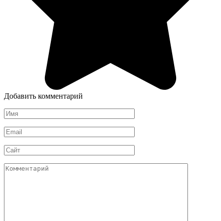
Добавить комментарий
Имя
*
Email
*
Сайт
Комментарий