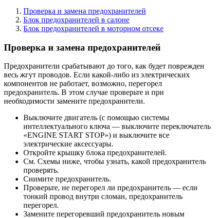
Проверка и замена предохранителей
Блок предохранителей в салоне
Блок предохранителей в моторном отсеке
Проверка и замена предохранителей
Предохранители срабатывают до того, как будет поврежден
весь жгут проводов. Если какой-либо из электрических
компонентов не работает, возможно, перегорел
предохранитель. В этом случае проверьте и при
необходимости замените предохранители.
Выключите двигатель (с помощью системы
интеллектуального ключа — выключите переключатель
«ENGINE START STOP») и выключите все
электрические аксессуары.
Откройте крышку блока предохранителей.
См. Схемы ниже, чтобы узнать, какой предохранитель
проверять.
Снимите предохранитель.
Проверьте, не перегорел ли предохранитель — если
тонкий провод внутри сломан, предохранитель
перегорел.
Замените перегоревший предохранитель новым