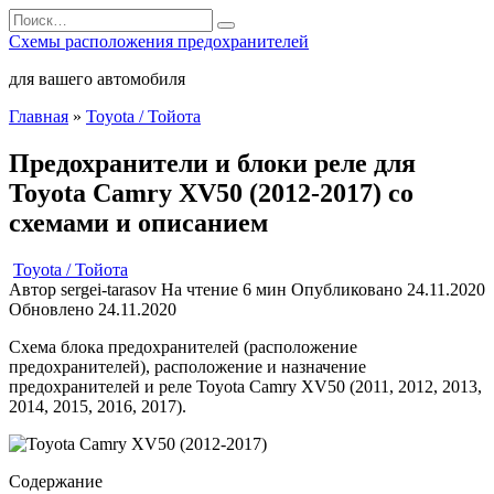
Перейти
Search
к
for:
Схемы расположения предохранителей
содержанию
для вашего автомобиля
Главная
»
Toyota / Тойота
Предохранители и блоки реле для
Toyota Camry XV50 (2012-2017) со
схемами и описанием
Toyota / Тойота
Автор
sergei-tarasov
На чтение
6 мин
Опубликовано
24.11.2020
Обновлено
24.11.2020
Схема блока предохранителей (расположение
предохранителей), расположение и назначение
предохранителей и реле Toyota Camry XV50 (2011, 2012, 2013,
2014, 2015, 2016, 2017).
Содержание