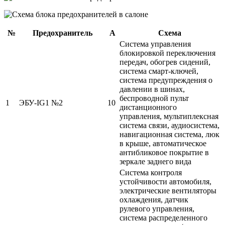
№
Предохранитель
А
Схема
Система управления
блокировкой переключения
передач, обогрев сидений,
система смарт-ключей,
система предупреждения о
давлении в шинах,
беспроводной пульт
1
ЭБУ-IG1 №2
10
дистанционного
управления, мультиплексная
система связи, аудиосистема,
навигационная система, люк
в крыше, автоматическое
антибликовое покрытие в
зеркале заднего вида
Система контроля
устойчивости автомобиля,
электрические вентиляторы
охлаждения, датчик
рулевого управления,
система распределенного