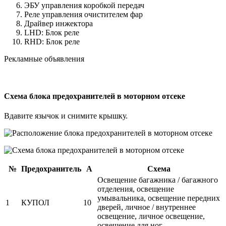
ЭБУ управления коробкой передач
Реле управления очистителем фар
Драйвер инжектора
LHD: Блок реле
RHD: Блок реле
Рекламные объявления
Схема блока предохранителей в моторном отсеке
Вдавите язычок и снимите крышку.
№
Предохранитель
А
Схема
Освещение багажника / багажного
отделения, освещение
умывальника, освещение передних
1
КУПОЛ
10
дверей, личное / внутреннее
освещение, личное освещение,
освещение для ног