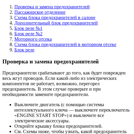
Проверка и замена предохранителей
Пассажирское отделение
Схема блока предохранителей в салоне
Дополнительный блок предохранителей
Блок реле №1
Блок реле №2
Моторного отсека
Схема блока предохранителей в моторном отсеке
Блок реле
Проверка и замена предохранителей
Предохранители срабатывают до того, как будет поврежден
весь жгут проводов. Если какой-либо из электрических
компонентов не работает, возможно, перегорел
предохранитель. В этом случае проверьте и при
необходимости замените предохранители.
Выключите двигатель (с помощью системы
интеллектуального ключа — выключите переключатель
«ENGINE START STOP») и выключите все
электрические аксессуары.
Откройте крышку блока предохранителей.
См. Схемы ниже, чтобы узнать, какой предохранитель