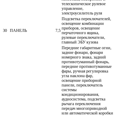
телескопическое рулевое
управление,
электроусилитель руля
Подсветка переключателей,
освещение комбинации
приборов, освещение
30
ПАНЕЛЬ
7,5
перчаточного ящика,
рулевые переключатели,
главный ЭБУ кузова
Передние габаритные огни,
задние фонари, фонари
номерного знака, задний
противотуманный фонарь,
передние противотуманные
фары, ручная регулировка
угла наклона фар,
освещение приборной
панели, переключатель
системы
кондиционирования,
аудиосистема, подсветка
рычага переключения
передач многоприводной
или автоматической коробки