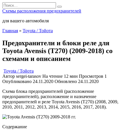
Перейти
Search
к
for:
Схемы расположения предохранителей
содержанию
для вашего автомобиля
Главная
»
Toyota / Тойота
Предохранители и блоки реле для
Toyota Avensis (T270) (2009-2018) со
схемами и описанием
Toyota / Тойота
Автор
sergei-tarasov
На чтение
12 мин
Просмотров
1
Опубликовано
24.11.2020
Обновлено
24.11.2020
Схема блока предохранителей (расположение
предохранителей), расположение и назначение
предохранителей и реле Toyota Avensis (T270) (2008, 2009,
2010, 2011, 2012, 2013, 2014, 2015, 2016, 2017, 2018).
Содержание