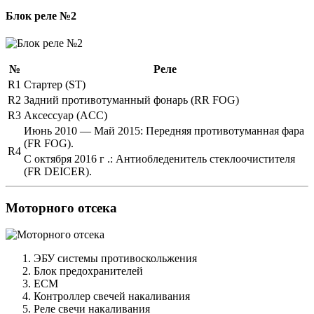
Блок реле №2
№
Реле
R1
Стартер (ST)
R2
Задний противотуманный фонарь (RR FOG)
R3
Аксессуар (ACC)
Июнь 2010 — Май 2015: Передняя противотуманная фара
(FR FOG).
R4
С октября 2016 г .: Антиобледенитель стеклоочистителя
(FR DEICER).
Моторного отсека
ЭБУ системы противоскольжения
Блок предохранителей
ECM
Контроллер свечей накаливания
Реле свечи накаливания