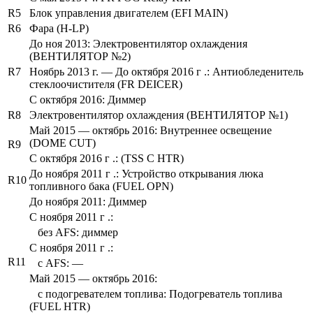
R5
Блок управления двигателем (EFI MAIN)
R6
Фара (H-LP)
До ноя 2013: Электровентилятор охлаждения
(ВЕНТИЛЯТОР №2)
R7
Ноябрь 2013 г. — До октября 2016 г .: Антиобледенитель
стеклоочистителя (FR DEICER)
С октября 2016: Диммер
R8
Электровентилятор охлаждения (ВЕНТИЛЯТОР №1)
Май 2015 — октябрь 2016: Внутреннее освещение
(DOME CUT)
R9
С октября 2016 г .: (TSS C HTR)
До ноября 2011 г .: Устройство открывания люка
R10
топливного бака (FUEL OPN)
До ноября 2011: Диммер
С ноября 2011 г .:
без AFS: диммер
С ноября 2011 г .:
R11
с AFS: —
Май 2015 — октябрь 2016:
с подогревателем топлива: Подогреватель топлива
(FUEL HTR)