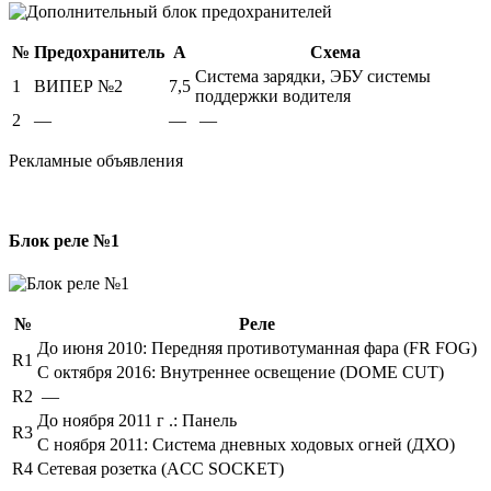
№
Предохранитель
А
Схема
Система зарядки, ЭБУ системы
1
ВИПЕР №2
7,5
поддержки водителя
2
—
—
—
Рекламные объявления
Блок реле №1
№
Реле
До июня 2010: Передняя противотуманная фара (FR FOG)
R1
С октября 2016: Внутреннее освещение (DOME CUT)
R2
—
До ноября 2011 г .: Панель
R3
С ноября 2011: Система дневных ходовых огней (ДХО)
R4
Сетевая розетка (ACC SOCKET)