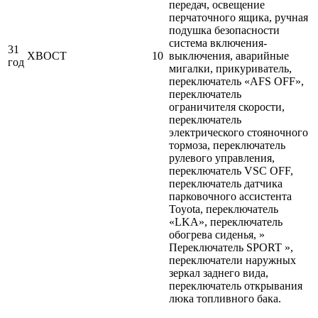
передач, освещение
перчаточного ящика, ручная
подушка безопасности
система включения-
31
ХВОСТ
10
выключения, аварийные
год
мигалки, прикуриватель,
переключатель «AFS OFF»,
переключатель
ограничителя скорости,
переключатель
электрического стояночного
тормоза, переключатель
рулевого управления,
переключатель VSC OFF,
переключатель датчика
парковочного ассистента
Toyota, переключатель
«LKA», переключатель
обогрева сиденья, »
Переключатель SPORT »,
переключатели наружных
зеркал заднего вида,
переключатель открывания
люка топливного бака.