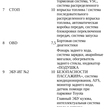
тормозная система, VSC,
система распределенного
7
СТОП
10
впрыска топлива / система
последовательного
распределенного впрыска
топлива, автоматическая
коробка передач, система
блокировки переключения
передач, система запуска
Бортовая система
8
OBD
7,5
диагностики
Фонарь заднего хода,
система зарядки, аварийные
мигалки, обогреватель
заднего стекла, индикатор
«ПОДУШКА
9
ЭБУ-ИГ №2
10
БЕЗОПАСНОСТИ
ПАССАЖИРА», система
кондиционирования, AFS,
монитор заднего вида,
датчик помощи при
парковке Toyota
Главный ЭБУ кузова,
интеллектуальная система