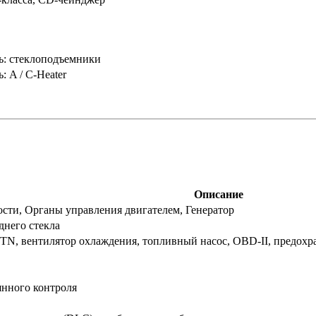
ь: стеклоподъемники
 A / C-Heater
Описание
сти, Органы управления двигателем, Генератор
днего стекла
BTN, вентилятор охлаждения, топливный насос, OBD-II, предох
янного контроля