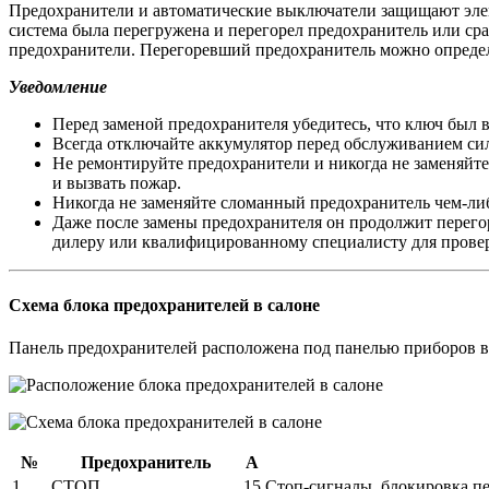
Предохранители и автоматические выключатели защищают элек
система была перегружена и перегорел предохранитель или ср
предохранители. Перегоревший предохранитель можно определ
Уведомление
Перед заменой предохранителя убедитесь, что ключ был 
Всегда отключайте аккумулятор перед обслуживанием си
Не ремонтируйте предохранители и никогда не заменяйт
и вызвать пожар.
Никогда не заменяйте сломанный предохранитель чем-либ
Даже после замены предохранителя он продолжит перегора
дилеру или квалифицированному специалисту для провер
Схема блока предохранителей в салоне
Панель предохранителей расположена под панелью приборов в 
№
Предохранитель
А
1
СТОП
15
Стоп-сигналы, блокировка п