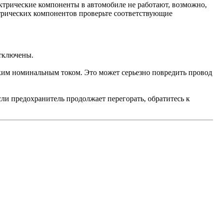
ктрические компоненты в автомобиле не работают, возможно,
трических компонентов проверьте соответствующие
отключены.
ким номинальным током. Это может серьезно повредить провод
сли предохранитель продолжает перегорать, обратитесь к