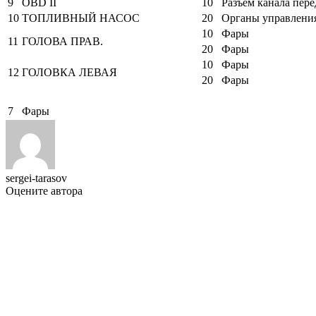
9
OBD II
10
Разъем канала пер
10
ТОПЛИВНЫЙ НАСОС
20
Органы управления
10
Фары
11
ГОЛОВА ПРАВ.
20
Фары
10
Фары
12
ГОЛОВКА ЛЕВАЯ
20
Фары
7
Фары
sergei-tarasov
Оцените автора