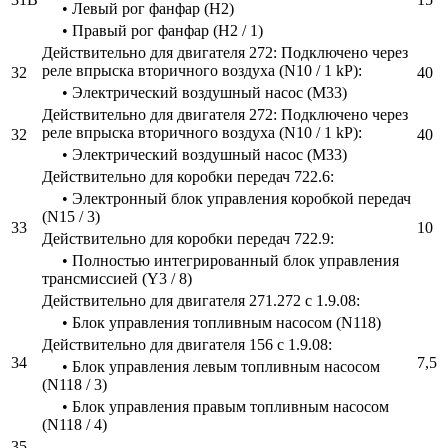
• Левый рог фанфар (H2)
• Правый рог фанфар (H2 / 1)
Действительно для двигателя 272: Подключено через
реле впрыска вторичного воздуха (N10 / 1 kP):
32
40
• Электрический воздушный насос (M33)
Действительно для двигателя 272: Подключено через
реле впрыска вторичного воздуха (N10 / 1 kP):
32
40
• Электрический воздушный насос (M33)
Действительно для коробки передач 722.6:
• Электронный блок управления коробкой передач
(N15 / 3)
33
10
Действительно для коробки передач 722.9:
• Полностью интегрированный блок управления
трансмиссией (Y3 / 8)
Действительно для двигателя 271.272 с 1.9.08:
• Блок управления топливным насосом (N118)
Действительно для двигателя 156 с 1.9.08:
34
7,5
• Блок управления левым топливным насосом
(N118 / 3)
• Блок управления правым топливным насосом
(N118 / 4)
35