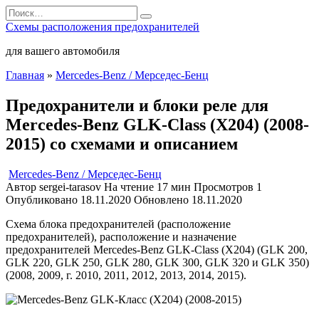
Перейти
Search
к
for:
Схемы расположения предохранителей
содержанию
для вашего автомобиля
Главная
»
Mercedes-Benz / Мерседес-Бенц
Предохранители и блоки реле для
Mercedes-Benz GLK-Class (X204) (2008-
2015) со схемами и описанием
Mercedes-Benz / Мерседес-Бенц
Автор
sergei-tarasov
На чтение
17 мин
Просмотров
1
Опубликовано
18.11.2020
Обновлено
18.11.2020
Схема блока предохранителей (расположение
предохранителей), расположение и назначение
предохранителей Mercedes-Benz GLK-Class (X204) (GLK 200,
GLK 220, GLK 250, GLK 280, GLK 300, GLK 320 и GLK 350)
(2008, 2009, г. 2010, 2011, 2012, 2013, 2014, 2015).