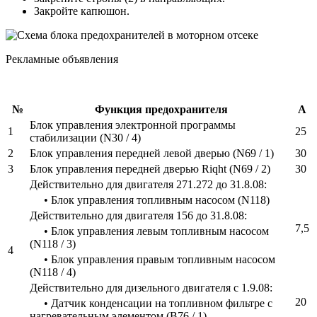
Закройте капюшон.
Рекламные объявления
№
Функция предохранителя
А
Блок управления электронной программы
1
25
стабилизации (N30 / 4)
2
Блок управления передней левой дверью (N69 / 1)
30
3
Блок управления передней дверью Riqht (N69 / 2)
30
Действительно для двигателя 271.272 до 31.8.08:
• Блок управления топливным насосом (N118)
Действительно для двигателя 156 до 31.8.08:
7,5
• Блок управления левым топливным насосом
(N118 / 3)
4
• Блок управления правым топливным насосом
(N118 / 4)
Действительно для дизельного двигателя с 1.9.08:
20
• Датчик конденсации на топливном фильтре с
нагревательным элементом (B76 / 1)