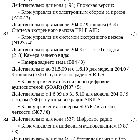
Действительно для кода (498) Японская версия:
• Блок управления электронным сбором за проезд
(A50 / 3)
Действительно для модели 204.0 / 9 с кодом (359)
Система экстренного вызова TELE AID:
83
7,5
• Блок управления системой экстренного вызова
(N123 / 4)
Действительно для модели 204.9 с 1.12.10 с кодом
(218) Камера заднего вида:
• Камера заднего вида (B84 / 3)
Действительно до 31.5.09 и с 1.6.10 для модели 204.0 /
9 с кодом (536) Спутниковое радио SIRIUS:
• Блок управления спутниковой цифровой
аудиосистемой (SOAR) (N87 / 5)
Действительно с 1.6.09 по 31.5.10 для модели 204.0 / 9
с кодом (536) Спутниковое радио SIRIUS:
• Блок управления тюнером SDAR / высокой
четкости (N87 / 8)
Действительно для кода (537) Цифровое радио
84
7,5
• Блок управления цифровым аудиовещанием (N87
/ 3)
Действительно для кода (218) Резервная камера и без