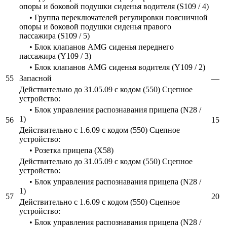
опоры и боковой подушки сиденья водителя (S109 / 4)
• Группа переключателей регулировки поясничной
опоры и боковой подушки сиденья правого
пассажира (S109 / 5)
• Блок клапанов AMG сиденья переднего
пассажира (Y109 / 3)
• Блок клапанов AMG сиденья водителя (Y109 / 2)
55
Запасной
—
Действительно до 31.05.09 с кодом (550) Сцепное
устройство:
• Блок управления распознавания прицепа (N28 /
1)
56
15
Действительно с 1.6.09 с кодом (550) Сцепное
устройство:
• Розетка прицепа (X58)
Действительно до 31.05.09 с кодом (550) Сцепное
устройство:
• Блок управления распознавания прицепа (N28 /
1)
57
20
Действительно с 1.6.09 с кодом (550) Сцепное
устройство:
• Блок управления распознавания прицепа (N28 /