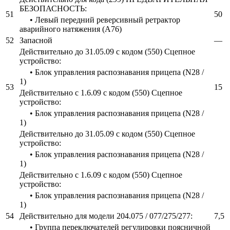
БЕЗОПАСНОСТЬ:
51
50
• Левый передний реверсивный ретрактор
аварийного натяжения (A76)
52
Запасной
—
Действительно до 31.05.09 с кодом (550) Сцепное
устройство:
• Блок управления распознавания прицепа (N28 /
1)
53
15
Действительно с 1.6.09 с кодом (550) Сцепное
устройство:
• Блок управления распознавания прицепа (N28 /
1)
Действительно до 31.05.09 с кодом (550) Сцепное
устройство:
• Блок управления распознавания прицепа (N28 /
1)
Действительно с 1.6.09 с кодом (550) Сцепное
устройство:
• Блок управления распознавания прицепа (N28 /
1)
54
Действительно для модели 204.075 / 077/275/277:
7,5
• Группа переключателей регулировки поясничной