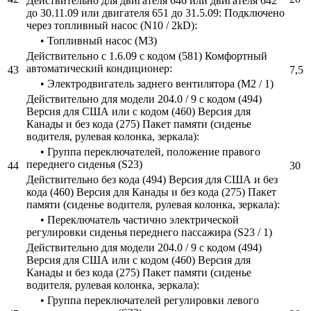
Действительно для двигателя 646 или двигателя 642
до 30.11.09 или двигателя 651 до 31.5.09: Подключено
через топливный насос (N10 / 2kD):
• Топливный насос (М3)
Действительно с 1.6.09 с кодом (581) Комфортный
автоматический кондиционер:
43
7,5
• Электродвигатель заднего вентилятора (M2 / 1)
Действительно для модели 204.0 / 9 с кодом (494)
Версия для США или с кодом (460) Версия для
Канады и без кода (275) Пакет памяти (сиденье
водителя, рулевая колонка, зеркала):
• Группа переключателей, положение правого
переднего сиденья (S23)
44
30
Действительно без кода (494) Версия для США и без
кода (460) Версия для Канады и без кода (275) Пакет
памяти (сиденье водителя, рулевая колонка, зеркала):
• Переключатель частично электрической
регулировки сиденья переднего пассажира (S23 / 1)
Действительно для модели 204.0 / 9 с кодом (494)
Версия для США или с кодом (460) Версия для
Канады и без кода (275) Пакет памяти (сиденье
водителя, рулевая колонка, зеркала):
• Группа переключателей регулировки левого