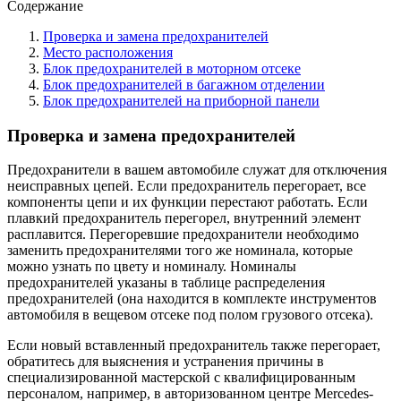
Содержание
Проверка и замена предохранителей
Место расположения
Блок предохранителей в моторном отсеке
Блок предохранителей в багажном отделении
Блок предохранителей на приборной панели
Проверка и замена предохранителей
Предохранители в вашем автомобиле служат для отключения
неисправных цепей. Если предохранитель перегорает, все
компоненты цепи и их функции перестают работать. Если
плавкий предохранитель перегорел, внутренний элемент
расплавится. Перегоревшие предохранители необходимо
заменить предохранителями того же номинала, которые
можно узнать по цвету и номиналу. Номиналы
предохранителей указаны в таблице распределения
предохранителей (она находится в комплекте инструментов
автомобиля в вещевом отсеке под полом грузового отсека).
Если новый вставленный предохранитель также перегорает,
обратитесь для выяснения и устранения причины в
специализированной мастерской с квалифицированным
персоналом, например, в авторизованном центре Mercedes-