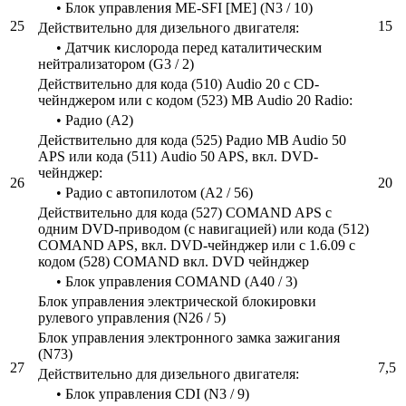
• Блок управления ME-SFI [ME] (N3 / 10)
25
15
Действительно для дизельного двигателя:
• Датчик кислорода перед каталитическим
нейтрализатором (G3 / 2)
Действительно для кода (510) Audio 20 с CD-
чейнджером или с кодом (523) MB Audio 20 Radio:
• Радио (A2)
Действительно для кода (525) Радио MB Audio 50
APS или кода (511) Audio 50 APS, вкл. DVD-
чейнджер:
26
20
• Радио с автопилотом (A2 / 56)
Действительно для кода (527) COMAND APS с
одним DVD-приводом (с навигацией) или кода (512)
COMAND APS, вкл. DVD-чейнджер или с 1.6.09 с
кодом (528) COMAND вкл. DVD чейнджер
• Блок управления COMAND (A40 / 3)
Блок управления электрической блокировки
рулевого управления (N26 / 5)
Блок управления электронного замка зажигания
(N73)
27
7,5
Действительно для дизельного двигателя:
• Блок управления CDI (N3 / 9)