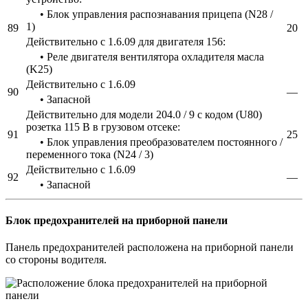
• Блок управления распознавания прицепа (N28 /
1)
89
20
Действительно с 1.6.09 для двигателя 156:
• Реле двигателя вентилятора охладителя масла
(K25)
Действительно с 1.6.09
90
—
• Запасной
Действительно для модели 204.0 / 9 с кодом (U80)
розетка 115 В в грузовом отсеке:
91
25
• Блок управления преобразователем постоянного /
переменного тока (N24 / 3)
Действительно с 1.6.09
92
—
• Запасной
Блок предохранителей на приборной панели
Панель предохранителей расположена на приборной панели
со стороны водителя.