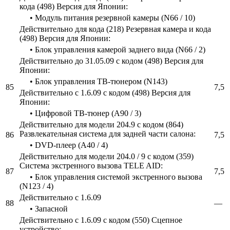
кода (498) Версия для Японии:
• Модуль питания резервной камеры (N66 / 10)
Действительно для кода (218) Резервная камера и кода
(498) Версия для Японии:
• Блок управления камерой заднего вида (N66 / 2)
Действительно до 31.05.09 с кодом (498) Версия для
Японии:
• Блок управления ТВ-тюнером (N143)
85
7,5
Действительно с 1.6.09 с кодом (498) Версия для
Японии:
• Цифровой ТВ-тюнер (A90 / 3)
Действительно для модели 204.9 с кодом (864)
Развлекательная система для задней части салона:
86
7,5
• DVD-плеер (A40 / 4)
Действительно для модели 204.0 / 9 с кодом (359)
Система экстренного вызова TELE AID:
87
7,5
• Блок управления системой экстренного вызова
(N123 / 4)
Действительно с 1.6.09
88
—
• Запасной
Действительно с 1.6.09 с кодом (550) Сцепное
устройство: