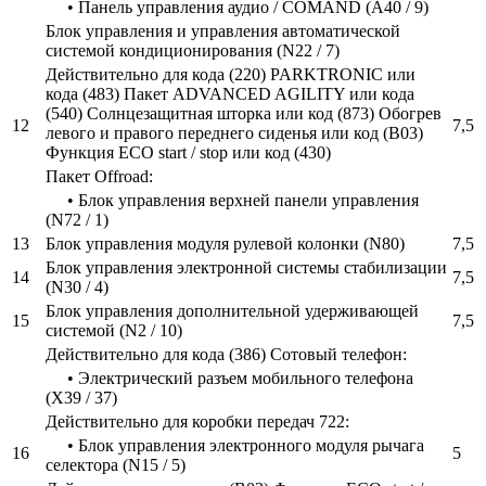
• Панель управления аудио / COMAND (A40 / 9)
Блок управления и управления автоматической
системой кондиционирования (N22 / 7)
Действительно для кода (220) PARKTRONIC или
кода (483) Пакет ADVANCED AGILITY или кода
(540) Солнцезащитная шторка или код (873) Обогрев
12
7,5
левого и правого переднего сиденья или код (B03)
Функция ECO start / stop или код (430)
Пакет Offroad:
• Блок управления верхней панели управления
(N72 / 1)
13
Блок управления модуля рулевой колонки (N80)
7,5
Блок управления электронной системы стабилизации
14
7,5
(N30 / 4)
Блок управления дополнительной удерживающей
15
7,5
системой (N2 / 10)
Действительно для кода (386) Сотовый телефон:
• Электрический разъем мобильного телефона
(X39 / 37)
Действительно для коробки передач 722:
• Блок управления электронного модуля рычага
16
5
селектора (N15 / 5)