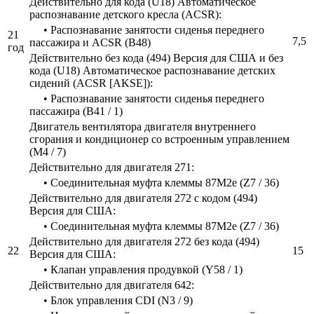
Действительно для кода (U18) Автоматическое
распознавание детского кресла (ACSR):
• Распознавание занятости сиденья переднего
21
7,5
пассажира и ACSR (B48)
год
Действительно без кода (494) Версия для США и без
кода (U18) Автоматическое распознавание детских
сидений (ACSR [AKSE]):
• Распознавание занятости сиденья переднего
пассажира (B41 / 1)
Двигатель вентилятора двигателя внутреннего
сгорания и кондиционер со встроенным управлением
(M4 / 7)
Действительно для двигателя 271:
• Соединительная муфта клеммы 87M2e (Z7 / 36)
Действительно для двигателя 272 с кодом (494)
Версия для США:
• Соединительная муфта клеммы 87M2e (Z7 / 36)
Действительно для двигателя 272 без кода (494)
22
15
Версия для США:
• Клапан управления продувкой (Y58 / 1)
Действительно для двигателя 642:
• Блок управления CDI (N3 / 9)