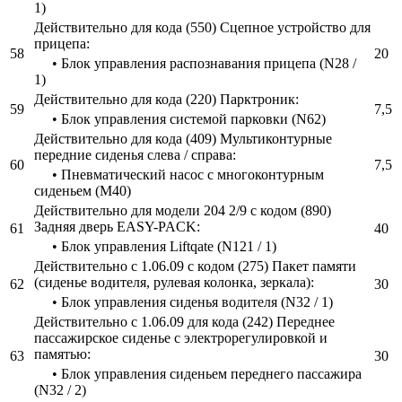
1)
Действительно для кода (550) Сцепное устройство для
прицепа:
58
20
• Блок управления распознавания прицепа (N28 /
1)
Действительно для кода (220) Парктроник:
59
7,5
• Блок управления системой парковки (N62)
Действительно для кода (409) Мультиконтурные
передние сиденья слева / справа:
60
7,5
• Пневматический насос с многоконтурным
сиденьем (M40)
Действительно для модели 204 2/9 с кодом (890)
Задняя дверь EASY-PACK:
61
40
• Блок управления Liftqate (N121 / 1)
Действительно с 1.06.09 с кодом (275) Пакет памяти
(сиденье водителя, рулевая колонка, зеркала):
62
30
• Блок управления сиденья водителя (N32 / 1)
Действительно с 1.06.09 для кода (242) Переднее
пассажирское сиденье с электрорегулировкой и
памятью:
63
30
• Блок управления сиденьем переднего пассажира
(N32 / 2)