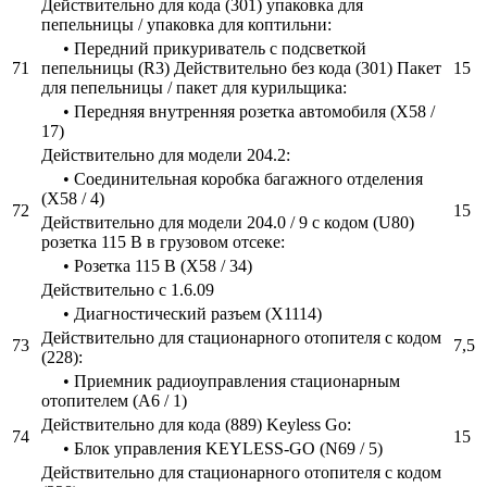
Действительно для кода (301) упаковка для
пепельницы / упаковка для коптильни:
• Передний прикуриватель с подсветкой
71
пепельницы (R3) Действительно без кода (301) Пакет
15
для пепельницы / пакет для курильщика:
• Передняя внутренняя розетка автомобиля (X58 /
17)
Действительно для модели 204.2:
• Соединительная коробка багажного отделения
(X58 / 4)
72
15
Действительно для модели 204.0 / 9 с кодом (U80)
розетка 115 В в грузовом отсеке:
• Розетка 115 В (X58 / 34)
Действительно с 1.6.09
• Диагностический разъем (X1114)
Действительно для стационарного отопителя с кодом
73
7,5
(228):
• Приемник радиоуправления стационарным
отопителем (A6 / 1)
Действительно для кода (889) Keyless Go:
74
15
• Блок управления KEYLESS-GO (N69 / 5)
Действительно для стационарного отопителя с кодом