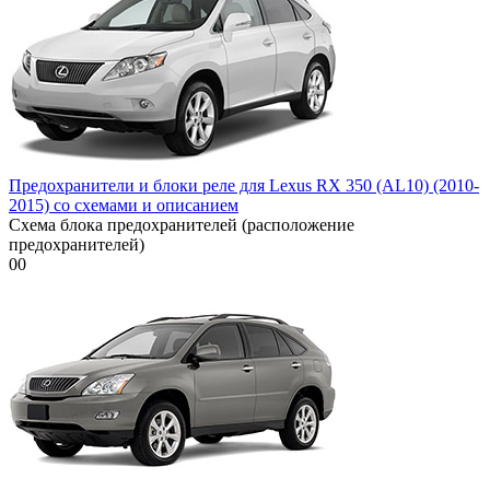
Предохранители и блоки реле для Lexus RX 350 (AL10) (2010-
2015) со схемами и описанием
Схема блока предохранителей (расположение
предохранителей)
0
0