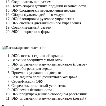
Соединительный разъем
Центр сборки датчика подушки безопасности
ЭБУ блокировки переключения передач
Сборка мультимедийного модуля
ЭБУ блокировки рулевого управления
ЭБУ системы дистанционного управления
Соединительный разъем
ЭБУ поворотного фары
ЭБУ системы сдвижной крыши
Верхний соединительный блок
ЭБУ управления наружным зеркалом (правое)
Реле обогревателя зеркал
Приемник управления дверью
Реле заднего солнцезащитного козырька
Сертификация ЭБУ
Стерео компонентный усилитель
ЭБУ ремня безопасности
ЭБУ предупреждения о свободном расстоянии
ЭБУ управления наружным зеркалом (левый)