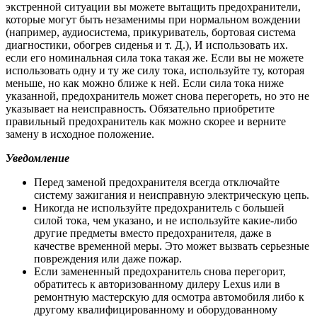
экстренной ситуации вы можете вытащить предохранители,
которые могут быть незаменимы при нормальном вождении
(например, аудиосистема, прикуриватель, бортовая система
диагностики, обогрев сиденья и т. Д.), И использовать их.
если его номинальная сила тока такая же. Если вы не можете
использовать одну и ту же силу тока, используйте ту, которая
меньше, но как можно ближе к ней. Если сила тока ниже
указанной, предохранитель может снова перегореть, но это не
указывает на неисправность. Обязательно приобретите
правильный предохранитель как можно скорее и верните
замену в исходное положение.
Уведомление
Перед заменой предохранителя всегда отключайте
систему зажигания и неисправную электрическую цепь.
Никогда не используйте предохранитель с большей
силой тока, чем указано, и не используйте какие-либо
другие предметы вместо предохранителя, даже в
качестве временной меры. Это может вызвать серьезные
повреждения или даже пожар.
Если замененный предохранитель снова перегорит,
обратитесь к авторизованному дилеру Lexus или в
ремонтную мастерскую для осмотра автомобиля либо к
другому квалифицированному и оборудованному