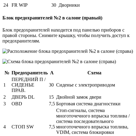
24
FR WIP
30
Дворники
Блок предохранителей №2 в салоне (правый)
Блок предохранителей находится под панелью приборов с
правой стороны. Снимите крышку, чтобы получить доступ к
предохранителям.
№
Предохранитель
А
Схема
ПЕРЕДНИЙ П /
1
СИДЕНЬЕ
30
Сиденье с электроприводом
ПРАВ.
2
ДВЕРЬ DL
15
Двойной замок двери
3
OBD
7,5
Бортовая система диагностики
Стоп-сигналы, система
многоточечного впрыска топлива /
система последовательного
4
СТОП SW
7,5
многоточечного впрыска топлива,
VDIM, система блокировки