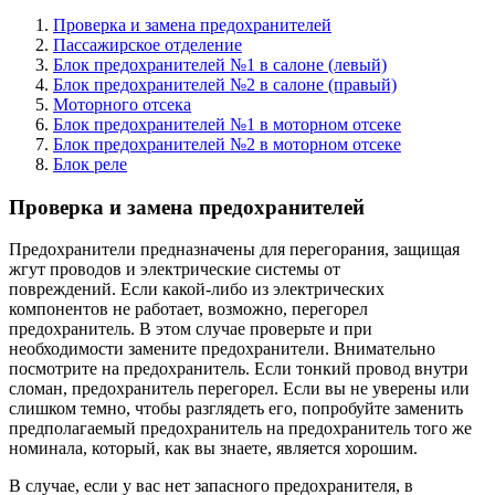
Проверка и замена предохранителей
Пассажирское отделение
Блок предохранителей №1 в салоне (левый)
Блок предохранителей №2 в салоне (правый)
Моторного отсека
Блок предохранителей №1 в моторном отсеке
Блок предохранителей №2 в моторном отсеке
Блок реле
Проверка и замена предохранителей
Предохранители предназначены для перегорания, защищая
жгут проводов и электрические системы от
повреждений. Если какой-либо из электрических
компонентов не работает, возможно, перегорел
предохранитель. В этом случае проверьте и при
необходимости замените предохранители. Внимательно
посмотрите на предохранитель. Если тонкий провод внутри
сломан, предохранитель перегорел. Если вы не уверены или
слишком темно, чтобы разглядеть его, попробуйте заменить
предполагаемый предохранитель на предохранитель того же
номинала, который, как вы знаете, является хорошим.
В случае, если у вас нет запасного предохранителя, в