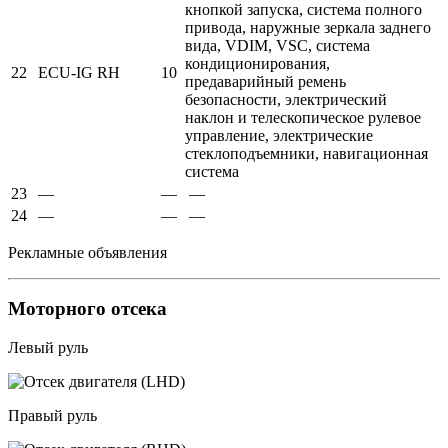
кнопкой запуска, система полного
привода, наружные зеркала заднего
вида, VDIM, VSC, система
кондиционирования,
22
ECU-IG RH
10
предаварийный ремень
безопасности, электрический
наклон и телескопическое рулевое
управление, электрические
стеклоподъемники, навигационная
система
23
—
—
—
24
—
—
—
Рекламные объявления
Моторного отсека
Левый руль
Правый руль