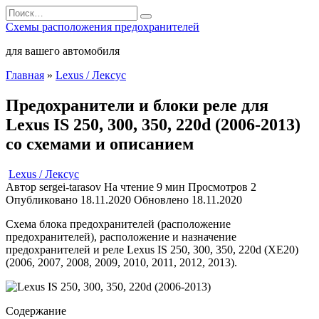
Перейти
Search
к
for:
Схемы расположения предохранителей
содержанию
для вашего автомобиля
Главная
»
Lexus / Лексус
Предохранители и блоки реле для
Lexus IS 250, 300, 350, 220d (2006-2013)
со схемами и описанием
Lexus / Лексус
Автор
sergei-tarasov
На чтение
9 мин
Просмотров
2
Опубликовано
18.11.2020
Обновлено
18.11.2020
Схема блока предохранителей (расположение
предохранителей), расположение и назначение
предохранителей и реле Lexus IS 250, 300, 350, 220d (XE20)
(2006, 2007, 2008, 2009, 2010, 2011, 2012, 2013).
Содержание