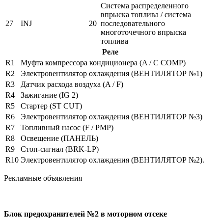
Система распределенного
впрыска топлива / система
27
INJ
20
последовательного
многоточечного впрыска
топлива
Реле
R1
Муфта компрессора кондиционера (A / C COMP)
R2
Электровентилятор охлаждения (ВЕНТИЛЯТОР №1)
R3
Датчик расхода воздуха (A / F)
R4
Зажигание (IG 2)
R5
Стартер (ST CUT)
R6
Электровентилятор охлаждения (ВЕНТИЛЯТОР №3)
R7
Топливный насос (F / PMP)
R8
Освещение (ПАНЕЛЬ)
R9
Стоп-сигнал (BRK-LP)
R10
Электровентилятор охлаждения (ВЕНТИЛЯТОР №2).
Рекламные объявления
Блок предохранителей №2 в моторном отсеке