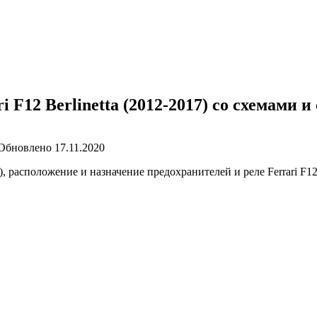
 F12 Berlinetta (2012-2017) со схемами 
Обновлено
17.11.2020
асположение и назначение предохранителей и реле Ferrari F12 Ber