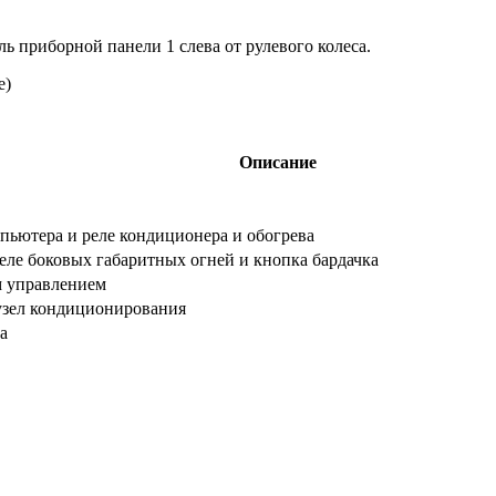
ь приборной панели 1 слева от рулевого колеса.
Описание
мпьютера и реле кондиционера и обогрева
еле боковых габаритных огней и кнопка бардачка
м управлением
узел кондиционирования
а