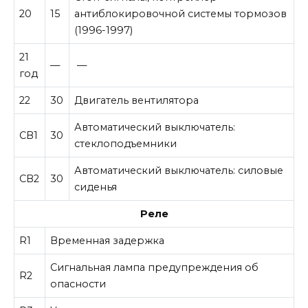
20
15
антиблокировочной системы тормозов
(1996-1997)
21
—
—
год
22
30
Двигатель вентилятора
Автоматический выключатель:
CB1
30
стеклоподъемники
Автоматический выключатель: силовые
CB2
30
сиденья
Реле
R1
Временная задержка
Сигнальная лампа предупреждения об
R2
опасности