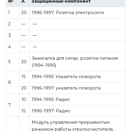
№
А
Защищенный компонент
1
20
1996-1997: Розетка электросети
2
—
—
3
—
—
4
—
—
Зажигалка для сигар, розетка питания
5
20
(1994-1995)
15
1994-1995: Указатель поворота
6
20
1996-1997: указатель поворота
10
1994-1995: Радио
7
15
1996-1997: Радио
Модуль управления прерывистым
режимом работы стеклоочистителя,