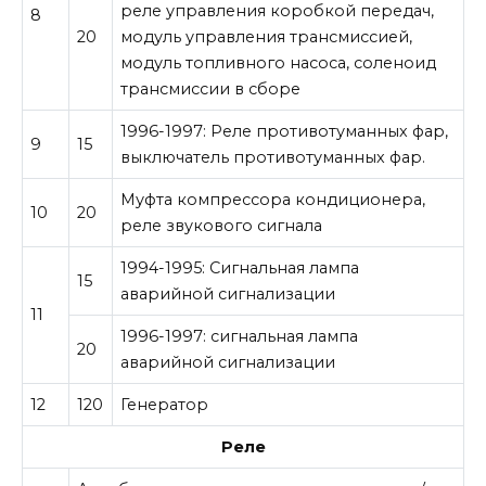
реле управления коробкой передач,
8
20
модуль управления трансмиссией,
модуль топливного насоса, соленоид
трансмиссии в сборе
1996-1997: Реле противотуманных фар,
9
15
выключатель противотуманных фар.
Муфта компрессора кондиционера,
10
20
реле звукового сигнала
1994-1995: Сигнальная лампа
15
аварийной сигнализации
11
1996-1997: сигнальная лампа
20
аварийной сигнализации
12
120
Генератор
Реле