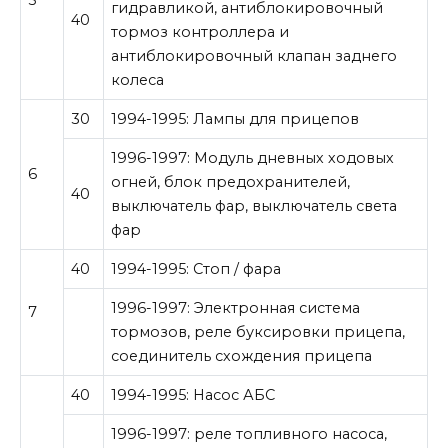
гидравликой, антиблокировочный
40
тормоз контроллера и
антиблокировочный клапан заднего
колеса
30
1994-1995: Лампы для прицепов
1996-1997: Модуль дневных ходовых
6
огней, блок предохранителей,
40
выключатель фар, выключатель света
фар
40
1994-1995: Стоп / фара
1996-1997: Электронная система
7
тормозов, реле буксировки прицепа,
соединитель схождения прицепа
40
1994-1995: Насос АБС
1996-1997: реле топливного насоса,