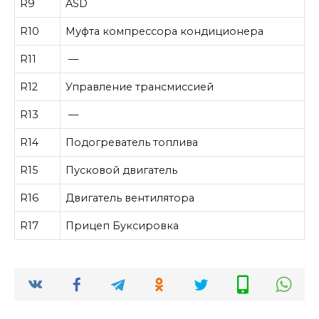
R9
ASD
R10
Муфта компрессора кондиционера
R11
—
R12
Управление трансмиссией
R13
—
R14
Подогреватель топлива
R15
Пусковой двигатель
R16
Двигатель вентилятора
R17
Прицеп Буксировка