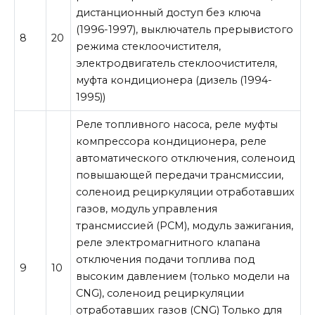
дистанционный доступ без ключа
(1996-1997), выключатель прерывистого
8
20
режима стеклоочистителя,
электродвигатель стеклоочистителя,
муфта кондиционера (дизель (1994-
1995))
Реле топливного насоса, реле муфты
компрессора кондиционера, реле
автоматического отключения, соленоид
повышающей передачи трансмиссии,
соленоид рециркуляции отработавших
газов, модуль управления
трансмиссией (PCM), модуль зажигания,
реле электромагнитного клапана
отключения подачи топлива под
9
10
высоким давлением (только модели на
CNG), соленоид рециркуляции
отработавших газов (CNG) Только для