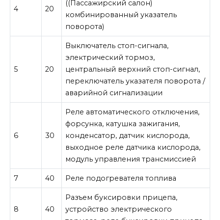
((Пассажирский салон)
4
20
комбинированный указатель
поворота)
Выключатель стоп-сигнала,
электрический тормоз,
5
20
центральный верхний стоп-сигнал,
переключатель указателя поворота /
аварийной сигнализации
Реле автоматического отключения,
форсунка, катушка зажигания,
6
30
конденсатор, датчик кислорода,
выходное реле датчика кислорода,
модуль управления трансмиссией
7
40
Реле подогревателя топлива
Разъем буксировки прицепа,
8
40
устройство электрического