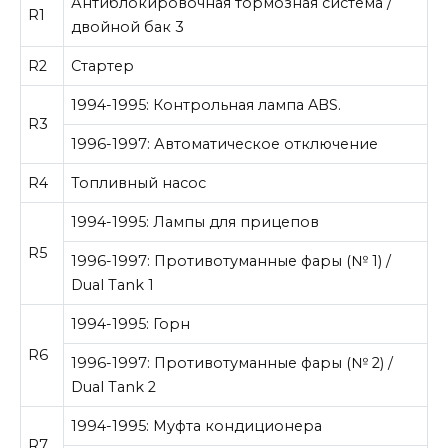
Антиблокировочная тормозная система /
R1
двойной бак 3
R2
Стартер
1994-1995: Контрольная лампа ABS.
R3
1996-1997: Автоматическое отключение
R4
Топливный насос
1994-1995: Лампы для прицепов
R5
1996-1997: Противотуманные фары (№ 1) /
Dual Tank 1
1994-1995: Горн
R6
1996-1997: Противотуманные фары (№ 2) /
Dual Tank 2
1994-1995: Муфта кондиционера
R7