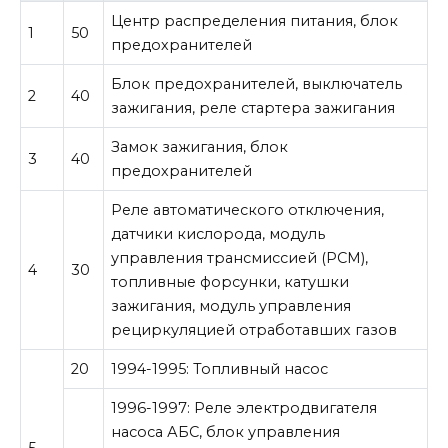
Центр распределения питания, блок
1
50
предохранителей
Блок предохранителей, выключатель
2
40
зажигания, реле стартера зажигания
Замок зажигания, блок
3
40
предохранителей
Реле автоматического отключения,
датчики кислорода, модуль
управления трансмиссией (PCM),
4
30
топливные форсунки, катушки
зажигания, модуль управления
рециркуляцией отработавших газов
20
1994-1995: Топливный насос
1996-1997: Реле электродвигателя
насоса АБС, блок управления
5