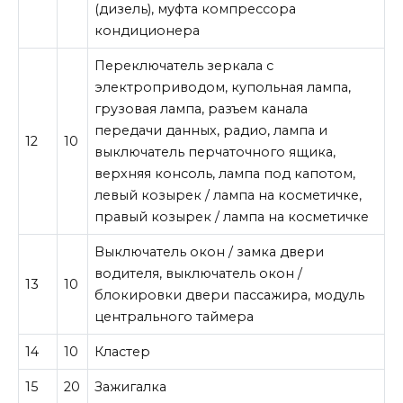
(дизель), муфта компрессора
кондиционера
Переключатель зеркала с
электроприводом, купольная лампа,
грузовая лампа, разъем канала
передачи данных, радио, лампа и
12
10
выключатель перчаточного ящика,
верхняя консоль, лампа под капотом,
левый козырек / лампа на косметичке,
правый козырек / лампа на косметичке
Выключатель окон / замка двери
водителя, выключатель окон /
13
10
блокировки двери пассажира, модуль
центрального таймера
14
10
Кластер
15
20
Зажигалка