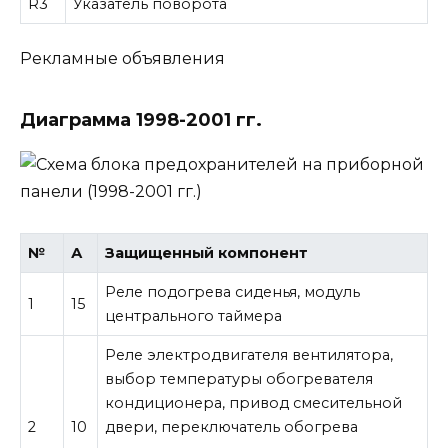
R3
Указатель поворота
Рекламные объявления
Диаграмма 1998-2001 гг.
№
А
Защищенный компонент
Реле подогрева сиденья, модуль
1
15
центрального таймера
Реле электродвигателя вентилятора,
выбор температуры обогревателя
кондиционера, привод смесительной
2
10
двери, переключатель обогрева