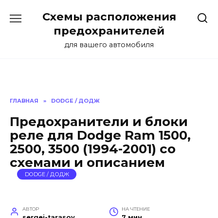
Перейти
Схемы расположения
к
содержанию
предохранителей
для вашего автомобиля
ГЛАВНАЯ
»
DODGE / ДОДЖ
Предохранители и блоки
реле для Dodge Ram 1500,
2500, 3500 (1994-2001) со
схемами и описанием
DODGE / ДОДЖ
АВТОР
НА ЧТЕНИЕ
sergei-tarasov
7 мин