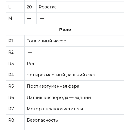
L
20
Розетка
M
—
—
Реле
R1
Топливный насос
R2
—
R3
Рог
R4
Четырехместный дальний свет
R5
Противотуманная фара
R6
Датчик кислорода — задний
R7
Мотор стеклоочистителя
R8
Безопасность