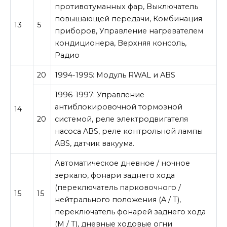
противотуманных фар, Выключатель
повышающей передачи, Комбинация
13
5
приборов, Управление нагревателем
кондиционера, Верхняя консоль,
Радио
20
1994-1995: Модуль RWAL и ABS
1996-1997: Управление
антиблокировочной тормозной
14
20
системой, реле электродвигателя
насоса ABS, реле контрольной лампы
ABS, датчик вакуума.
Автоматическое дневное / ночное
зеркало, фонари заднего хода
(переключатель парковочного /
15
15
нейтрального положения (A / T),
переключатель фонарей заднего хода
(M / T), дневные ходовые огни