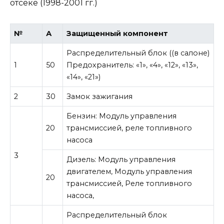
№
А
Защищенный компонент
Распределительный блок ((в салоне)
1
50
Предохранитель: «1», «4», «12», «13»,
«14», «21»)
2
30
Замок зажигания
Бензин: Модуль управления
20
трансмиссией, реле топливного
насоса
3
Дизель: Модуль управления
двигателем, Модуль управления
20
трансмиссией, Реле топливного
насоса,
Распределительный блок