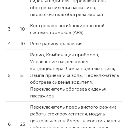
сиденья водителя, переключатель
обогрева сиденья пассажира,
переключатель обогрева зеркал
Контроллер антиблокировочной
3
10
системы тормозов (ABS)
4
10
Реле радиоуправления
Радио, Комбинация приборов,
Управление нагревателем
кондиционера, Лампа подстаканника,
5
5
Лампа приемника золы, Переключатель
обогрева сиденья водителя,
Переключатель обогрева сиденья
пассажира
Переключатель прерывистого режима
работы стеклоочистителя, модуль
центрального таймера, насос омывателя
6
25
лобового стекла, электродвигатель