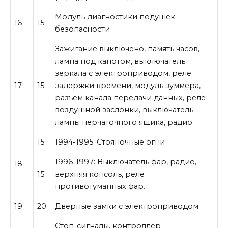
Модуль диагностики подушек
16
15
безопасности
Зажигание выключено, память часов,
лампа под капотом, выключатель
зеркала с электроприводом, реле
17
15
задержки времени, модуль зуммера,
разъем канала передачи данных, реле
воздушной заслонки, выключатель
лампы перчаточного ящика, радио
15
1994-1995: Стояночные огни
1996-1997: Выключатель фар, радио,
18
15
верхняя консоль, реле
противотуманных фар.
19
20
Дверные замки с электроприводом
Стоп-сигналы, контроллер