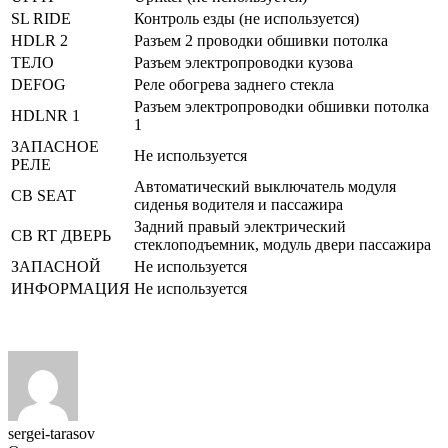
SL RIDE
Контроль езды (не используется)
HDLR 2
Разъем 2 проводки обшивки потолка
ТЕЛО
Разъем электропроводки кузова
DEFOG
Реле обогрева заднего стекла
Разъем электропроводки обшивки потолка
HDLNR 1
1
ЗАПАСНОЕ
Не используется
РЕЛЕ
Автоматический выключатель модуля
CB SEAT
сиденья водителя и пассажира
Задний правый электрический
CB RT ДВЕРЬ
стеклоподъемник, модуль двери пассажира
ЗАПАСНОЙ
Не используется
ИНФОРМАЦИЯ
Не используется
sergei-tarasov