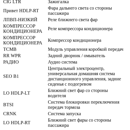
CIG LTR
Зажигалка
Фара дальнего света со стороны
Привет HDLP-RT
пассажира
ЛПВП-НИЗКИЙ
Реле ближнего света фар
КОМПРЕССОР
Реле компрессора кондиционера
КОНДИЦИОНЕРА
КОМПРЕССОР
Компрессор кондиционера
КОНДИЦИОНЕРА
TCMB
Модуль управления коробкой передач
RR WPR
Задний дворник / омыватель
РАДИО
Аудио система
Центральный электроцентр,
универсальная домашняя система
SEO B1
дистанционного управления, задние
сиденья с подогревом
Ближний свет фар со стороны
LO HDLP-LT
водителя
Система блокировки переключения
BTSI
передач тормоза
CRNK
Система запуска
Ближний свет фары со стороны
LO HDLP-RT
пассажира