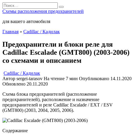
Перейти
Search
к
for:
Схемы расположения предохранителей
содержанию
для вашего автомобиля
Главная
»
Cadillac / Кадилак
Предохранители и блоки реле для
Cadillac Escalade (GMT800) (2003-2006)
со схемами и описанием
Cadillac / Кадилак
Автор
sergei-tarasov
На чтение
7 мин
Опубликовано
14.11.2020
Обновлено
20.11.2020
Схема блока предохранителей (расположение
предохранителей), расположение и назначение
предохранителей и реле Cadillac Escalade / EXT / ESV
(GMT800) (2003, 2004, 2005, 2006).
Содержание