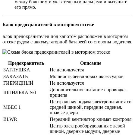
между большим и указательным пальцами и вытяните
его прямо.
Блок предохранителей в моторном отсеке
Блок предохранителей под капотом расположен в моторном
отсеке рядом с аккумуляторной батареей со стороны водителя.
Предохранитель
Описание
ЗАГЛУШКА
Не используется
ЗАКАЗАТЬ
Мощность бензиновых аксессуаров
ГИБРИДНЫЙ
Не используется
Дополнительное питание / проводка
ШПИЛЬКА №1
прицепа
Центральная подача электропитания со
MBEC 1
средней шиной, передние сиденья,
правые двери
BLWR
Передний вентилятор климат-контроля
Центр электрооборудования с левой
шиной, дверные модули, дверные