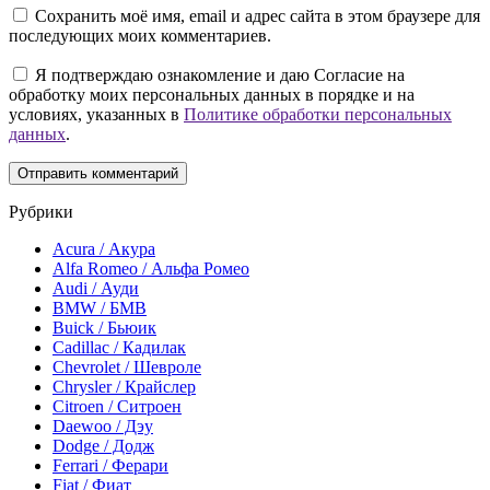
Сохранить моё имя, email и адрес сайта в этом браузере для
последующих моих комментариев.
Я подтверждаю ознакомление и даю Согласие на
обработку моих персональных данных в порядке и на
условиях, указанных в
Политике обработки персональных
данных
.
Рубрики
Acura / Акура
Alfa Romeo / Альфа Ромео
Audi / Ауди
BMW / БМВ
Buick / Бьюик
Cadillac / Кадилак
Chevrolet / Шевроле
Chrysler / Крайслер
Citroen / Ситроен
Daewoo / Дэу
Dodge / Додж
Ferrari / Ферари
Fiat / Фиат