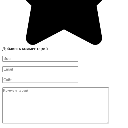
Добавить комментарий
Имя
*
Email
*
Сайт
Комментарий