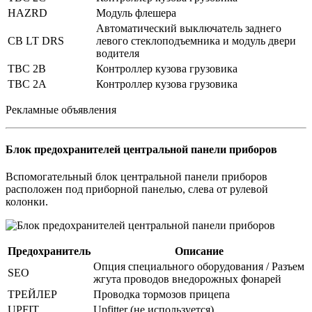
HAZRD
Модуль флешера
Автоматический выключатель заднего
CB LT DRS
левого стеклоподъемника и модуль двери
водителя
TBC 2B
Контроллер кузова грузовика
TBC 2A
Контроллер кузова грузовика
Рекламные объявления
Блок предохранителей центральной панели приборов
Вспомогательный блок центральной панели приборов
расположен под приборной панелью, слева от рулевой
колонки.
Предохранитель
Описание
Опция специального оборудования / Разъем
SEO
жгута проводов внедорожных фонарей
ТРЕЙЛЕР
Проводка тормозов прицепа
UPFIT
Upfitter (не используется)