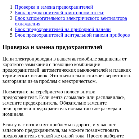
Проверка и замена предохранителей
Блок предохранителей в моторном отсеке
Блок вспомогательного электрического вентилятора
охлаждения
Блок предохранителей на приборной панели
Блок предохранителей центральной панели приборов
Проверка и замена предохранителей
Цепи электропроводки в вашем автомобиле защищены от
короткого замыкания с помощью комбинации
предохранителей, автоматических выключателей и плавких
термических вставок. Это значительно снижает вероятность
возгорания из-за проблем с электричеством.
Посмотрите на серебристую полосу внутри
предохранителя. Если лента сломалась или расплавилась,
замените предохранитель. Обязательно замените
неисправный предохранитель новым того же размера и
номинала.
Если у вас возникнут проблемы в дороге, и у вас нет
запасного предохранителя, вы можете позаимствовать
предохранитель с такой же силой тока. Просто выберите