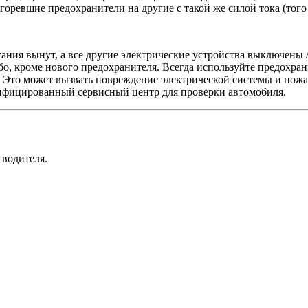
оревшие предохранители на другие с такой же силой тока (того 
гания вынут, а все другие электрические устройства выключены 
о, кроме нового предохранителя. Всегда используйте предохран
. Это может вызвать повреждение электрической системы и пожа
алифицированный сервисный центр для проверки автомобиля.
 водителя.