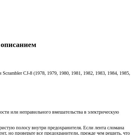
и описанием
rambler CJ-8 (1978, 1979, 1980, 1981, 1982, 1983, 1984, 1985,
ности или неправильного вмешательства в электрическую
бристую полосу внутри предохранителя. Если лента сломана
т, но проверьте все предохранители, прежде чем решить, что