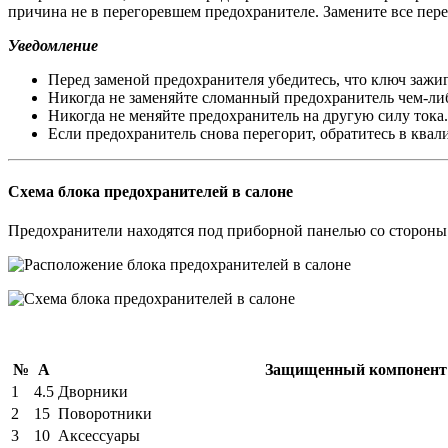
причина не в перегоревшем предохранителе. Замените все перег
Уведомление
Перед заменой предохранителя убедитесь, что ключ зажи
Никогда не заменяйте сломанный предохранитель чем-либ
Никогда не меняйте предохранитель на другую силу тока
Если предохранитель снова перегорит, обратитесь в кв
Схема блока предохранителей в салоне
Предохранители находятся под приборной панелью со стороны
№
А
Защищенный компонент
1
4.5
Дворники
2
15
Поворотники
3
10
Аксессуары