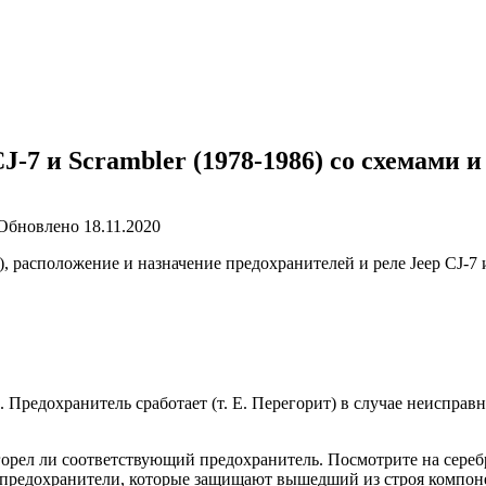
J-7 и Scrambler (1978-1986) со схемами 
Обновлено
18.11.2020
асположение и назначение предохранителей и реле Jeep CJ-7 и Sc
 Предохранитель сработает (т. Е. Перегорит) в случае неисправ
регорел ли соответствующий предохранитель. Посмотрите на сере
 предохранители, которые защищают вышедший из строя компонен