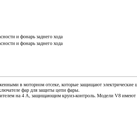
асности и фонарь заднего хода
асности и фонарь заднего хода
женными в моторном отсеке, которые защищают электрические 
лючателе фар для защиты цепи фары.
телем на 4 А, защищающим круиз-контроль. Модели V8 имеют 