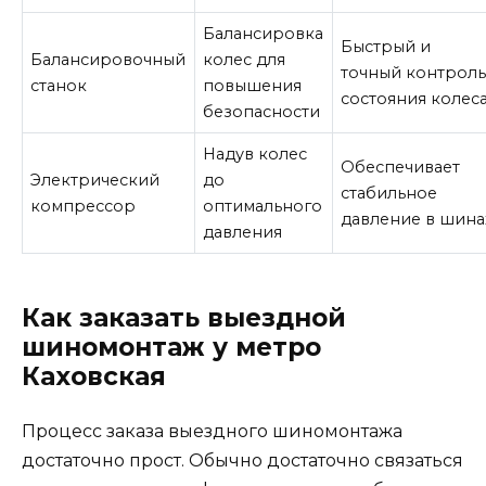
Балансировка
Быстрый и
Балансировочный
колес для
точный контрол
станок
повышения
состояния колес
безопасности
Надув колес
Обеспечивает
Электрический
до
стабильное
компрессор
оптимального
давление в шина
давления
Как заказать выездной
шиномонтаж у метро
Каховская
Процесс заказа выездного шиномонтажа
достаточно прост. Обычно достаточно связаться