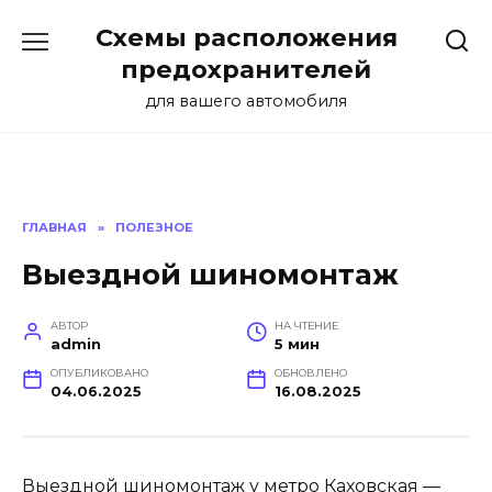
Перейти
Схемы расположения
к
содержанию
предохранителей
для вашего автомобиля
ГЛАВНАЯ
»
ПОЛЕЗНОЕ
Выездной шиномонтаж
АВТОР
НА ЧТЕНИЕ
admin
5 мин
ОПУБЛИКОВАНО
ОБНОВЛЕНО
04.06.2025
16.08.2025
Выездной шиномонтаж у метро Каховская —