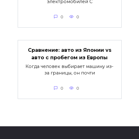
электромобилей С
0
0
Сравнение: авто из Японии vs
авто с пробегом из Европы
Когда человек выбирает машину из-
за границы, он почти
0
0