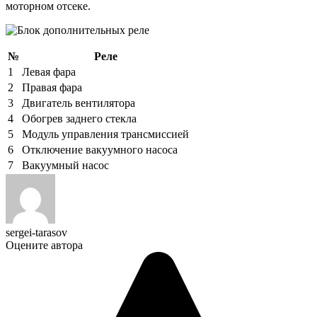
моторном отсеке.
№
Реле
1
Левая фара
2
Правая фара
3
Двигатель вентилятора
4
Обогрев заднего стекла
5
Модуль управления трансмиссией
6
Отключение вакуумного насоса
7
Вакуумный насос
sergei-tarasov
Оцените автора