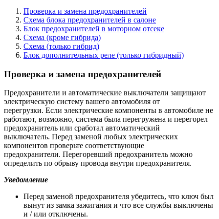
Проверка и замена предохранителей
Схема блока предохранителей в салоне
Блок предохранителей в моторном отсеке
Схема (кроме гибрида)
Схема (только гибрид)
Блок дополнительных реле (только гибридный)
Проверка и замена предохранителей
Предохранители и автоматические выключатели защищают
электрическую систему вашего автомобиля от
перегрузки. Если электрические компоненты в автомобиле не
работают, возможно, система была перегружена и перегорел
предохранитель или сработал автоматический
выключатель. Перед заменой любых электрических
компонентов проверьте соответствующие
предохранители. Перегоревший предохранитель можно
определить по обрыву провода внутри предохранителя.
Уведомление
Перед заменой предохранителя убедитесь, что ключ был
вынут из замка зажигания и что все службы выключены
и / или отключены.