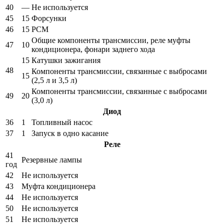
40
—
Не используется
45
15
Форсунки
46
15
PCM
Общие компоненты трансмиссии, реле муфты
47
10
кондиционера, фонари заднего хода
15
Катушки зажигания
48
Компоненты трансмиссии, связанные с выбросами
15
(2,5 л и 3,5 л)
Компоненты трансмиссии, связанные с выбросами
49
20
(3,0 л)
Диод
36
1
Топливный насос
37
1
Запуск в одно касание
Реле
41
Резервные лампы
год
42
Не используется
43
Муфта кондиционера
44
Не используется
50
Не используется
51
Не используется