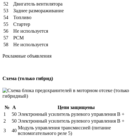
52
Двигатель вентилятора
53
Заднее размораживание
54
Топливо
55
Стартер
56
Не используется
57
PCM
58
Не используется
Рекламные объявления
Схема (только гибрид)
№
А
Цепи защищены
1
50
Электронный усилитель рулевого управления B +
2
50
Электронный усилитель рулевого управления B +
Модуль управления трансмиссией (питание
3
40
вспомогательного реле 5)