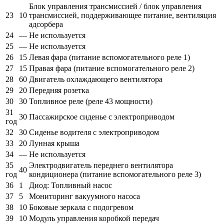
Блок управления трансмиссией / блок управления
23
10
трансмиссией, поддерживающее питание, вентиляция
адсорбера
24
—
Не используется
25
—
Не используется
26
15
Левая фара (питание вспомогательного реле 1)
27
15
Правая фара (питание вспомогательного реле 2)
28
60
Двигатель охлаждающего вентилятора
29
20
Передняя розетка
30
30
Топливное реле (реле 43 мощности)
31
30
Пассажирское сиденье с электроприводом
год
32
30
Сиденье водителя с электроприводом
33
20
Лунная крыша
34
—
Не используется
35
Электродвигатель переднего вентилятора
40
год
кондиционера (питание вспомогательного реле 3)
36
1
Диод: Топливный насос
37
5
Мониторинг вакуумного насоса
38
10
Боковые зеркала с подогревом
39
10
Модуль управления коробкой передач