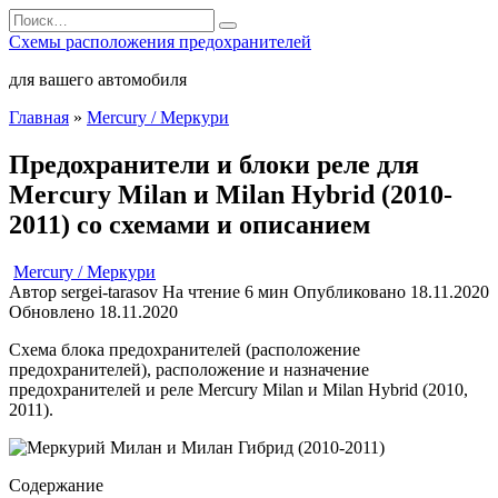
Перейти
Search
к
for:
Схемы расположения предохранителей
содержанию
для вашего автомобиля
Главная
»
Mercury / Меркури
Предохранители и блоки реле для
Mercury Milan и Milan Hybrid (2010-
2011) со схемами и описанием
Mercury / Меркури
Автор
sergei-tarasov
На чтение
6 мин
Опубликовано
18.11.2020
Обновлено
18.11.2020
Схема блока предохранителей (расположение
предохранителей), расположение и назначение
предохранителей и реле Mercury Milan и Milan Hybrid (2010,
2011).
Содержание