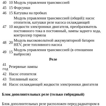
40
10
Модуль управления трансмиссией
45
15
Форсунки
46
15
Катушка на пробках
Модуль управления трансмиссией (общий): насос
отопителя, катушки реле насоса охлаждающей
47
10
жидкости электроники двигателя, преобразователь
постоянного тока в постоянный, лампы заднего хода,
контроллер тормоза
Модуль высоковольтной аккумуляторной батареи
48
20
HEV, реле топливного насоса
Модуль управления трансмиссией (в отношении
49
15
выбросов)
Реле
41
Резервные лампы
год
42
Насос отопителя
43
Топливный насос
44
Насос охлаждающей жидкости электроники двигателя
Блок дополнительных реле (только гибридный)
Блок дополнительных реле расположен перед радиатором в