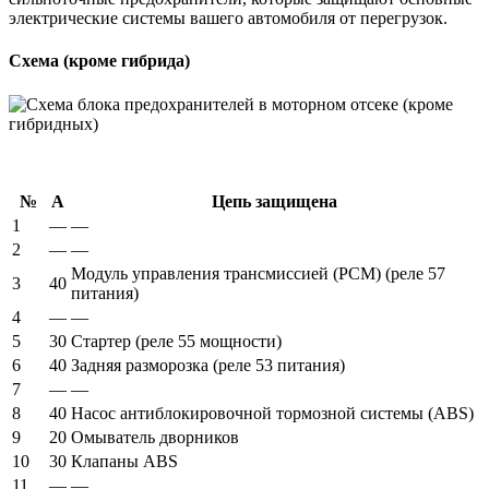
электрические системы вашего автомобиля от перегрузок.
Схема (кроме гибрида)
№
А
Цепь защищена
1
—
—
2
—
—
Модуль управления трансмиссией (PCM) (реле 57
3
40
питания)
4
—
—
5
30
Стартер (реле 55 мощности)
6
40
Задняя разморозка (реле 53 питания)
7
—
—
8
40
Насос антиблокировочной тормозной системы (ABS)
9
20
Омыватель дворников
10
30
Клапаны ABS
11
—
—