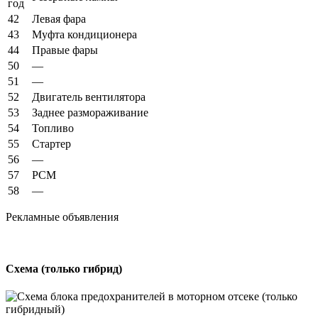
год
42
Левая фара
43
Муфта кондиционера
44
Правые фары
50
—
51
—
52
Двигатель вентилятора
53
Заднее размораживание
54
Топливо
55
Стартер
56
—
57
PCM
58
—
Рекламные объявления
Схема (только гибрид)