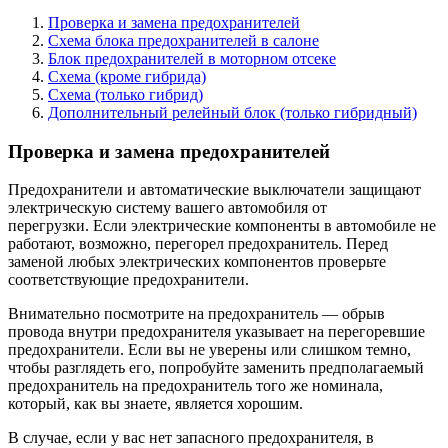
Проверка и замена предохранителей
Схема блока предохранителей в салоне
Блок предохранителей в моторном отсеке
Схема (кроме гибрида)
Схема (только гибрид)
Дополнительный релейный блок (только гибридный)
Проверка и замена предохранителей
Предохранители и автоматические выключатели защищают
электрическую систему вашего автомобиля от
перегрузки. Если электрические компоненты в автомобиле не
работают, возможно, перегорел предохранитель. Перед
заменой любых электрических компонентов проверьте
соответствующие предохранители.
Внимательно посмотрите на предохранитель — обрыв
провода внутри предохранителя указывает на перегоревшие
предохранители. Если вы не уверены или слишком темно,
чтобы разглядеть его, попробуйте заменить предполагаемый
предохранитель на предохранитель того же номинала,
который, как вы знаете, является хорошим.
В случае, если у вас нет запасного предохранителя, в