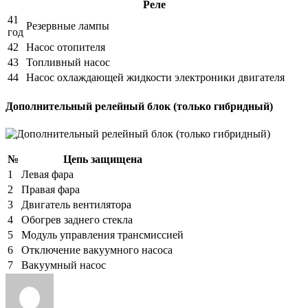
Реле
41
Резервные лампы
год
42
Насос отопителя
43
Топливный насос
44
Насос охлаждающей жидкости электроники двигателя
Дополнительный релейный блок (только гибридный)
№
Цепь защищена
1
Левая фара
2
Правая фара
3
Двигатель вентилятора
4
Обогрев заднего стекла
5
Модуль управления трансмиссией
6
Отключение вакуумного насоса
7
Вакуумный насос