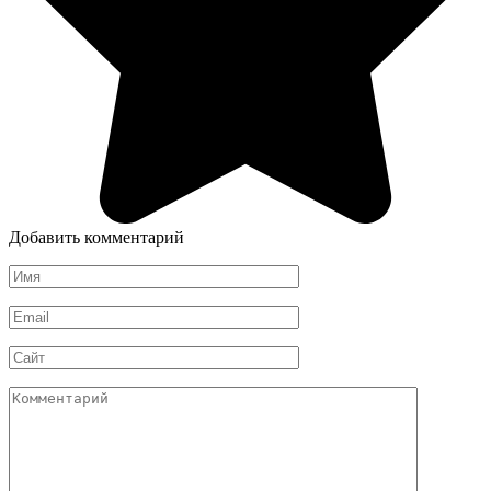
Добавить комментарий
Имя
*
Email
*
Сайт
Комментарий