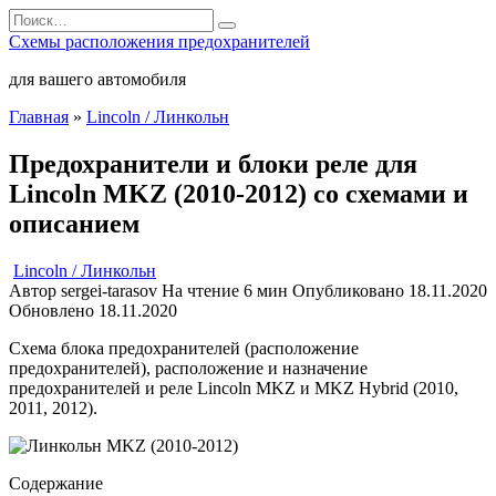
Перейти
Search
к
for:
Схемы расположения предохранителей
содержанию
для вашего автомобиля
Главная
»
Lincoln / Линкольн
Предохранители и блоки реле для
Lincoln MKZ (2010-2012) со схемами и
описанием
Lincoln / Линкольн
Автор
sergei-tarasov
На чтение
6 мин
Опубликовано
18.11.2020
Обновлено
18.11.2020
Схема блока предохранителей (расположение
предохранителей), расположение и назначение
предохранителей и реле Lincoln MKZ и MKZ Hybrid (2010,
2011, 2012).
Содержание