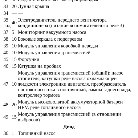
33
20
Лунная крыша
34
—
—
35
Электродвигатель переднего вентилятора
40
год
кондиционера (питание вспомогательного реле 3)
37
5
Мониторинг вакуумного насоса
38
10
Боковые зеркала с подогревом
39
10
Модуль управления коробкой передач
40
10
Модуль управления трансмиссией
45
15
Форсунки
46
15
Катушка на пробках
Модуль управления трансмиссией (общий): насос
отопителя, катушки реле насоса охлаждающей
47
10
жидкости электроники двигателя, преобразователь
постоянного тока в постоянный, лампы заднего хода,
контроллер тормоза
Модуль высоковольтной аккумуляторной батареи
48
20
HEV, реле топливного насоса
Модуль управления трансмиссией (в отношении
49
15
выбросов)
Диод
36
1
Топливный насос