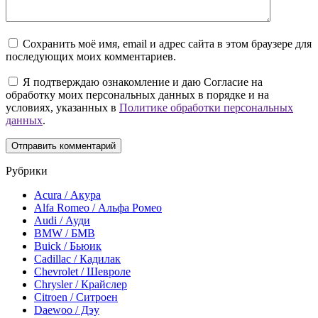
Сохранить моё имя, email и адрес сайта в этом браузере для
последующих моих комментариев.
Я подтверждаю ознакомление и даю Согласие на
обработку моих персональных данных в порядке и на
условиях, указанных в
Политике обработки персональных
данных
.
Рубрики
Acura / Акура
Alfa Romeo / Альфа Ромео
Audi / Ауди
BMW / БМВ
Buick / Бьюик
Cadillac / Кадилак
Chevrolet / Шевроле
Chrysler / Крайслер
Citroen / Ситроен
Daewoo / Дэу